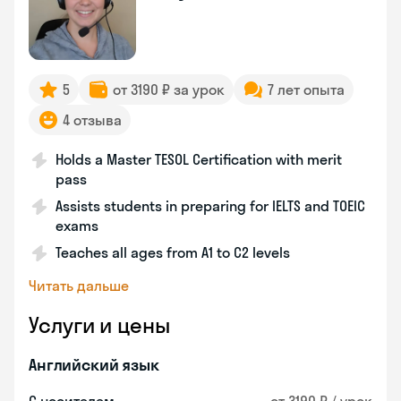
5
от 3190 ₽ за урок
7 лет опыта
4 отзыва
Holds a Master TESOL Certification with merit
pass
Assists students in preparing for IELTS and TOEIC
exams
Teaches all ages from A1 to C2 levels
Читать дальше
Услуги и цены
Английский язык