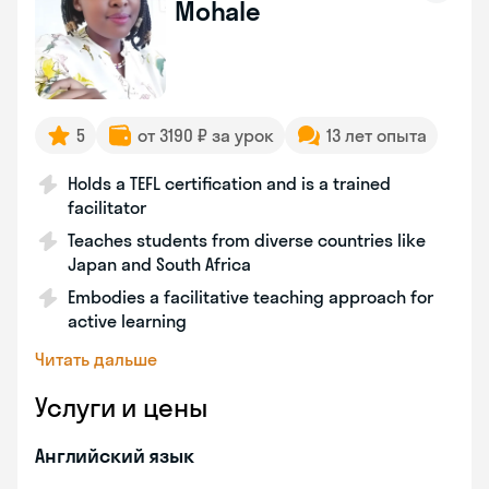
Mohale
5
от 3190 ₽ за урок
13 лет опыта
Holds a TEFL certification and is a trained
facilitator
Teaches students from diverse countries like
Japan and South Africa
Embodies a facilitative teaching approach for
active learning
Читать дальше
Услуги и цены
Английский язык