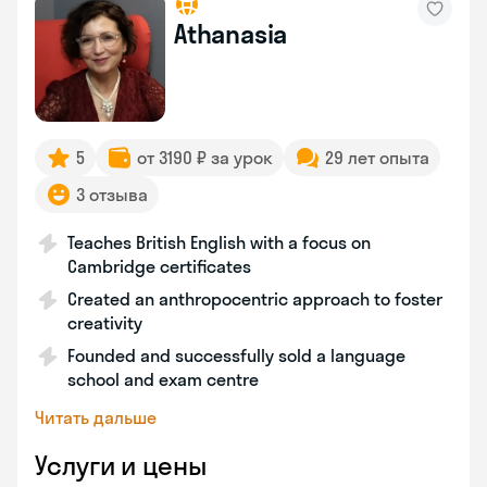
Athanasia
5
от 3190 ₽ за урок
29 лет опыта
3 отзыва
Teaches British English with a focus on
Cambridge certificates
Created an anthropocentric approach to foster
creativity
Founded and successfully sold a language
school and exam centre
Читать дальше
Услуги и цены