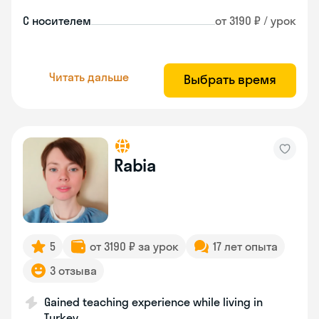
С носителем
от 3190 ₽ / урок
Читать дальше
Выбрать время
Rabia
5
от 3190 ₽ за урок
17 лет опыта
3 отзыва
Gained teaching experience while living in
Turkey