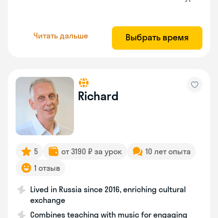
Читать дальше
Выбрать время
Richard
5
от 3190 ₽ за урок
10 лет опыта
1 отзыв
Lived in Russia since 2016, enriching cultural
exchange
Combines teaching with music for engaging