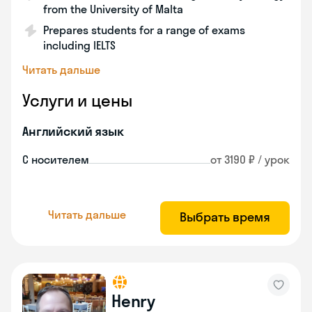
from the University of Malta
Prepares students for a range of exams
including IELTS
Читать дальше
Услуги и цены
Английский язык
С носителем
от 3190 ₽ / урок
Читать дальше
Выбрать время
Henry