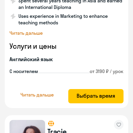
Spent several years teaching in Asia and earned
an International Diploma
Uses experience in Marketing to enhance
teaching methods
Читать дальше
Услуги и цены
Английский язык
С носителем
от 3190 ₽ / урок
Читать дальше
Выбрать время
Tracie