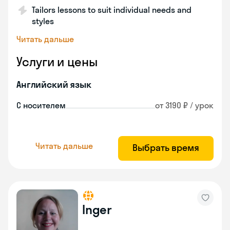
Tailors lessons to suit individual needs and
styles
Читать дальше
Услуги и цены
Английский язык
С носителем
от 3190 ₽ / урок
Читать дальше
Выбрать время
Inger