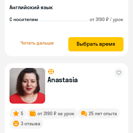
Английский язык
С носителем
от 3190 ₽ / урок
Читать дальше
Выбрать время
Anastasia
5
от 3190 ₽ за урок
25 лет опыта
3 отзыва