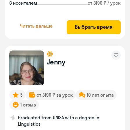
С носителем
от 3190 ₽ / урок
Читать дальше
Выбрать время
Jenny
5
от 3190 ₽ за урок
10 лет опыта
1 отзыв
Graduated from UNISA with a degree in
Linguistics