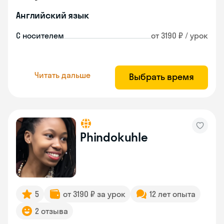
Английский язык
С носителем
от 3190 ₽ / урок
Читать дальше
Выбрать время
Phindokuhle
5
от 3190 ₽ за урок
12 лет опыта
2 отзыва