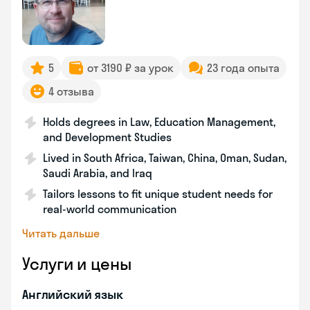
5
от 3190 ₽ за урок
23 года опыта
4 отзыва
Holds degrees in Law, Education Management,
and Development Studies
Lived in South Africa, Taiwan, China, Oman, Sudan,
Saudi Arabia, and Iraq
Tailors lessons to fit unique student needs for
real-world communication
Читать дальше
Услуги и цены
Английский язык