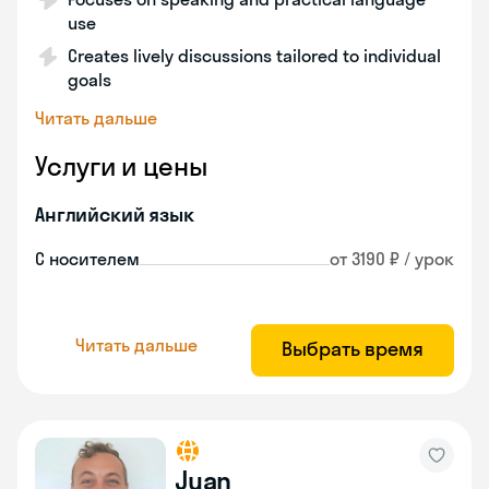
use
Creates lively discussions tailored to individual
goals
Читать дальше
Услуги и цены
Английский язык
С носителем
от 3190 ₽ / урок
Читать дальше
Выбрать время
Juan