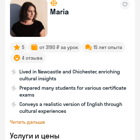
Maria
5
от 3190 ₽ за урок
15 лет опыта
4 отзыва
Lived in Newcastle and Chichester, enriching
cultural insights
Prepared many students for various certificate
exams
Conveys a realistic version of English through
cultural experiences
Читать дальше
Услуги и цены