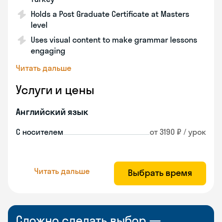
Holds a Post Graduate Certificate at Masters
level
Uses visual content to make grammar lessons
engaging
Читать дальше
Услуги и цены
Английский язык
С носителем
от 3190 ₽ / урок
Читать дальше
Выбрать время
Сложно сделать выбор —