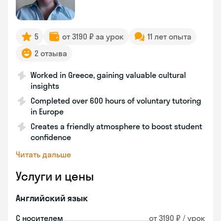
5
от 3190 ₽ за урок
11 лет опыта
2 отзыва
Worked in Greece, gaining valuable cultural
insights
Completed over 600 hours of voluntary tutoring
in Europe
Creates a friendly atmosphere to boost student
confidence
Читать дальше
Услуги и цены
Английский язык
С носителем
от 3190 ₽ / урок