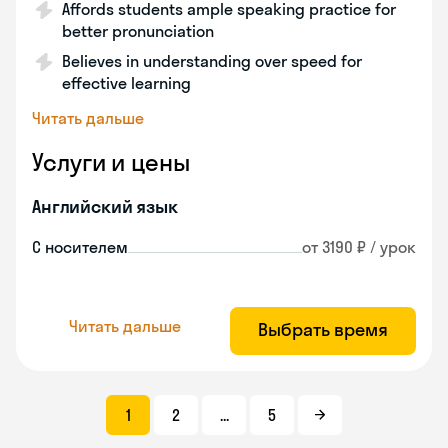
Affords students ample speaking practice for
better pronunciation
Believes in understanding over speed for
effective learning
Читать дальше
Услуги и цены
Английский язык
С носителем
от 3190 ₽ / урок
Читать дальше
Выбрать время
1
2
...
5