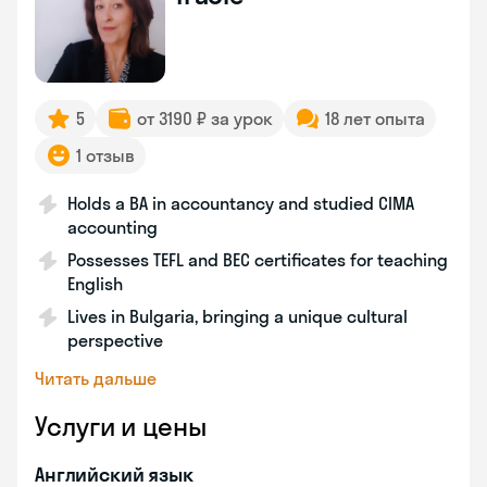
5
от 3190 ₽ за урок
18 лет опыта
1 отзыв
Holds a BA in accountancy and studied CIMA
accounting
Possesses TEFL and BEC certificates for teaching
English
Lives in Bulgaria, bringing a unique cultural
perspective
Читать дальше
Услуги и цены
Английский язык