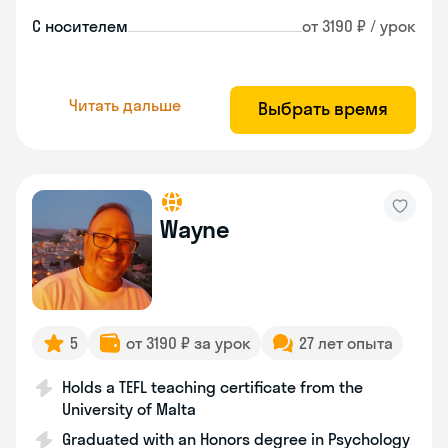
С носителем
от 3190 ₽ / урок
Читать дальше
Выбрать время
Wayne
5
от 3190 ₽ за урок
27 лет опыта
Holds a TEFL teaching certificate from the
University of Malta
Graduated with an Honors degree in Psychology