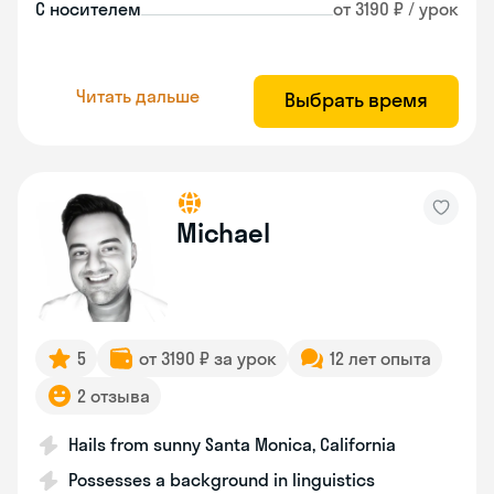
С носителем
от 3190 ₽ / урок
Читать дальше
Выбрать время
Michael
5
от 3190 ₽ за урок
12 лет опыта
2 отзыва
Hails from sunny Santa Monica, California
Possesses a background in linguistics