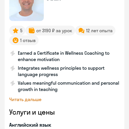
5
от 3190 ₽ за урок
12 лет опыта
1 отзыв
Earned a Certificate in Wellness Coaching to
enhance motivation
Integrates wellness principles to support
language progress
Values meaningful communication and personal
growth in teaching
Читать дальше
Услуги и цены
Английский язык