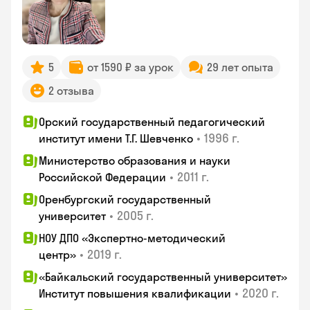
5
от 1590 ₽ за урок
29 лет опыта
2 отзыва
Орский государственный педагогический
•
1996 г.
институт имени Т.Г. Шевченко
Министерство образования и науки
•
2011 г.
Российской Федерации
Оренбургский государственный
•
2005 г.
университет
НОУ ДПО «Экспертно-методический
•
2019 г.
центр»
«Байкальский государственный университет»
•
2020 г.
Институт повышения квалификации