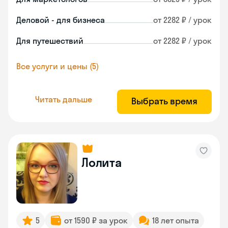
Деловой - для бизнеса
от 2282 ₽ / урок
Для путешествий
от 2282 ₽ / урок
Все услуги и цены (5)
Читать дальше
Выбрать время
Лолита
5
от 1590 ₽ за урок
18 лет опыта