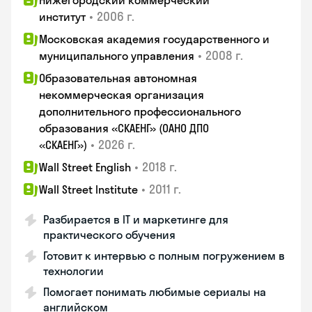
Нижегородский коммерческий
•
2006 г.
институт
Московская академия государственного и
•
2008 г.
муниципального управления
Образовательная автономная
некоммерческая организация
дополнительного профессионального
образования «СКАЕНГ» (ОАНО ДПО
•
2026 г.
«СКАЕНГ»)
•
2018 г.
Wall Street English
•
2011 г.
Wall Street Institute
Разбирается в IT и маркетинге для
практического обучения
Готовит к интервью с полным погружением в
технологии
Помогает понимать любимые сериалы на
английском