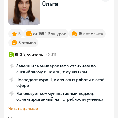
Ольга
5
от 1590 ₽ за урок
15 лет опыта
3 отзыва
•
2011 г.
ВГСПУ, учитель
Завершила университет с отличием по
английскому и немецкому языкам
Преподает курс IT, имея опыт работы в этой
сфере
Использует коммуникативный подход,
ориентированный на потребности ученика
Читать дальше