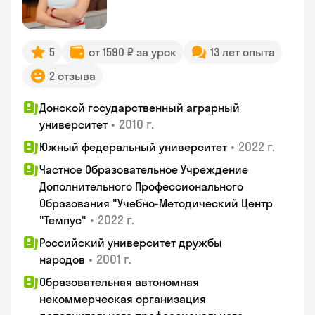
5
от 1590 ₽ за урок
13 лет опыта
2 отзыва
Донской государственный аграрный
•
2010 г.
университет
•
2022 г.
Южный федеральный университет
Частное Образовательное Учреждение
Дополнительного Профессионального
Образования "Учебно-Методический Центр
•
2022 г.
"Темпус"
Российский университет дружбы
•
2001 г.
народов
Образовательная автономная
некоммерческая организация