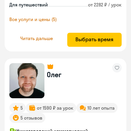
Для путешествий
от 2282 ₽ / урок
Все услуги и цены (5)
Читать дальше
Выбрать время
Олег
5
от 1590 ₽ за урок
10 лет опыта
5 отзывов