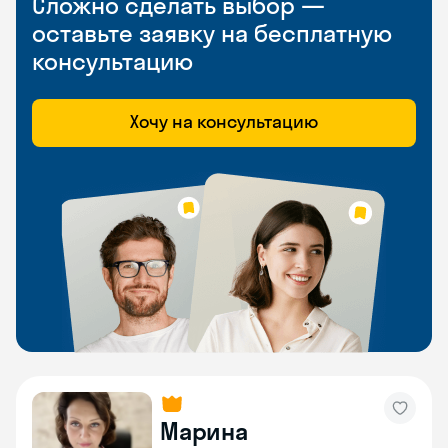
Сложно сделать выбор —
оставьте заявку на бесплатную
консультацию
Хочу на консультацию
Марина