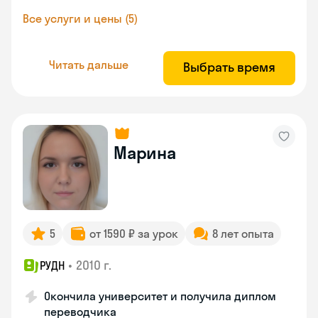
Все услуги и цены (5)
Читать дальше
Выбрать время
Марина
5
от 1590 ₽ за урок
8 лет опыта
•
2010 г.
РУДН
Окончила университет и получила диплом
переводчика