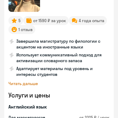
5
от 1590 ₽ за урок
4 года опыта
1 отзыв
Завершила магистратуру по филологии с
акцентом на иностранные языки
Использует коммуникативный подход для
активизации словарного запаса
Адаптирует материалы под уровень и
интересы студентов
Читать дальше
Услуги и цены
Английский язык
Для маркетологов
от 3325 ₽ / урок