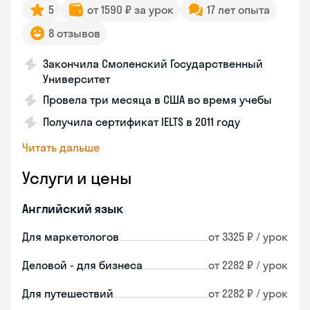
5
от 1590 ₽ за урок
17 лет опыта
8 отзывов
Закончила Смоленский Государственный
Университет
Провела три месяца в США во время учебы
Получила сертификат IELTS в 2011 году
Читать дальше
Услуги и цены
Английский язык
Для маркетологов
от 3325 ₽ / урок
Деловой - для бизнеса
от 2282 ₽ / урок
Для путешествий
от 2282 ₽ / урок