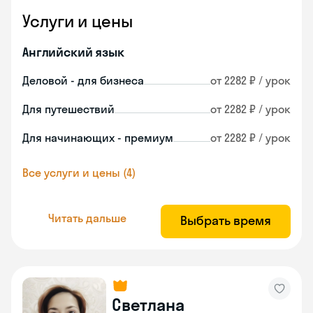
Услуги и цены
Английский язык
Деловой - для бизнеса
от 2282 ₽ / урок
Для путешествий
от 2282 ₽ / урок
Для начинающих - премиум
от 2282 ₽ / урок
Все услуги и цены (4)
Читать дальше
Выбрать время
Светлана