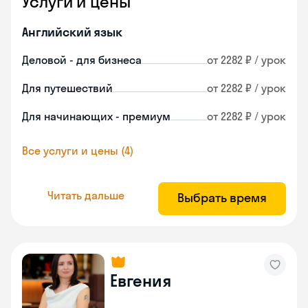
Услуги и цены
Английский язык
Деловой - для бизнеса
от 2282 ₽ / урок
Для путешествий
от 2282 ₽ / урок
Для начинающих - премиум
от 2282 ₽ / урок
Все услуги и цены (4)
Читать дальше
Выбрать время
Евгения