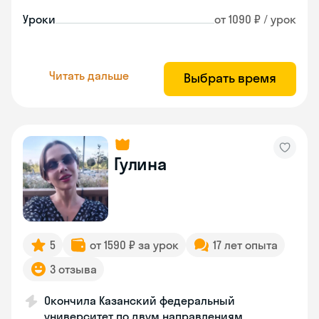
Уроки
от 1090 ₽ / урок
Читать дальше
Выбрать время
Гулина
5
от 1590 ₽ за урок
17 лет опыта
3 отзыва
Окончила Казанский федеральный
университет по двум направлениям