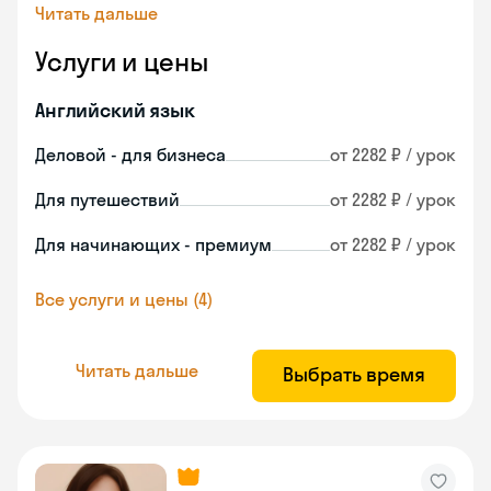
Читать дальше
Услуги и цены
Английский язык
Деловой - для бизнеса
от 2282 ₽ / урок
Для путешествий
от 2282 ₽ / урок
Для начинающих - премиум
от 2282 ₽ / урок
Все услуги и цены (4)
Читать дальше
Выбрать время