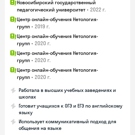
Новосибирский государственный
•
2022 г.
педагогический университет
Центр онлайн-обучения Нетология-
•
2019 г.
групп
Центр онлайн-обучения Нетология-
•
2020 г.
групп
Центр онлайн-обучения Нетология-
•
2020 г.
групп
Центр онлайн-обучения Нетология-
•
2020 г.
групп
Работала в высших учебных заведениях и
школах
Готовит учащихся к ОГЭ и ЕГЭ по английскому
языку
Использует коммуникативный подход для
общения на языке