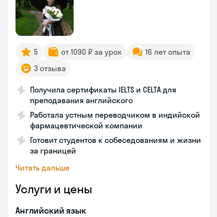
5
от 1090 ₽ за урок
16 лет опыта
3 отзыва
Получила сертификаты IELTS и CELTA для
преподавания английского
Работала устным переводчиком в индийской
фармацевтической компании
Готовит студентов к собеседованиям и жизни
за границей
Читать дальше
Услуги и цены
Английский язык