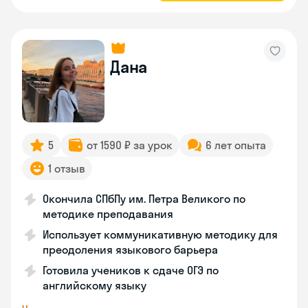
Дана
5
от 1590 ₽ за урок
6 лет опыта
1 отзыв
Окончила СПбПу им. Петра Великого по
методике преподавания
Использует коммуникативную методику для
преодоления языкового барьера
Готовила учеников к сдаче ОГЭ по
английскому языку