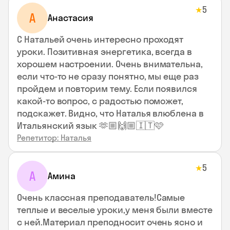
5
★
А
Анастасия
С Натальей очень интересно проходят
уроки. Позитивная энергетика, всегда в
хорошем настроении. Очень внимательна,
если что-то не сразу понятно, мы еще раз
пройдем и повторим тему. Если появился
какой-то вопрос, с радостью поможет,
подскажет. Видно, что Наталья влюблена в
Итальянский язык 🫶🏼🙌🏼🇮🇹🩷
Репетитор: Наталья
5
★
А
Амина
Очень классная преподаватель!Самые
теплые и веселые уроки,у меня были вместе
с ней.Материал преподносит очень ясно и