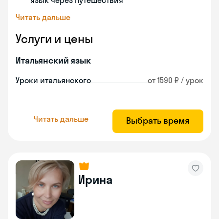
язык через путешествия
Читать дальше
Услуги и цены
Итальянский язык
Уроки итальянского
от 1590 ₽ / урок
Читать дальше
Выбрать время
Ирина