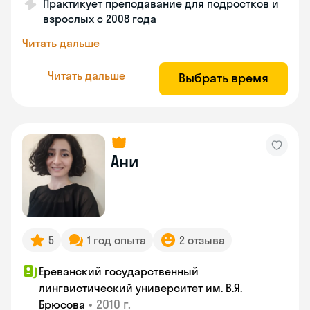
Практикует преподавание для подростков и
взрослых с 2008 года
Читать дальше
Читать дальше
Выбрать время
Ани
5
1 год опыта
2 отзыва
Ереванский государственный
лингвистический университет им. В.Я.
•
2010 г.
Брюсова