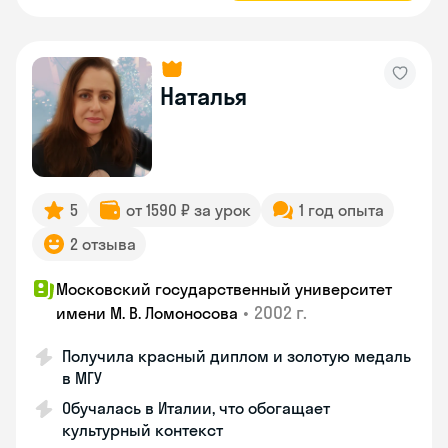
Наталья
5
от 1590 ₽ за урок
1 год опыта
2 отзыва
Московский государственный университет
•
2002 г.
имени М. В. Ломоносова
Получила красный диплом и золотую медаль
в МГУ
Обучалась в Италии, что обогащает
культурный контекст