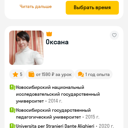
Читать дальше
Выбрать время
Оксана
5
от 1590 ₽ за урок
1 год опыта
Новосибирский национальный
исследовательский государственный
•
2014 г.
университет
Новосибирский государственный
•
2015 г.
педагогический университет
•
2020 г.
Universita per Stranieri Dante Alighieri