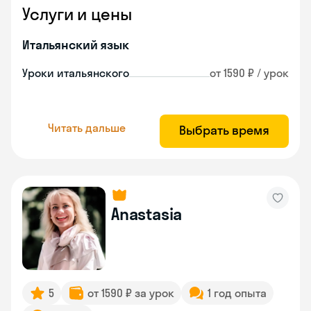
Услуги и цены
Итальянский язык
Уроки итальянского
от 1590 ₽ / урок
Читать дальше
Выбрать время
Anastasia
5
от 1590 ₽ за урок
1 год опыта