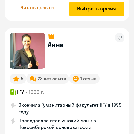
Читать дальше
Выбрать время
Анна
5
28 лет опыта
1 отзыв
•
1999 г.
НГУ
Окончила Гуманитарный факультет НГУ в 1999
году
Преподавала итальянский язык в
Новосибирской консерватории