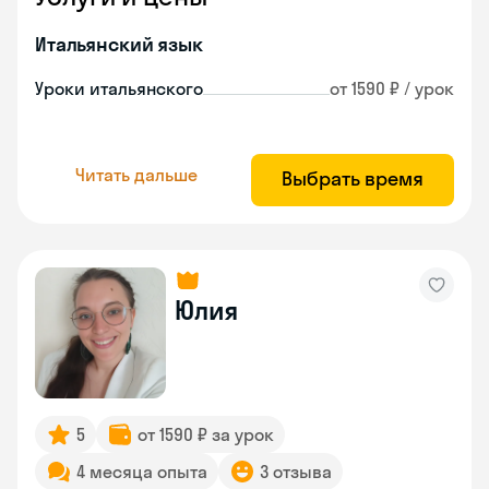
Итальянский язык
Уроки итальянского
от 1590 ₽ / урок
Читать дальше
Выбрать время
Юлия
5
от 1590 ₽ за урок
4 месяца опыта
3 отзыва