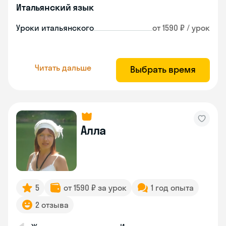
Итальянский язык
Уроки итальянского
от 1590 ₽ / урок
Читать дальше
Выбрать время
Алла
5
от 1590 ₽ за урок
1 год опыта
2 отзыва