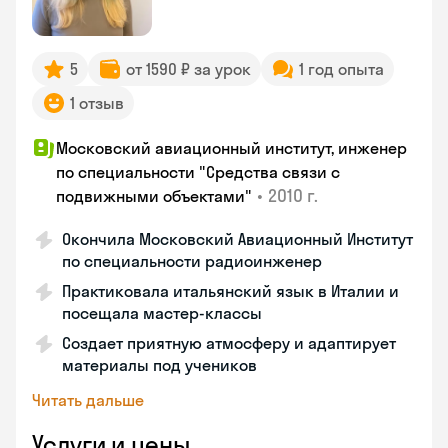
5
от 1590 ₽ за урок
1 год опыта
1 отзыв
Московский авиационный институт, инженер
по специальности "Средства связи с
•
2010 г.
подвижными объектами"
Окончила Московский Авиационный Институт
по специальности радиоинженер
Практиковала итальянский язык в Италии и
посещала мастер-классы
Создает приятную атмосферу и адаптирует
материалы под учеников
Читать дальше
Услуги и цены