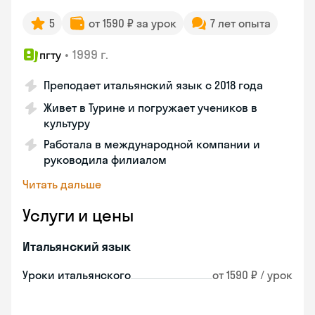
5
от 1590 ₽ за урок
7 лет опыта
•
1999 г.
пгту
Преподает итальянский язык с 2018 года
Живет в Турине и погружает учеников в
культуру
Работала в международной компании и
руководила филиалом
Читать дальше
Услуги и цены
Итальянский язык
Уроки итальянского
от 1590 ₽ / урок