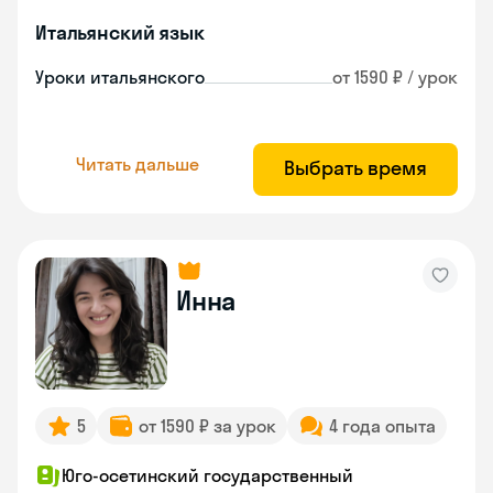
Итальянский язык
Уроки итальянского
от 1590 ₽ / урок
Читать дальше
Выбрать время
Инна
5
от 1590 ₽ за урок
4 года опыта
Юго-осетинский государственный