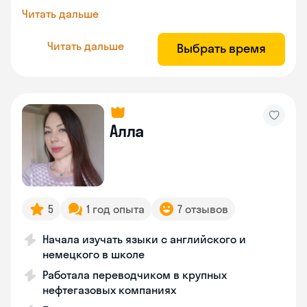
Читать дальше
Читать дальше
Выбрать время
Алла
5
1 год опыта
7 отзывов
Начала изучать языки с английского и
немецкого в школе
Работала переводчиком в крупных
нефтегазовых компаниях