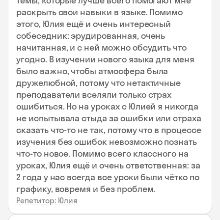
темы, которые лучше всего помогают мне
раскрыть свои навыки в языке. Помимо
этого, Юлия ещё и очень интересный
собеседник: эрудированная, очень
начитанная, и с ней можно обсудить что
угодно. В изучении нового языка для меня
было важно, чтобы атмосфера была
дружелюбной, потому что нетактичные
преподаватели вселяли только страх
ошибиться. Но на уроках с Юлией я никогда
не испытывала стыда за ошибки или страха
сказать что-то не так, потому что в процессе
изучения без ошибок невозможно познать
что-то новое. Помимо всего классного на
уроках, Юлия ещё и очень ответственная: за
2 года у нас всегда все уроки были чётко по
графику, вовремя и без проблем.
Репетитор: Юлия