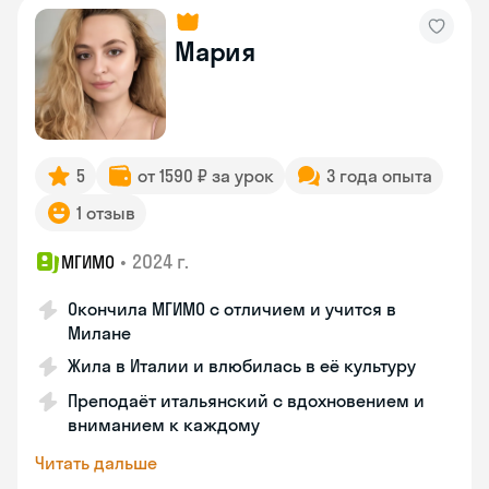
Мария
5
от 1590 ₽ за урок
3 года опыта
1 отзыв
•
2024 г.
МГИМО
Окончила МГИМО с отличием и учится в
Милане
Жила в Италии и влюбилась в её культуру
Преподаёт итальянский с вдохновением и
вниманием к каждому
Читать дальше