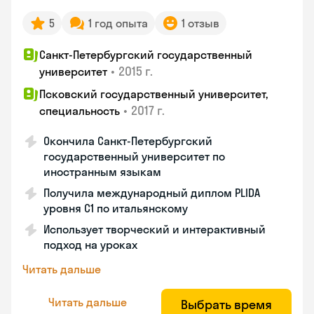
5
1 год опыта
1 отзыв
Санкт-Петербургский государственный
•
2015 г.
университет
Псковский государственный университет,
•
2017 г.
специальность
Окончила Санкт-Петербургский
государственный университет по
иностранным языкам
Получила международный диплом PLIDA
уровня С1 по итальянскому
Использует творческий и интерактивный
подход на уроках
Читать дальше
Читать дальше
Выбрать время