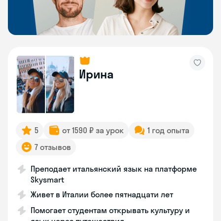
Ирина
5
от 1590 ₽ за урок
1 год опыта
7 отзывов
Преподает итальянский язык на платформе
Skysmart
Живет в Италии более пятнадцати лет
Помогает студентам открывать культуру и