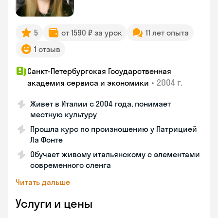
5
от 1590 ₽ за урок
11 лет опыта
1 отзыв
Санкт-Петербургская Государственная
•
2004 г.
академия сервиса и экономики
Живет в Италии с 2004 года, понимает
местную культуру
Прошла курс по произношению у Патрицией
Ла Фонте
Обучает живому итальянскому с элементами
современного сленга
Читать дальше
Услуги и цены