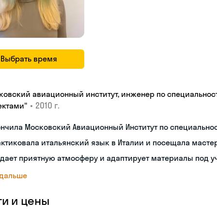
Выбрать время
ковский авиационный институт, инженер по специальнос
•
2010 г.
ектами"
ончила Московский Авиационный Институт по специальн
ктиковала итальянский язык в Италии и посещала масте
дает приятную атмосферу и адаптирует материалы под у
 дальше
ги и цены