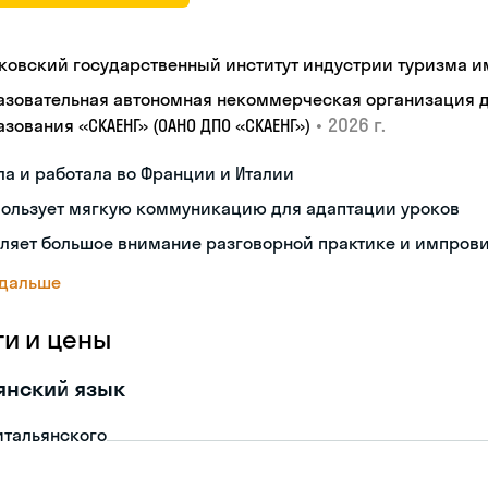
ковский государственный институт индустрии туризма им.
азовательная автономная некоммерческая организация 
•
2026 г.
зования «СКАЕНГ» (ОАНО ДПО «СКАЕНГ»)
а и работала во Франции и Италии
пользует мягкую коммуникацию для адаптации уроков
еляет большое внимание разговорной практике и импров
 дальше
ги и цены
янский язык
итальянского