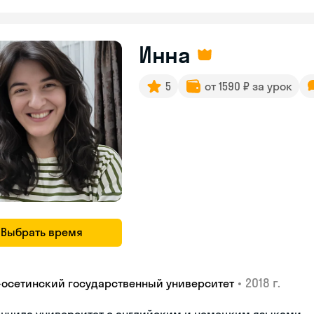
Инна
5
от 1590 ₽ за урок
Выбрать время
•
2018 г.
-осетинский государственный университет