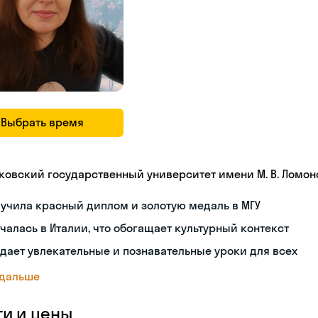
Выбрать время
ковский государственный университет имени М. В. Ломон
учила красный диплом и золотую медаль в МГУ
чалась в Италии, что обогащает культурный контекст
дает увлекательные и познавательные уроки для всех
 дальше
ги и цены