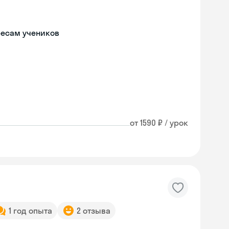
ресам учеников
от 1590 ₽ / урок
1 год опыта
2 отзыва