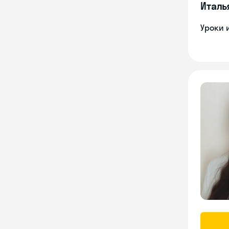
Италь
Уроки 