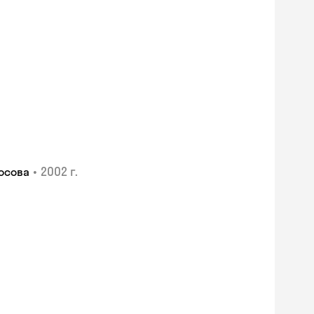
•
2002 г.
осова