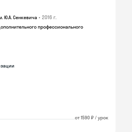
•
2016 г.
 Ю.А. Сенкевича
дополнительного профессионального
изации
от 1590 ₽ / урок