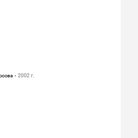
•
2002 г.
осова