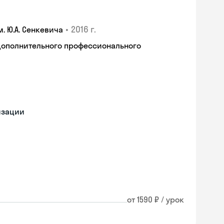
•
2016 г.
 Ю.А. Сенкевича
дополнительного профессионального
изации
от 1590 ₽ / урок