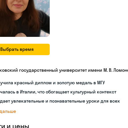
Выбрать время
ковский государственный университет имени М. В. Ломон
учила красный диплом и золотую медаль в МГУ
чалась в Италии, что обогащает культурный контекст
дает увлекательные и познавательные уроки для всех
 дальше
ги и цены