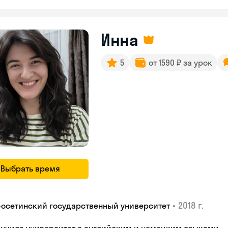
Инна
5
от 1590 ₽ за урок
Выбрать время
•
2018 г.
-осетинский государственный университет