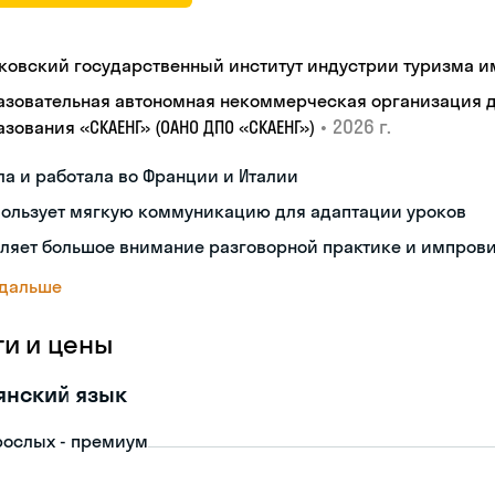
ковский государственный институт индустрии туризма им.
азовательная автономная некоммерческая организация 
•
2026 г.
зования «СКАЕНГ» (ОАНО ДПО «СКАЕНГ»)
а и работала во Франции и Италии
пользует мягкую коммуникацию для адаптации уроков
еляет большое внимание разговорной практике и импров
 дальше
ги и цены
янский язык
рослых - премиум