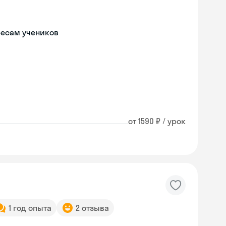
ресам учеников
от 1590 ₽ / урок
1 год опыта
2 отзыва