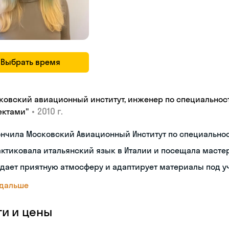
Выбрать время
ковский авиационный институт, инженер по специальнос
•
2010 г.
ектами"
ончила Московский Авиационный Институт по специальн
ктиковала итальянский язык в Италии и посещала масте
дает приятную атмосферу и адаптирует материалы под у
 дальше
ги и цены