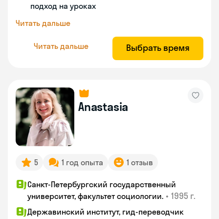
подход на уроках
Читать дальше
Читать дальше
Выбрать время
Anastasia
5
1 год опыта
1 отзыв
Санкт-Петербургский государственный
•
1995 г.
университет, факультет социологии.
Державинский институт, гид-переводчик