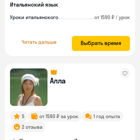
Итальянский язык
Уроки итальянского
от 1590 ₽ / урок
Читать дальше
Выбрать время
Алла
5
от 1590 ₽ за урок
1 год опыта
2 отзыва