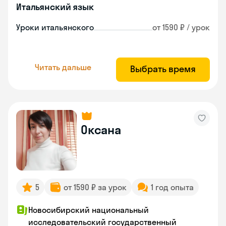
Итальянский язык
Уроки итальянского
от 1590 ₽ / урок
Читать дальше
Выбрать время
Оксана
5
от 1590 ₽ за урок
1 год опыта
Новосибирский национальный
исследовательский государственный