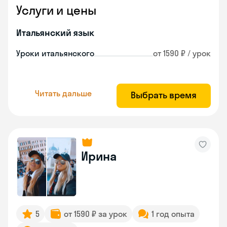
Услуги и цены
Итальянский язык
Уроки итальянского
от 1590 ₽ / урок
Читать дальше
Выбрать время
Ирина
5
от 1590 ₽ за урок
1 год опыта