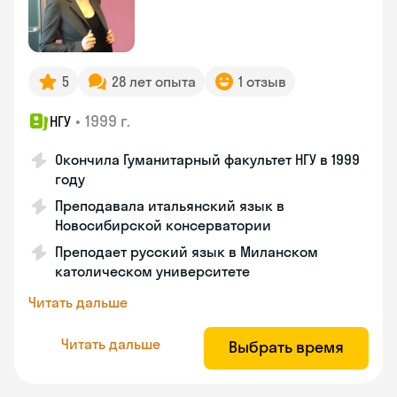
5
28 лет опыта
1 отзыв
•
1999 г.
НГУ
Окончила Гуманитарный факультет НГУ в 1999
году
Преподавала итальянский язык в
Новосибирской консерватории
Преподает русский язык в Миланском
католическом университете
Читать дальше
Читать дальше
Выбрать время