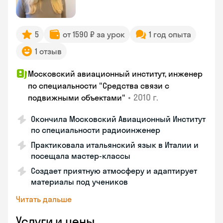
5
от 1590 ₽ за урок
1 год опыта
1 отзыв
Московский авиационный институт, инженер
по специальности "Средства связи с
•
2010 г.
подвижными объектами"
Окончила Московский Авиационный Институт
по специальности радиоинженер
Практиковала итальянский язык в Италии и
посещала мастер-классы
Создает приятную атмосферу и адаптирует
материалы под учеников
Читать дальше
Услуги и цены