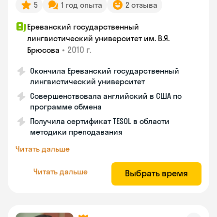
5
1 год опыта
2 отзыва
Ереванский государственный
лингвистический университет им. В.Я.
•
2010 г.
Брюсова
Окончила Ереванский государственный
лингвистический университет
Совершенствовала английский в США по
программе обмена
Получила сертификат TESOL в области
методики преподавания
Читать дальше
Читать дальше
Выбрать время