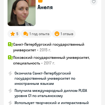
Анеля
5
1 год опыта
1 отзыв
Санкт-Петербургский государственный
•
2015 г.
университет
Псковский государственный университет,
•
2017 г.
специальность
Окончила Санкт-Петербургский
государственный университет по
иностранным языкам
Получила международный диплом PLIDA
уровня С1 по итальянскому
Использует творческий и интерактивный