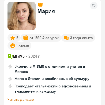
Мария
5
от 1590 ₽ за урок
3 года опыта
1 отзыв
•
2024 г.
МГИМО
Окончила МГИМО с отличием и учится в
Милане
Жила в Италии и влюбилась в её культуру
Преподаёт итальянский с вдохновением и
вниманием к каждому
Читать дальше