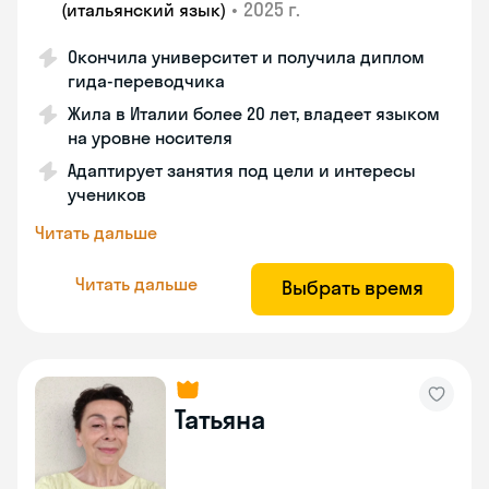
•
2025 г.
(итальянский язык)
Окончила университет и получила диплом
гида-переводчика
Жила в Италии более 20 лет, владеет языком
на уровне носителя
Адаптирует занятия под цели и интересы
учеников
Читать дальше
Читать дальше
Выбрать время
Татьяна