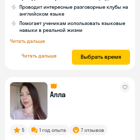
Проводит интересные разговорные клубы на
английском языке
Помогает ученикам использовать языковые
навыки в реальной жизни
Читать дальше
Читать дальше
Выбрать время
Алла
5
1 год опыта
7 отзывов