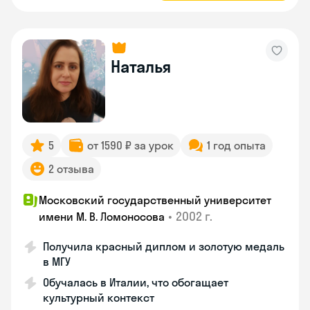
Наталья
5
от 1590 ₽ за урок
1 год опыта
2 отзыва
Московский государственный университет
•
2002 г.
имени М. В. Ломоносова
Получила красный диплом и золотую медаль
в МГУ
Обучалась в Италии, что обогащает
культурный контекст