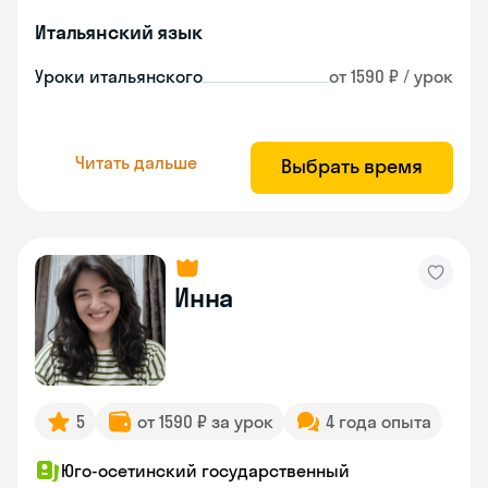
Итальянский язык
Уроки итальянского
от 1590 ₽ / урок
Читать дальше
Выбрать время
Инна
5
от 1590 ₽ за урок
4 года опыта
Юго-осетинский государственный