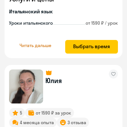
Итальянский язык
Уроки итальянского
от 1590 ₽ / урок
Читать дальше
Выбрать время
Юлия
5
от 1590 ₽ за урок
4 месяца опыта
3 отзыва