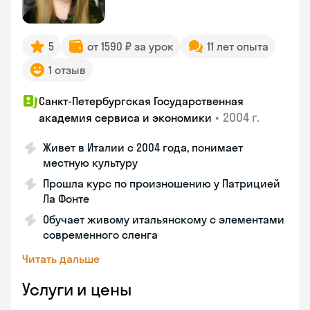
5
от 1590 ₽ за урок
11 лет опыта
1 отзыв
Санкт-Петербургская Государственная
•
2004 г.
академия сервиса и экономики
Живет в Италии с 2004 года, понимает
местную культуру
Прошла курс по произношению у Патрицией
Ла Фонте
Обучает живому итальянскому с элементами
современного сленга
Читать дальше
Услуги и цены