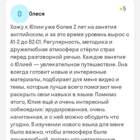
5
★
О
Олеся
Хожу к Юлии уже более 2 лет на занятия
английским, и за это время уровень вырос с
А1-2 до В2-С1. Регулярность, методика и
дружелюбная атмосфера стёрли страх
перед разговорной речью. Каждое занятие
с Юлией — увлекательное путешествие. Она
всегда готовит новые и интересные
материалы, подбирает для меня видео и
темы, которые лучше всего помогают мне
раскрыть свои навыки в языке. Помимо
этого, Юлия ещё и очень интересный
собеседник: эрудированная, очень
начитанная, и с ней можно обсудить что
угодно. В изучении нового языка для меня
было важно, чтобы атмосфера была
дружелюбной, потому что нетактичные