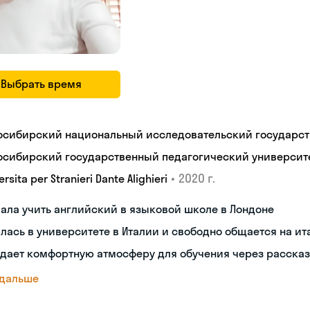
Выбрать время
осибирский национальный исследовательский государст
осибирский государственный педагогический университ
•
2020 г.
ersita per Stranieri Dante Alighieri
ала учить английский в языковой школе в Лондоне
лась в университете в Италии и свободно общается на и
дает комфортную атмосферу для обучения через рассказ
 дальше