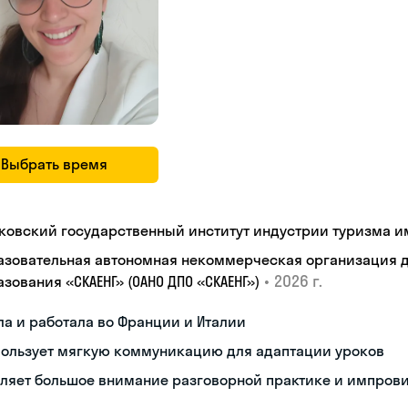
Выбрать время
ковский государственный институт индустрии туризма им.
азовательная автономная некоммерческая организация 
•
2026 г.
зования «СКАЕНГ» (ОАНО ДПО «СКАЕНГ»)
а и работала во Франции и Италии
пользует мягкую коммуникацию для адаптации уроков
еляет большое внимание разговорной практике и импров