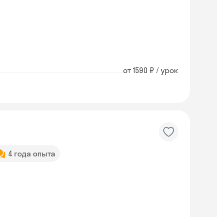
от 1590 ₽ / урок
4 года опыта
Skyeng Chat
online