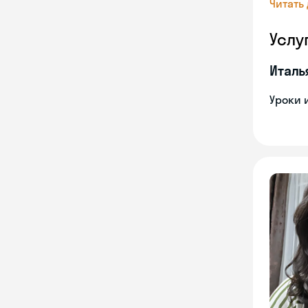
Читать
Услу
Италь
Уроки 