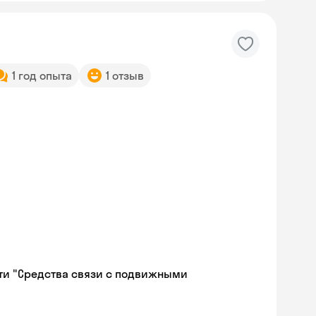
1 год опыта
1 отзыв
ти "Средства связи с подвижными