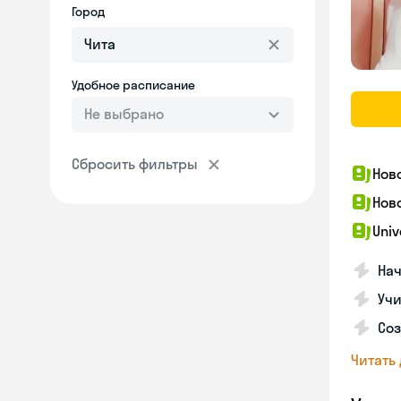
Город
Удобное расписание
Не выбрано
Сбросить фильтры
Нов
Нов
Univ
Нач
Учи
Соз
Читать