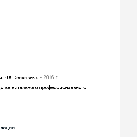
•
2016 г.
 Ю.А. Сенкевича
дополнительного профессионального
изации