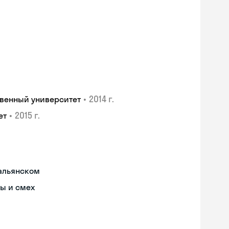
•
2014 г.
венный университет
•
2015 г.
ет
тальянском
ы и смех