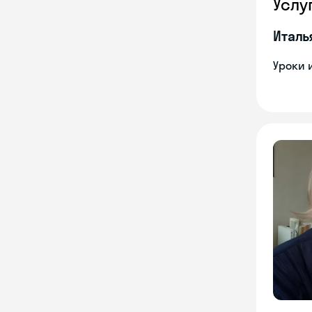
Услу
Италь
Уроки 