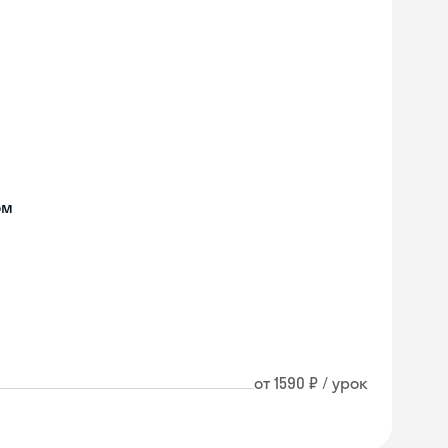
ом
от 1590 ₽ / урок