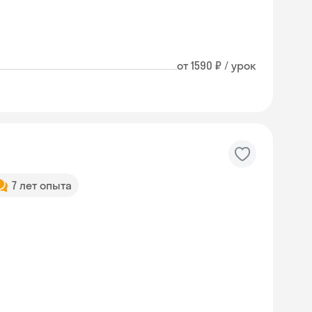
от 1590 ₽ / урок
7 лет опыта