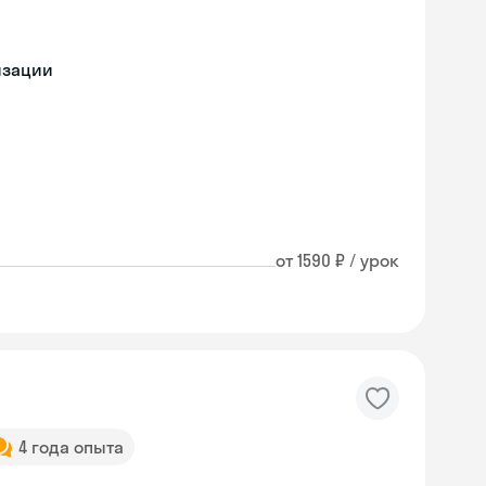
изации
от 1590 ₽ / урок
4 года опыта