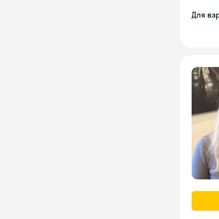
Для вз