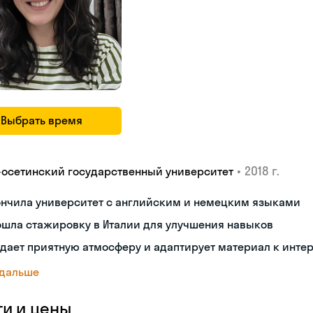
Выбрать время
•
2018 г.
-осетинский государственный университет
ончила университет с английским и немецким языками
ошла стажировку в Италии для улучшения навыков
дает приятную атмосферу и адаптирует материал к инте
 дальше
ги и цены