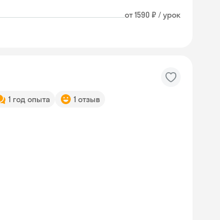
от 1590 ₽ / урок
1 год опыта
1 отзыв