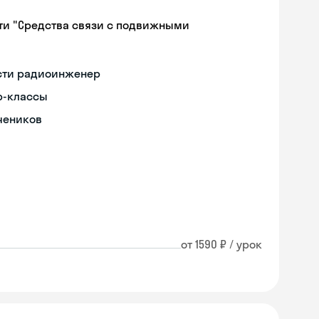
ти "Средства связи с подвижными
ости радиоинженер
р-классы
чеников
от 1590 ₽ / урок