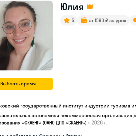
Юлия
5
от 1590 ₽ за урок
Выбрать время
ковский государственный институт индустрии туризма им.
азовательная автономная некоммерческая организация 
•
2026 г.
зования «СКАЕНГ» (ОАНО ДПО «СКАЕНГ»)