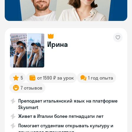
Ирина
5
от 1590 ₽ за урок
1 год опыта
7 отзывов
Преподает итальянский язык на платформе
Skysmart
Живет в Италии более пятнадцати лет
Помогает студентам открывать культуру и