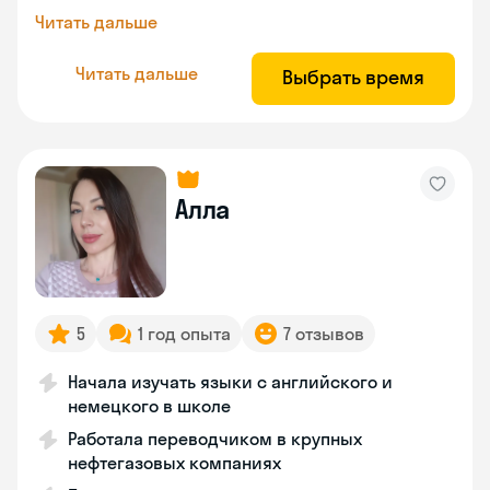
Читать дальше
Читать дальше
Выбрать время
Алла
5
1 год опыта
7 отзывов
Начала изучать языки с английского и
немецкого в школе
Работала переводчиком в крупных
нефтегазовых компаниях