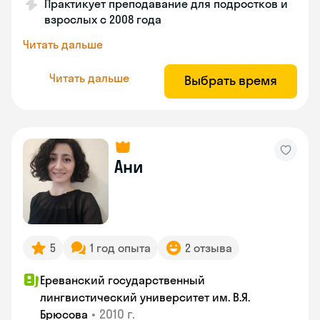
Практикует преподавание для подростков и
взрослых с 2008 года
Читать дальше
Читать дальше
Выбрать время
Ани
5
1 год опыта
2 отзыва
Ереванский государственный
лингвистический университет им. В.Я.
•
2010 г.
Брюсова