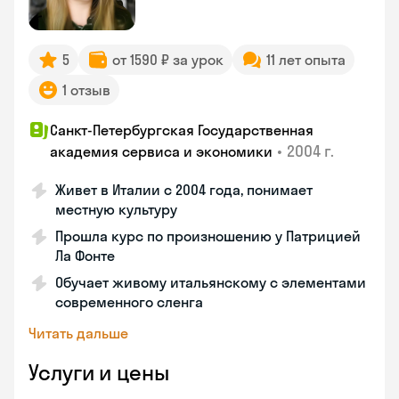
5
от 1590 ₽ за урок
11 лет опыта
1 отзыв
Санкт-Петербургская Государственная
•
2004 г.
академия сервиса и экономики
Живет в Италии с 2004 года, понимает
местную культуру
Прошла курс по произношению у Патрицией
Ла Фонте
Обучает живому итальянскому с элементами
современного сленга
Читать дальше
Услуги и цены