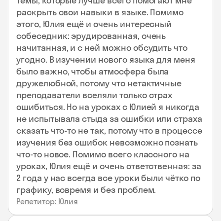
темы, которые лучше всего помогают мне
раскрыть свои навыки в языке. Помимо
этого, Юлия ещё и очень интересный
собеседник: эрудированная, очень
начитанная, и с ней можно обсудить что
угодно. В изучении нового языка для меня
было важно, чтобы атмосфера была
дружелюбной, потому что нетактичные
преподаватели вселяли только страх
ошибиться. Но на уроках с Юлией я никогда
не испытывала стыда за ошибки или страха
сказать что-то не так, потому что в процессе
изучения без ошибок невозможно познать
что-то новое. Помимо всего классного на
уроках, Юлия ещё и очень ответственная: за
2 года у нас всегда все уроки были чётко по
графику, вовремя и без проблем.
Репетитор: Юлия