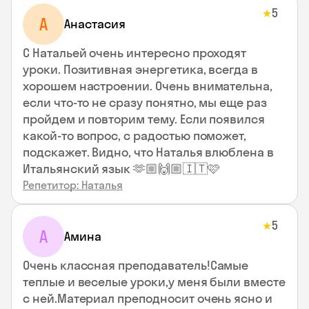
5
★
А
Анастасия
С Натальей очень интересно проходят
уроки. Позитивная энергетика, всегда в
хорошем настроении. Очень внимательна,
если что-то не сразу понятно, мы еще раз
пройдем и повторим тему. Если появился
какой-то вопрос, с радостью поможет,
подскажет. Видно, что Наталья влюблена в
Итальянский язык 🫶🏼🙌🏼🇮🇹🩷
Репетитор: Наталья
5
★
А
Амина
Очень классная преподаватель!Самые
теплые и веселые уроки,у меня были вместе
с ней.Материал преподносит очень ясно и