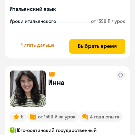
Итальянский язык
Уроки итальянского
от 1590 ₽ / урок
Читать дальше
Выбрать время
Инна
5
от 1590 ₽ за урок
4 года опыта
Юго-осетинский государственный