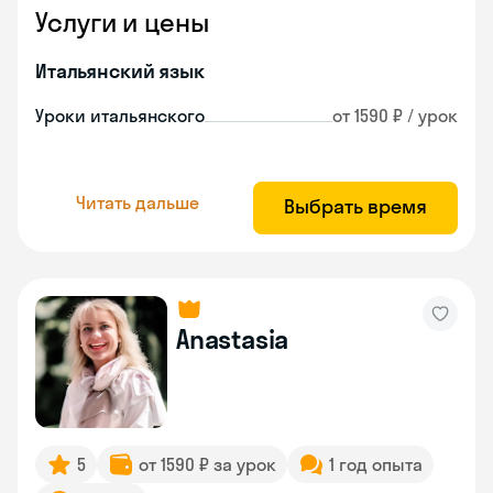
Услуги и цены
Итальянский язык
Уроки итальянского
от 1590 ₽ / урок
Читать дальше
Выбрать время
Anastasia
5
от 1590 ₽ за урок
1 год опыта