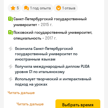
5
1 год опыта
1 отзыв
Санкт-Петербургский государственный
•
2015 г.
университет
Псковский государственный университет,
•
2017 г.
специальность
Окончила Санкт-Петербургский
государственный университет по
иностранным языкам
Получила международный диплом PLIDA
уровня С1 по итальянскому
Использует творческий и интерактивный
подход на уроках
Читать дальше
Читать дальше
Выбрать время