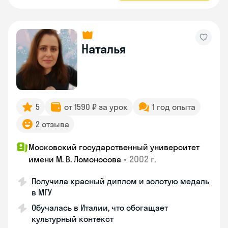
Наталья
5
от 1590 ₽ за урок
1 год опыта
2 отзыва
Московский государственный университет
•
2002 г.
имени М. В. Ломоносова
Получила красный диплом и золотую медаль
в МГУ
Обучалась в Италии, что обогащает
культурный контекст