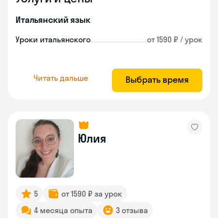
Итальянский язык
Уроки итальянского
от 1590 ₽ / урок
Читать дальше
Выбрать время
Юлия
5
от 1590 ₽ за урок
4 месяца опыта
3 отзыва