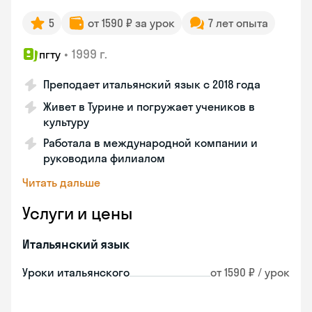
5
от 1590 ₽ за урок
7 лет опыта
•
1999 г.
пгту
Преподает итальянский язык с 2018 года
Живет в Турине и погружает учеников в
культуру
Работала в международной компании и
руководила филиалом
Читать дальше
Услуги и цены
Итальянский язык
Уроки итальянского
от 1590 ₽ / урок