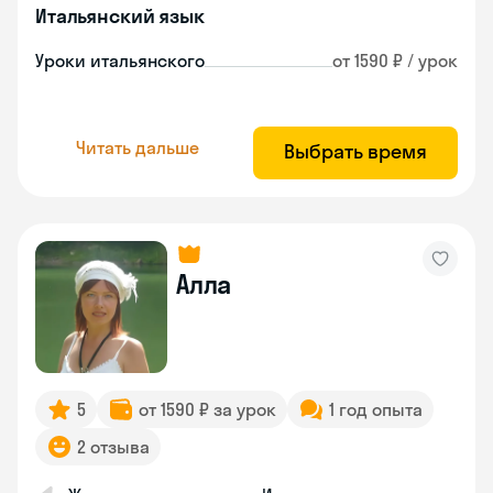
Итальянский язык
Уроки итальянского
от 1590 ₽ / урок
Читать дальше
Выбрать время
Алла
5
от 1590 ₽ за урок
1 год опыта
2 отзыва