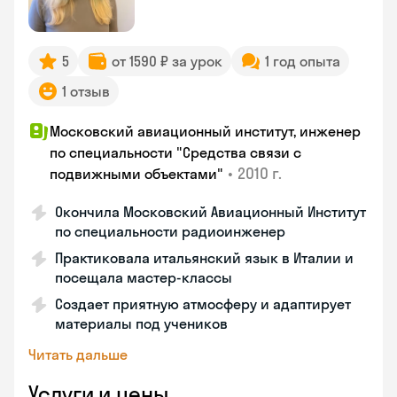
5
от 1590 ₽ за урок
1 год опыта
1 отзыв
Московский авиационный институт, инженер
по специальности "Средства связи с
•
2010 г.
подвижными объектами"
Окончила Московский Авиационный Институт
по специальности радиоинженер
Практиковала итальянский язык в Италии и
посещала мастер-классы
Создает приятную атмосферу и адаптирует
материалы под учеников
Читать дальше
Услуги и цены