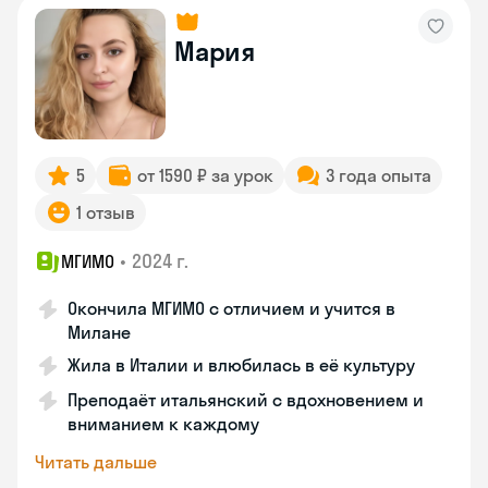
Мария
5
от 1590 ₽ за урок
3 года опыта
1 отзыв
•
2024 г.
МГИМО
Окончила МГИМО с отличием и учится в
Милане
Жила в Италии и влюбилась в её культуру
Преподаёт итальянский с вдохновением и
вниманием к каждому
Читать дальше