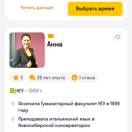
Читать дальше
Выбрать время
Анна
5
28 лет опыта
1 отзыв
•
1999 г.
НГУ
Окончила Гуманитарный факультет НГУ в 1999
году
Преподавала итальянский язык в
Новосибирской консерватории