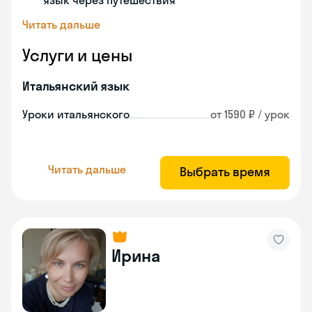
язык через путешествия
Читать дальше
Услуги и цены
Итальянский язык
Уроки итальянского
от 1590 ₽ / урок
Читать дальше
Выбрать время
Ирина