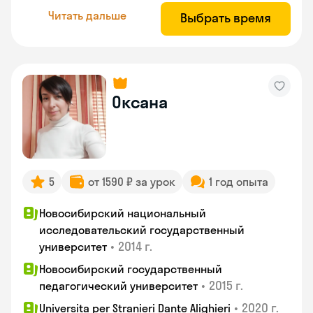
Читать дальше
Выбрать время
Оксана
5
от 1590 ₽ за урок
1 год опыта
Новосибирский национальный
исследовательский государственный
•
2014 г.
университет
Новосибирский государственный
•
2015 г.
педагогический университет
•
2020 г.
Universita per Stranieri Dante Alighieri