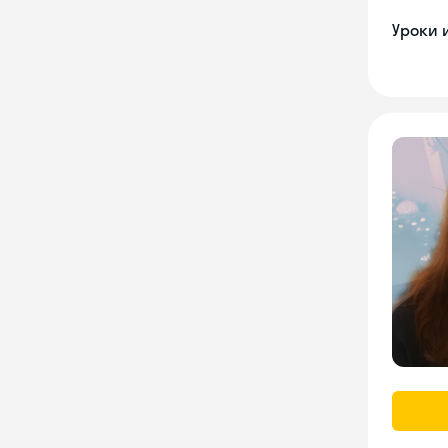
Уроки 