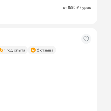
от 1590 ₽ / урок
1 год опыта
2 отзыва