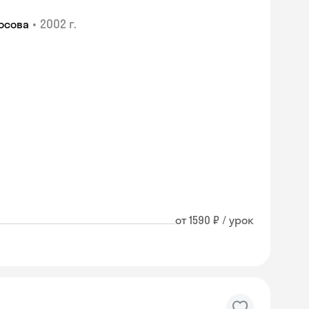
•
2002 г.
осова
от 1590 ₽ / урок