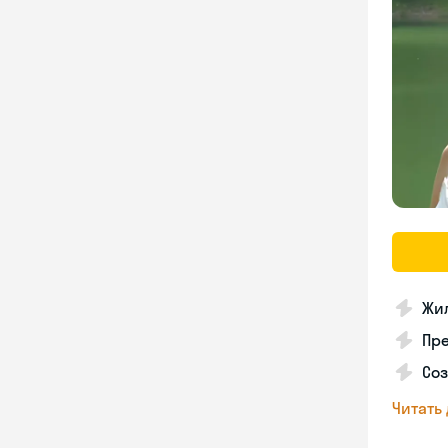
Жил
Пр
Соз
Читать