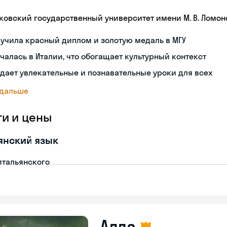
ковский государственный университет имени М. В. Ломон
учила красный диплом и золотую медаль в МГУ
чалась в Италии, что обогащает культурный контекст
дает увлекательные и познавательные уроки для всех
 дальше
ги и цены
янский язык
итальянского
Алла