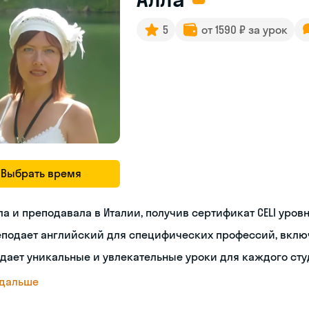
5
от 1590 ₽ за урок
Выбрать время
а и преподавала в Италии, получив сертификат CELI уровн
еподает английский для специфических профессий, вклю
дает уникальные и увлекательные уроки для каждого сту
 дальше