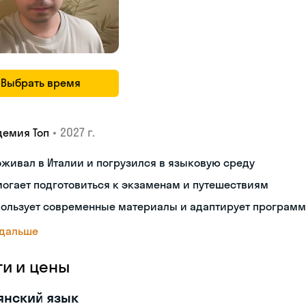
Выбрать время
•
2027 г.
демия Топ
живал в Италии и погрузился в языковую среду
огает подготовиться к экзаменам и путешествиям
пользует современные материалы и адаптирует программ
 дальше
ги и цены
янский язык