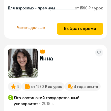
Для взрослых - премиум
от 1590 ₽ / урок
Читать дальше
Выбрать время
Инна
5
от 1590 ₽ за урок
4 года опыта
Юго-осетинский государственный
•
2018 г.
университет