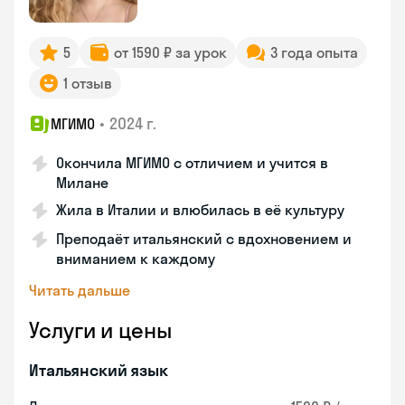
5
от 1590 ₽ за урок
3 года опыта
1 отзыв
•
2024 г.
МГИМО
Окончила МГИМО с отличием и учится в
Милане
Жила в Италии и влюбилась в её культуру
Преподаёт итальянский с вдохновением и
вниманием к каждому
Читать дальше
Услуги и цены
Итальянский язык