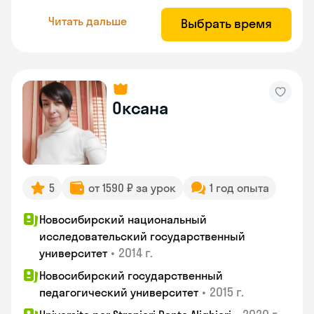
Читать дальше
Выбрать время
Оксана
5
от 1590 ₽ за урок
1 год опыта
Новосибирский национальный
исследовательский государственный
•
2014 г.
университет
Новосибирский государственный
•
2015 г.
педагогический университет