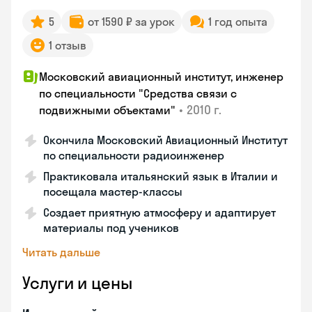
5
от 1590 ₽ за урок
1 год опыта
1 отзыв
Московский авиационный институт, инженер
по специальности "Средства связи с
•
2010 г.
подвижными объектами"
Окончила Московский Авиационный Институт
по специальности радиоинженер
Практиковала итальянский язык в Италии и
посещала мастер-классы
Создает приятную атмосферу и адаптирует
материалы под учеников
Читать дальше
Услуги и цены