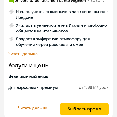
•
2020 г.
Universita per Stranieri Dante Alighieri
Начала учить английский в языковой школе в
Лондоне
Училась в университете в Италии и свободно
общается на итальянском
Создает комфортную атмосферу для
обучения через рассказы и смех
Читать дальше
Услуги и цены
Итальянский язык
Для взрослых - премиум
от 1590 ₽ / урок
Читать дальше
Выбрать время