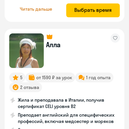
Читать дальше
Выбрать время
Алла
5
от 1590 ₽ за урок
1 год опыта
2 отзыва
Жила и преподавала в Италии, получив
сертификат CELI уровня В2
Преподает английский для специфических
профессий, включая медсестер и моряков