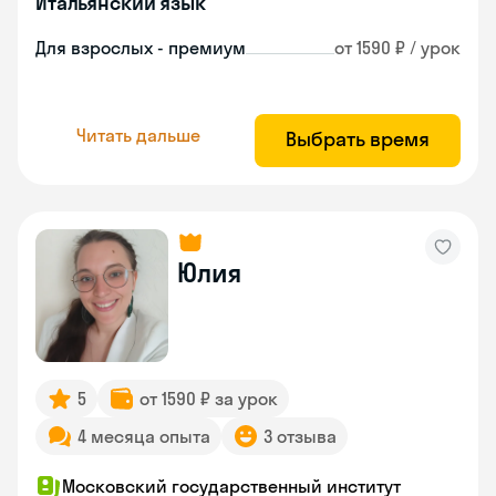
Итальянский язык
Для взрослых - премиум
от 1590 ₽ / урок
Читать дальше
Выбрать время
Юлия
5
от 1590 ₽ за урок
4 месяца опыта
3 отзыва
Московский государственный институт