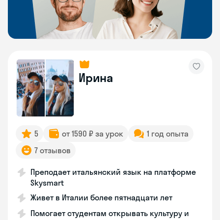
Ирина
5
от 1590 ₽ за урок
1 год опыта
7 отзывов
Преподает итальянский язык на платформе
Skysmart
Живет в Италии более пятнадцати лет
Помогает студентам открывать культуру и