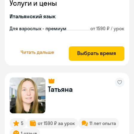
Услуги и цены
Итальянский язык
Для взрослых - премиум
от 1590 ₽ / урок
Читать дальше
Выбрать время
Татьяна
5
от 1590 ₽ за урок
11 лет опыта
1 отзыв