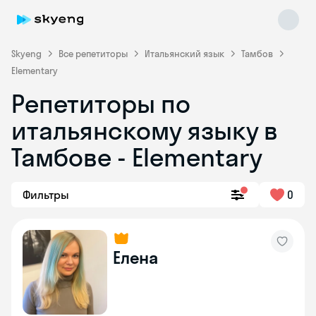
Skyeng
Все репетиторы
Итальянский язык
Тамбов
Elementary
Репетиторы по
итальянскому языку в
Тамбове - Elementary
Skyeng Chat
Фильтры
0
online
Елена