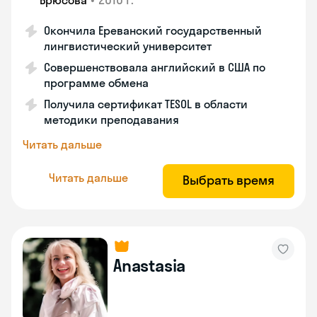
Брюсова
Окончила Ереванский государственный
лингвистический университет
Совершенствовала английский в США по
программе обмена
Получила сертификат TESOL в области
методики преподавания
Читать дальше
Читать дальше
Выбрать время
Anastasia