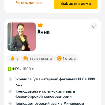
Читать дальше
Выбрать время
Анна
5
28 лет опыта
1 отзыв
•
1999 г.
НГУ
Окончила Гуманитарный факультет НГУ в 1999
году
Преподавала итальянский язык в
Новосибирской консерватории
Преподает русский язык в Миланском