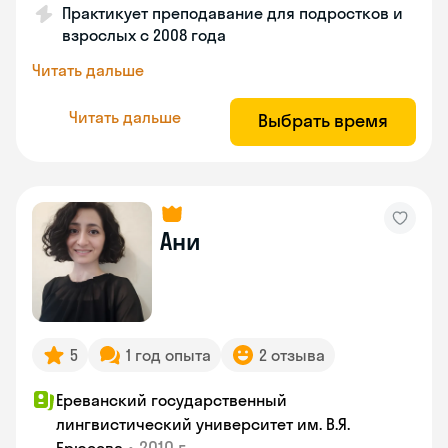
Практикует преподавание для подростков и
взрослых с 2008 года
Читать дальше
Читать дальше
Выбрать время
Ани
5
1 год опыта
2 отзыва
Ереванский государственный
лингвистический университет им. В.Я.
•
2010 г.