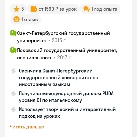
5
от 1590 ₽ за урок
1 год опыта
1 отзыв
Санкт-Петербургский государственный
•
2015 г.
университет
Псковский государственный университет,
•
2017 г.
специальность
Окончила Санкт-Петербургский
государственный университет по
иностранным языкам
Получила международный диплом PLIDA
уровня С1 по итальянскому
Использует творческий и интерактивный
подход на уроках
Читать дальше