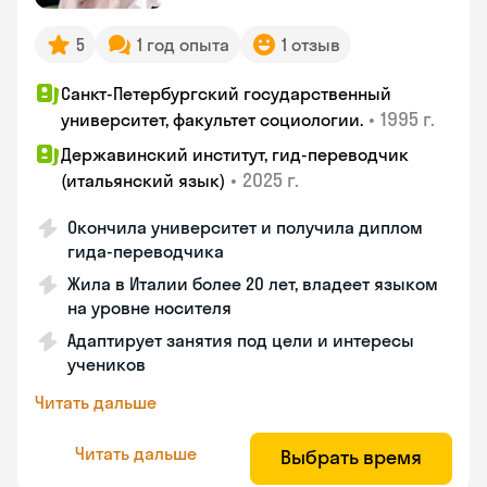
5
1 год опыта
1 отзыв
Санкт-Петербургский государственный
•
1995 г.
университет, факультет социологии.
Державинский институт, гид-переводчик
•
2025 г.
(итальянский язык)
Окончила университет и получила диплом
гида-переводчика
Жила в Италии более 20 лет, владеет языком
на уровне носителя
Адаптирует занятия под цели и интересы
учеников
Читать дальше
Читать дальше
Выбрать время