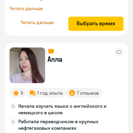
Читать дальше
Читать дальше
Выбрать время
Алла
5
1 год опыта
7 отзывов
Начала изучать языки с английского и
немецкого в школе
Работала переводчиком в крупных
нефтегазовых компаниях