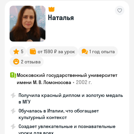
Наталья
5
от 1590 ₽ за урок
1 год опыта
2 отзыва
Московский государственный университет
•
2002 г.
имени М. В. Ломоносова
Получила красный диплом и золотую медаль
в МГУ
Обучалась в Италии, что обогащает
культурный контекст
Создает увлекательные и познавательные
уроки для всех