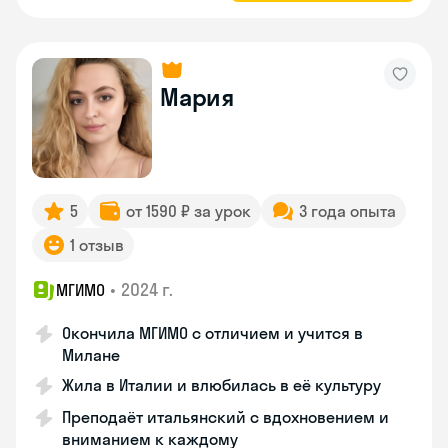
Мария
5
от 1590 ₽ за урок
3 года опыта
1 отзыв
•
2024 г.
МГИМО
Окончила МГИМО с отличием и учится в
Милане
Жила в Италии и влюбилась в её культуру
Преподаёт итальянский с вдохновением и
вниманием к каждому