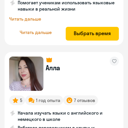
Помогает ученикам использовать языковые
навыки в реальной жизни
Читать дальше
Читать дальше
Выбрать время
Алла
5
1 год опыта
7 отзывов
Начала изучать языки с английского и
немецкого в школе
Работала переводчиком в крупных