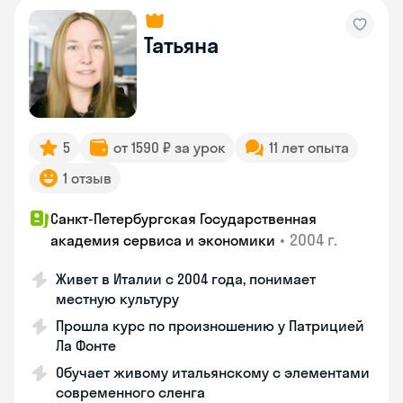
Татьяна
5
от 1590 ₽ за урок
11 лет опыта
1 отзыв
Санкт-Петербургская Государственная
•
2004 г.
академия сервиса и экономики
Живет в Италии с 2004 года, понимает
местную культуру
Прошла курс по произношению у Патрицией
Ла Фонте
Обучает живому итальянскому с элементами
современного сленга