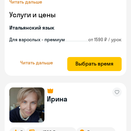
Читать дальше
Услуги и цены
Итальянский язык
Для взрослых - премиум
от 1590 ₽ / урок
Читать дальше
Выбрать время
Ирина