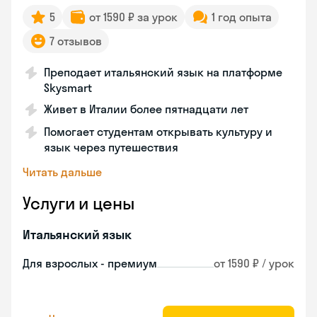
5
от 1590 ₽ за урок
1 год опыта
7 отзывов
Преподает итальянский язык на платформе
Skysmart
Живет в Италии более пятнадцати лет
Помогает студентам открывать культуру и
язык через путешествия
Читать дальше
Услуги и цены
Итальянский язык
Для взрослых - премиум
от 1590 ₽ / урок