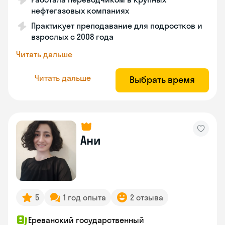
нефтегазовых компаниях
Практикует преподавание для подростков и
взрослых с 2008 года
Читать дальше
Читать дальше
Выбрать время
Ани
5
1 год опыта
2 отзыва
Ереванский государственный