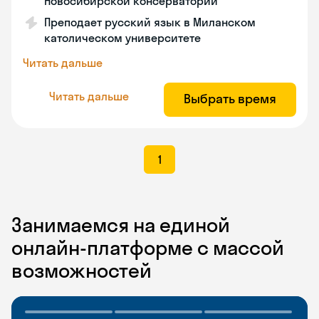
Новосибирской консерватории
Преподает русский язык в Миланском
католическом университете
Читать дальше
Читать дальше
Выбрать время
1
Занимаемся на единой
онлайн-платформе с массой
возможностей