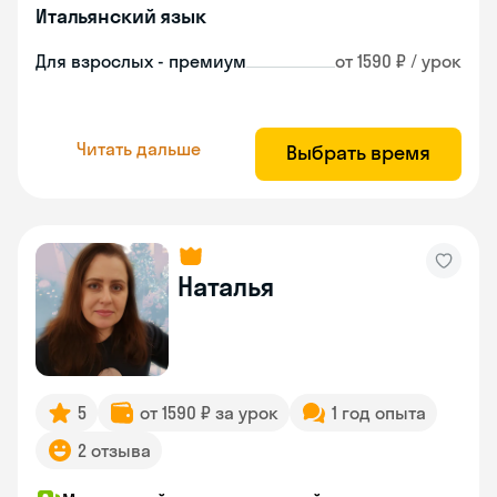
Итальянский язык
Для взрослых - премиум
от 1590 ₽ / урок
Читать дальше
Выбрать время
Наталья
5
от 1590 ₽ за урок
1 год опыта
2 отзыва