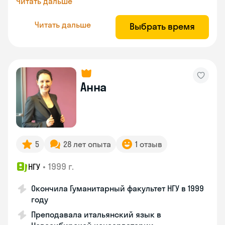
Читать дальше
Читать дальше
Выбрать время
Анна
5
28 лет опыта
1 отзыв
•
1999 г.
НГУ
Окончила Гуманитарный факультет НГУ в 1999
году
Преподавала итальянский язык в