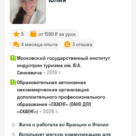
5
от 1590 ₽ за урок
4 месяца опыта
3 отзыва
Московский государственный институт
индустрии туризма им. Ю.А.
•
2016 г.
Сенкевича
Образовательная автономная
некоммерческая организация
дополнительного профессионального
образования «СКАЕНГ» (ОАНО ДПО
•
2026 г.
«СКАЕНГ»)
Жила и работала во Франции и Италии
Использует мягкую коммуникацию для