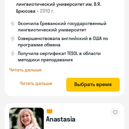
лингвистический университет им. В.Я.
•
2010 г.
Брюсова
Окончила Ереванский государственный
лингвистический университет
Совершенствовала английский в США по
программе обмена
Получила сертификат TESOL в области
методики преподавания
Читать дальше
Читать дальше
Выбрать время
Anastasia