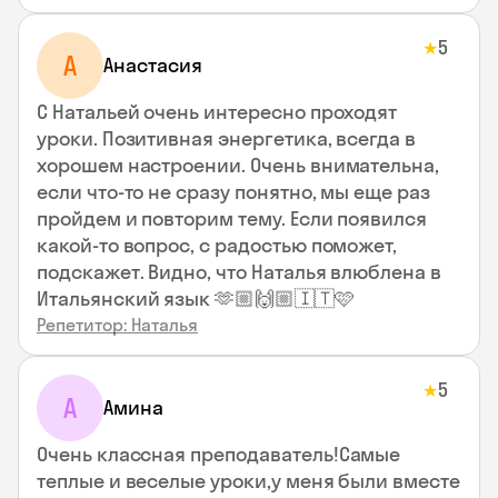
5
★
А
Анастасия
С Натальей очень интересно проходят
уроки. Позитивная энергетика, всегда в
хорошем настроении. Очень внимательна,
если что-то не сразу понятно, мы еще раз
пройдем и повторим тему. Если появился
какой-то вопрос, с радостью поможет,
подскажет. Видно, что Наталья влюблена в
Итальянский язык 🫶🏼🙌🏼🇮🇹🩷
Репетитор: Наталья
5
★
А
Амина
Очень классная преподаватель!Самые
теплые и веселые уроки,у меня были вместе