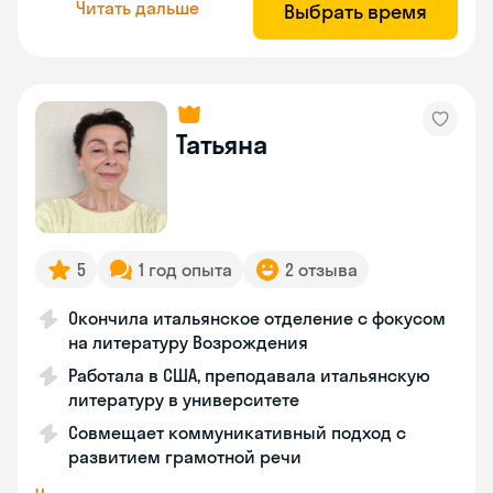
Читать дальше
Выбрать время
Татьяна
5
1 год опыта
2 отзыва
Окончила итальянское отделение с фокусом
на литературу Возрождения
Работала в США, преподавала итальянскую
литературу в университете
Совмещает коммуникативный подход с
развитием грамотной речи