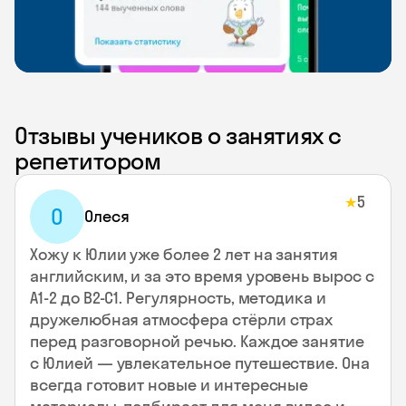
Отзывы учеников о занятиях с
репетитором
5
★
О
Олеся
Хожу к Юлии уже более 2 лет на занятия
английским, и за это время уровень вырос с
А1-2 до В2-С1. Регулярность, методика и
дружелюбная атмосфера стёрли страх
перед разговорной речью. Каждое занятие
с Юлией — увлекательное путешествие. Она
всегда готовит новые и интересные