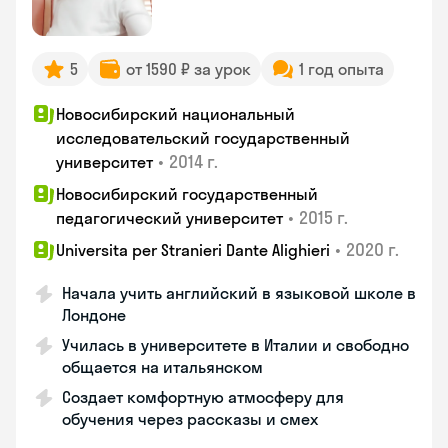
5
от 1590 ₽ за урок
1 год опыта
Новосибирский национальный
исследовательский государственный
•
2014 г.
университет
Новосибирский государственный
•
2015 г.
педагогический университет
•
2020 г.
Universita per Stranieri Dante Alighieri
Начала учить английский в языковой школе в
Лондоне
Училась в университете в Италии и свободно
общается на итальянском
Создает комфортную атмосферу для
обучения через рассказы и смех