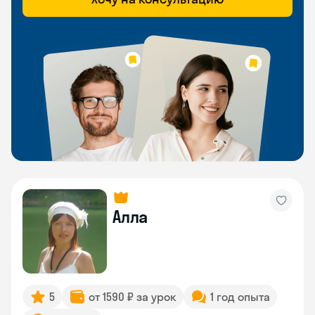
Алла
5
от 1590 ₽ за урок
1 год опыта