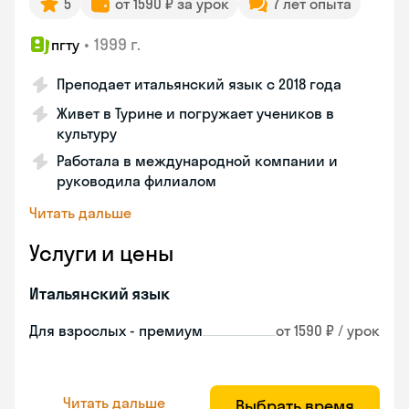
5
от 1590 ₽ за урок
7 лет опыта
•
1999 г.
пгту
Преподает итальянский язык с 2018 года
Живет в Турине и погружает учеников в
культуру
Работала в международной компании и
руководила филиалом
Читать дальше
Услуги и цены
Итальянский язык
Для взрослых - премиум
от 1590 ₽ / урок
Читать дальше
Выбрать время