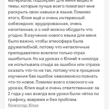
материалы, подбирает для меня видео и
темы, которые лучше всего помогают мне
раскрыть свои навыки в языке. Помимо
этого, Юлия ещё и очень интересный
собеседник: эрудированная, очень
начитанная, и с ней можно обсудить что
угодно. В изучении нового языка для меня
было важно, чтобы атмосфера была
дружелюбной, потому что нетактичные
преподаватели вселяли только страх
ошибиться. Но на уроках с Юлией я никогда
не испытывала стыда за ошибки или страха
сказать что-то не так, потому что в процессе
изучения без ошибок невозможно познать
что-то новое. Помимо всего классного на
уроках, Юлия ещё и очень ответственная: за
2 года у нас всегда все уроки были чётко по
графику, вовремя и без проблем.
Репетитор: Юлия