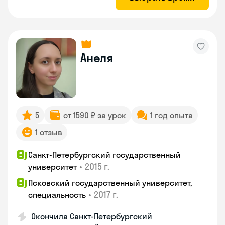
Анеля
5
от 1590 ₽ за урок
1 год опыта
1 отзыв
Санкт-Петербургский государственный
•
2015 г.
университет
Псковский государственный университет,
•
2017 г.
специальность
Окончила Санкт-Петербургский