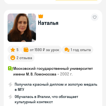
Наталья
5
от 1590 ₽ за урок
1 год опыта
2 отзыва
Московский государственный университет
•
2002 г.
имени М. В. Ломоносова
Получила красный диплом и золотую медаль
в МГУ
Обучалась в Италии, что обогащает
культурный контекст