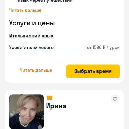
язык через путешествия
Читать дальше
Услуги и цены
Итальянский язык
Уроки итальянского
от 1590 ₽ / урок
Читать дальше
Выбрать время
Ирина