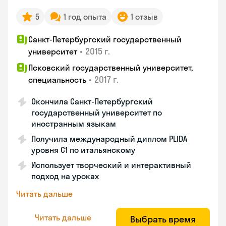
5
1 год опыта
1 отзыв
Санкт-Петербургский государственный
•
2015 г.
университет
Псковский государственный университет,
•
2017 г.
специальность
Окончила Санкт-Петербургский
государственный университет по
иностранным языкам
Получила международный диплом PLIDA
уровня С1 по итальянскому
Использует творческий и интерактивный
подход на уроках
Читать дальше
Читать дальше
Выбрать время