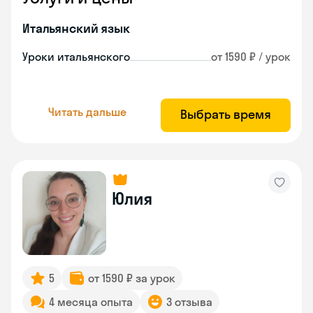
Итальянский язык
Уроки итальянского
от 1590 ₽ / урок
Читать дальше
Выбрать время
Юлия
5
от 1590 ₽ за урок
4 месяца опыта
3 отзыва