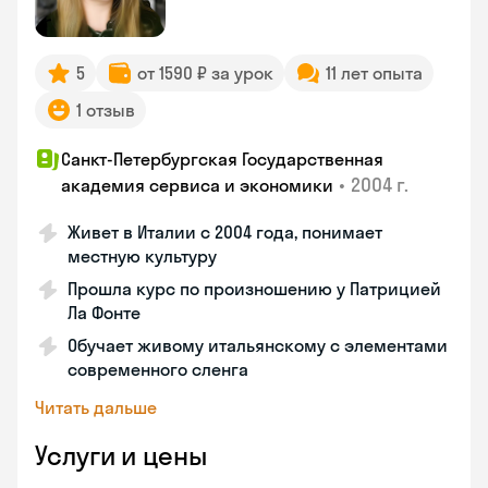
5
от 1590 ₽ за урок
11 лет опыта
1 отзыв
Санкт-Петербургская Государственная
•
2004 г.
академия сервиса и экономики
Живет в Италии с 2004 года, понимает
местную культуру
Прошла курс по произношению у Патрицией
Ла Фонте
Обучает живому итальянскому с элементами
современного сленга
Читать дальше
Услуги и цены