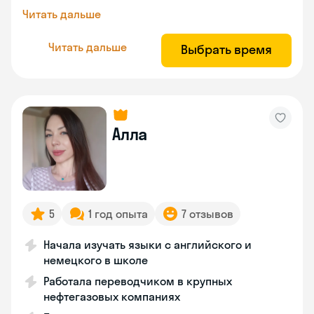
Читать дальше
Читать дальше
Выбрать время
Алла
5
1 год опыта
7 отзывов
Начала изучать языки с английского и
немецкого в школе
Работала переводчиком в крупных
нефтегазовых компаниях