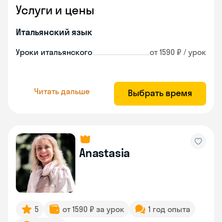
Услуги и цены
Итальянский язык
Уроки итальянского
от 1590 ₽ / урок
Читать дальше
Выбрать время
Anastasia
5
от 1590 ₽ за урок
1 год опыта