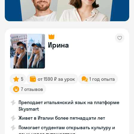
Ирина
5
от 1590 ₽ за урок
1 год опыта
7 отзывов
Преподает итальянский язык на платформе
Skysmart
Живет в Италии более пятнадцати лет
Помогает студентам открывать культуру и