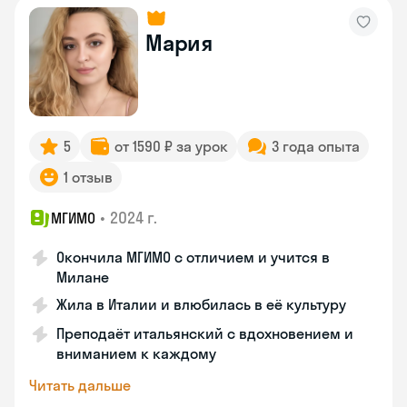
Мария
5
от 1590 ₽ за урок
3 года опыта
1 отзыв
•
2024 г.
МГИМО
Окончила МГИМО с отличием и учится в
Милане
Жила в Италии и влюбилась в её культуру
Преподаёт итальянский с вдохновением и
вниманием к каждому
Читать дальше