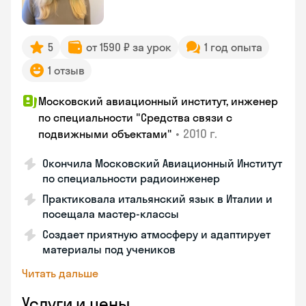
5
от 1590 ₽ за урок
1 год опыта
1 отзыв
Московский авиационный институт, инженер
по специальности "Средства связи с
•
2010 г.
подвижными объектами"
Окончила Московский Авиационный Институт
по специальности радиоинженер
Практиковала итальянский язык в Италии и
посещала мастер-классы
Создает приятную атмосферу и адаптирует
материалы под учеников
Читать дальше
Услуги и цены