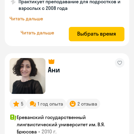
Практикует преподавание для подростков и
взрослых с 2008 года
Читать дальше
Читать дальше
Выбрать время
Ани
5
1 год опыта
2 отзыва
Ереванский государственный
лингвистический университет им. В.Я.
•
2010 г.
Брюсова