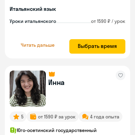
Итальянский язык
Уроки итальянского
от 1590 ₽ / урок
Читать дальше
Выбрать время
Инна
5
от 1590 ₽ за урок
4 года опыта
Юго-осетинский государственный