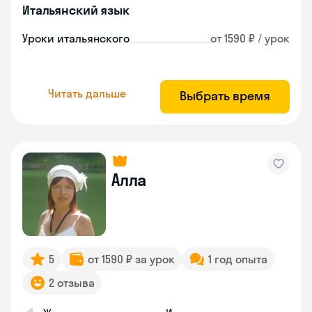
Итальянский язык
Уроки итальянского
от 1590 ₽ / урок
Читать дальше
Выбрать время
Алла
5
от 1590 ₽ за урок
1 год опыта
2 отзыва