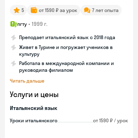
5
от 1590 ₽ за урок
7 лет опыта
•
1999 г.
пгту
Преподает итальянский язык с 2018 года
Живет в Турине и погружает учеников в
культуру
Работала в международной компании и
руководила филиалом
Читать дальше
Услуги и цены
Итальянский язык
Уроки итальянского
от 1590 ₽ / урок