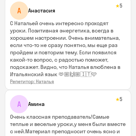
5
★
А
Анастасия
С Натальей очень интересно проходят
уроки. Позитивная энергетика, всегда в
хорошем настроении. Очень внимательна,
если что-то не сразу понятно, мы еще раз
пройдем и повторим тему. Если появился
какой-то вопрос, с радостью поможет,
подскажет. Видно, что Наталья влюблена в
Итальянский язык 🫶🏼🙌🏼🇮🇹🩷
Репетитор: Наталья
5
★
А
Амина
Очень классная преподаватель!Самые
теплые и веселые уроки,у меня были вместе
с ней.Материал преподносит очень ясно и