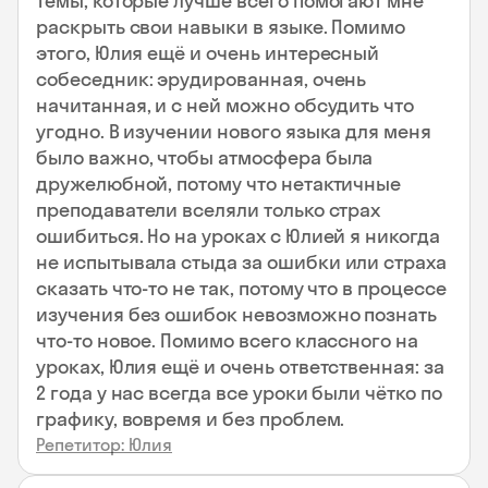
темы, которые лучше всего помогают мне
раскрыть свои навыки в языке. Помимо
этого, Юлия ещё и очень интересный
собеседник: эрудированная, очень
начитанная, и с ней можно обсудить что
угодно. В изучении нового языка для меня
было важно, чтобы атмосфера была
дружелюбной, потому что нетактичные
преподаватели вселяли только страх
ошибиться. Но на уроках с Юлией я никогда
не испытывала стыда за ошибки или страха
сказать что-то не так, потому что в процессе
изучения без ошибок невозможно познать
что-то новое. Помимо всего классного на
уроках, Юлия ещё и очень ответственная: за
2 года у нас всегда все уроки были чётко по
графику, вовремя и без проблем.
Репетитор: Юлия