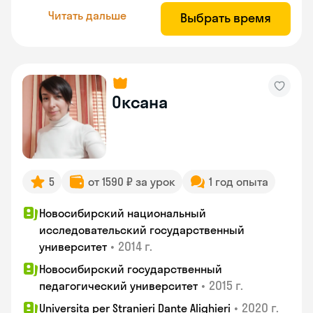
Читать дальше
Выбрать время
Оксана
5
от 1590 ₽ за урок
1 год опыта
Новосибирский национальный
исследовательский государственный
•
2014 г.
университет
Новосибирский государственный
•
2015 г.
педагогический университет
•
2020 г.
Universita per Stranieri Dante Alighieri