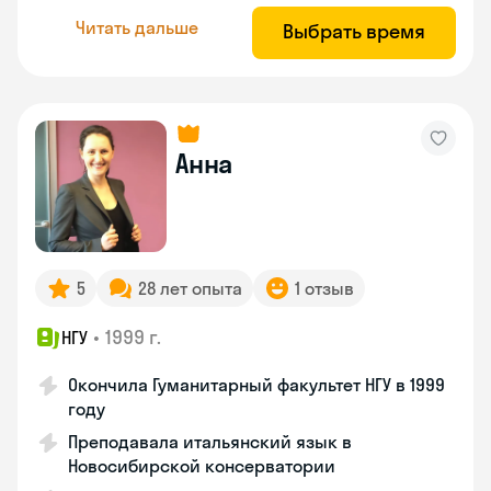
Читать дальше
Выбрать время
Анна
5
28 лет опыта
1 отзыв
•
1999 г.
НГУ
Окончила Гуманитарный факультет НГУ в 1999
году
Преподавала итальянский язык в
Новосибирской консерватории