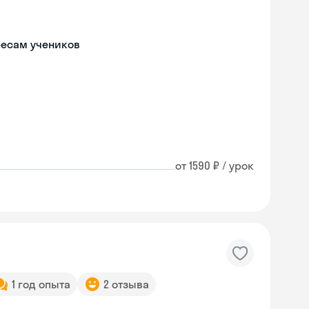
ресам учеников
от 1590 ₽ / урок
1 год опыта
2 отзыва