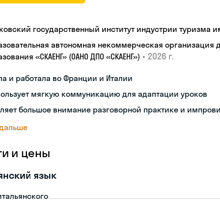
ковский государственный институт индустрии туризма им.
азовательная автономная некоммерческая организация 
•
2026 г.
зования «СКАЕНГ» (ОАНО ДПО «СКАЕНГ»)
а и работала во Франции и Италии
пользует мягкую коммуникацию для адаптации уроков
еляет большое внимание разговорной практике и импров
 дальше
ги и цены
янский язык
итальянского