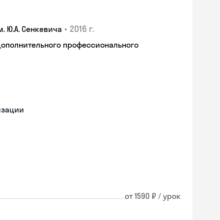
•
2016 г.
 Ю.А. Сенкевича
дополнительного профессионального
изации
от 1590 ₽ / урок