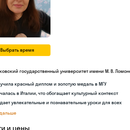
Выбрать время
ковский государственный университет имени М. В. Ломон
учила красный диплом и золотую медаль в МГУ
чалась в Италии, что обогащает культурный контекст
дает увлекательные и познавательные уроки для всех
 дальше
ги и цены