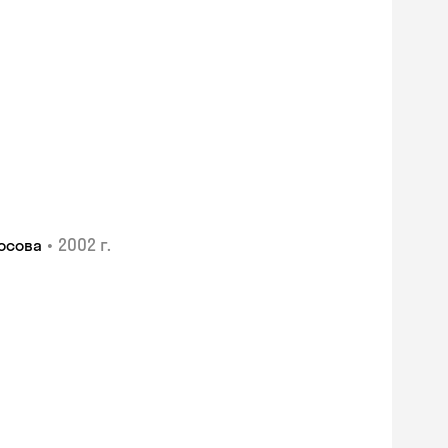
•
2002 г.
осова