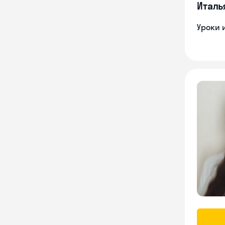
Италь
Уроки 