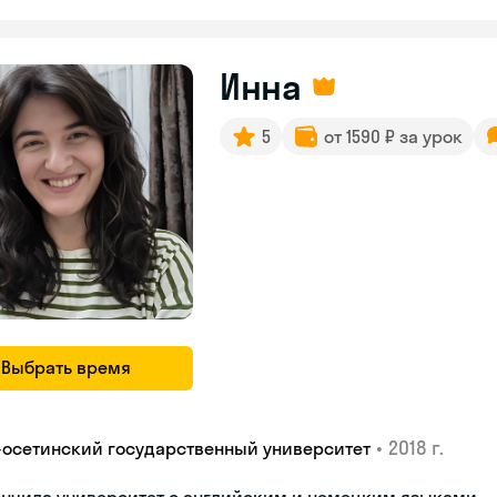
Инна
5
от 1590 ₽ за урок
Выбрать время
•
2018 г.
-осетинский государственный университет