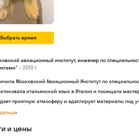
Выбрать время
ковский авиационный институт, инженер по специальнос
•
2010 г.
ектами"
ончила Московский Авиационный Институт по специальн
ктиковала итальянский язык в Италии и посещала масте
дает приятную атмосферу и адаптирует материалы под у
 дальше
ги и цены