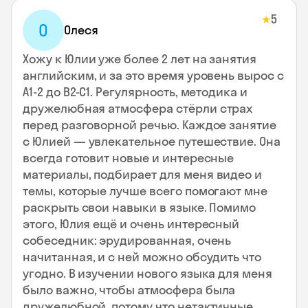
5
★
О
Олеся
Хожу к Юлии уже более 2 лет на занятия
английским, и за это время уровень вырос с
А1-2 до В2-С1. Регулярность, методика и
дружелюбная атмосфера стёрли страх
перед разговорной речью. Каждое занятие
с Юлией — увлекательное путешествие. Она
всегда готовит новые и интересные
материалы, подбирает для меня видео и
темы, которые лучше всего помогают мне
раскрыть свои навыки в языке. Помимо
этого, Юлия ещё и очень интересный
собеседник: эрудированная, очень
начитанная, и с ней можно обсудить что
угодно. В изучении нового языка для меня
было важно, чтобы атмосфера была
дружелюбной, потому что нетактичные