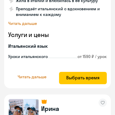
Жила в Италии и влюбилась в её культуру
Преподаёт итальянский с вдохновением и
вниманием к каждому
Читать дальше
Услуги и цены
Итальянский язык
Уроки итальянского
от 1590 ₽ / урок
Читать дальше
Выбрать время
Ирина