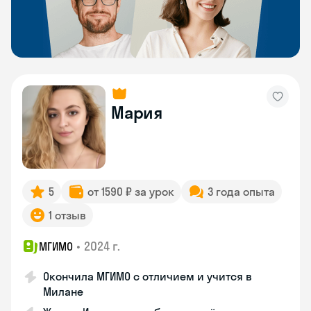
Мария
5
от 1590 ₽ за урок
3 года опыта
1 отзыв
•
2024 г.
МГИМО
Окончила МГИМО с отличием и учится в
Милане