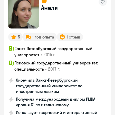
Анеля
5
1 год опыта
1 отзыв
Санкт-Петербургский государственный
•
2015 г.
университет
Псковский государственный университет,
•
2017 г.
специальность
Окончила Санкт-Петербургский
государственный университет по
иностранным языкам
Получила международный диплом PLIDA
уровня С1 по итальянскому
Использует творческий и интерактивный