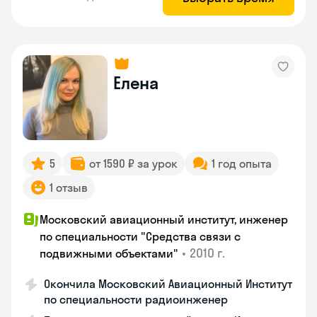
Елена
5
от 1590 ₽ за урок
1 год опыта
1 отзыв
Московский авиационный институт, инженер
по специальности "Средства связи с
•
2010 г.
подвижными объектами"
Окончила Московский Авиационный Институт
по специальности радиоинженер