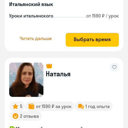
Итальянский язык
Уроки итальянского
от 1590 ₽ / урок
Читать дальше
Выбрать время
Наталья
5
от 1590 ₽ за урок
1 год опыта
2 отзыва