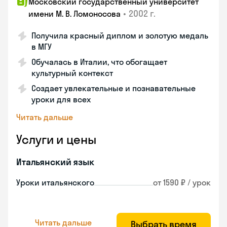
Московский государственный университет
•
2002 г.
имени М. В. Ломоносова
Получила красный диплом и золотую медаль
в МГУ
Обучалась в Италии, что обогащает
культурный контекст
Создает увлекательные и познавательные
уроки для всех
Читать дальше
Услуги и цены
Итальянский язык
Уроки итальянского
от 1590 ₽ / урок
Читать дальше
Выбрать время