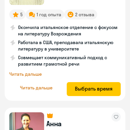
5
1 год опыта
2 отзыва
Окончила итальянское отделение с фокусом
на литературу Возрождения
Работала в США, преподавала итальянскую
литературу в университете
Совмещает коммуникативный подход с
развитием грамотной речи
Читать дальше
Читать дальше
Выбрать время
Анна