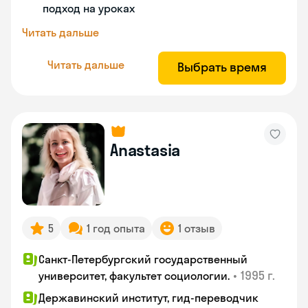
подход на уроках
Читать дальше
Читать дальше
Выбрать время
Anastasia
5
1 год опыта
1 отзыв
Санкт-Петербургский государственный
•
1995 г.
университет, факультет социологии.
Державинский институт, гид-переводчик