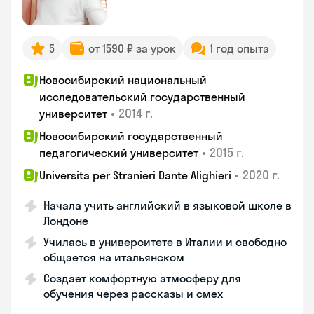
5
от 1590 ₽ за урок
1 год опыта
Новосибирский национальный
исследовательский государственный
•
2014 г.
университет
Новосибирский государственный
•
2015 г.
педагогический университет
•
2020 г.
Universita per Stranieri Dante Alighieri
Начала учить английский в языковой школе в
Лондоне
Училась в университете в Италии и свободно
общается на итальянском
Создает комфортную атмосферу для
обучения через рассказы и смех