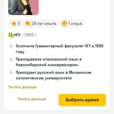
5
28 лет опыта
1 отзыв
•
1999 г.
НГУ
Окончила Гуманитарный факультет НГУ в 1999
году
Преподавала итальянский язык в
Новосибирской консерватории
Преподает русский язык в Миланском
католическом университете
Читать дальше
Читать дальше
Выбрать время