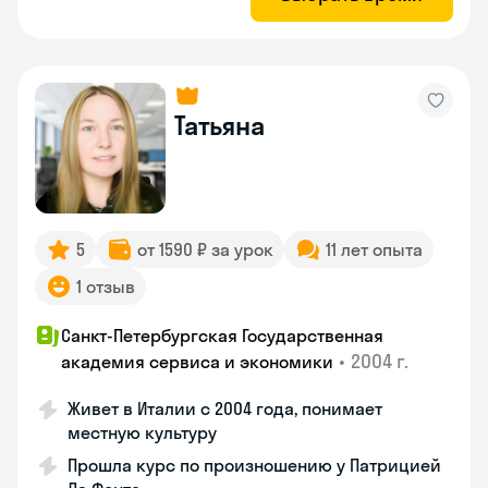
Татьяна
5
от 1590 ₽ за урок
11 лет опыта
1 отзыв
Санкт-Петербургская Государственная
•
2004 г.
академия сервиса и экономики
Живет в Италии с 2004 года, понимает
местную культуру
Прошла курс по произношению у Патрицией