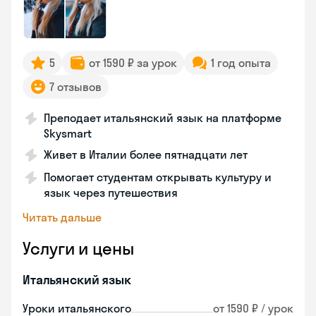
5
от 1590 ₽ за урок
1 год опыта
7 отзывов
Преподает итальянский язык на платформе
Skysmart
Живет в Италии более пятнадцати лет
Помогает студентам открывать культуру и
язык через путешествия
Читать дальше
Услуги и цены
Итальянский язык
Уроки итальянского
от 1590 ₽ / урок