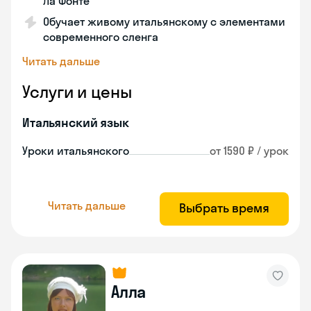
Ла Фонте
Обучает живому итальянскому с элементами
современного сленга
Читать дальше
Услуги и цены
Итальянский язык
Уроки итальянского
от 1590 ₽ / урок
Читать дальше
Выбрать время
Алла