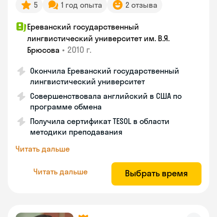
5
1 год опыта
2 отзыва
Ереванский государственный
лингвистический университет им. В.Я.
•
2010 г.
Брюсова
Окончила Ереванский государственный
лингвистический университет
Совершенствовала английский в США по
программе обмена
Получила сертификат TESOL в области
методики преподавания
Читать дальше
Читать дальше
Выбрать время