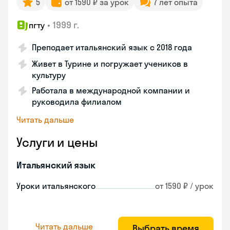
5
от 1590 ₽ за урок
7 лет опыта
•
1999 г.
пгту
Преподает итальянский язык с 2018 года
Живет в Турине и погружает учеников в
культуру
Работала в международной компании и
руководила филиалом
Читать дальше
Услуги и цены
Итальянский язык
Уроки итальянского
от 1590 ₽ / урок
Читать дальше
Выбрать время