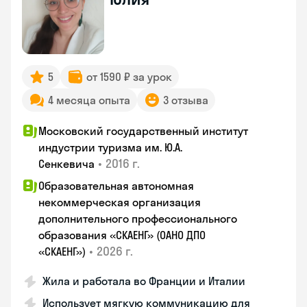
5
от 1590 ₽ за урок
4 месяца опыта
3 отзыва
Московский государственный институт
индустрии туризма им. Ю.А.
•
2016 г.
Сенкевича
Образовательная автономная
некоммерческая организация
дополнительного профессионального
образования «СКАЕНГ» (ОАНО ДПО
•
2026 г.
«СКАЕНГ»)
Жила и работала во Франции и Италии
Использует мягкую коммуникацию для