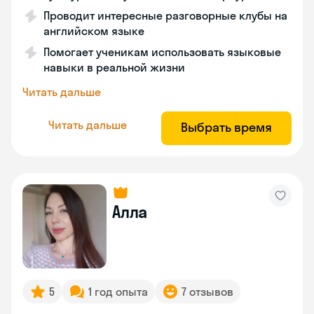
Проводит интересные разговорные клубы на
английском языке
Помогает ученикам использовать языковые
навыки в реальной жизни
Читать дальше
Читать дальше
Выбрать время
Алла
5
1 год опыта
7 отзывов