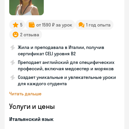
5
от 1590 ₽ за урок
1 год опыта
2 отзыва
Жила и преподавала в Италии, получив
сертификат CELI уровня В2
Преподает английский для специфических
профессий, включая медсестер и моряков
Создает уникальные и увлекательные уроки
для каждого студента
Читать дальше
Услуги и цены
Итальянский язык