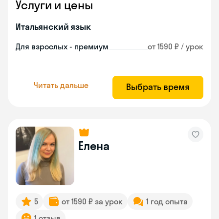
Услуги и цены
Итальянский язык
Для взрослых - премиум
от 1590 ₽ / урок
Читать дальше
Выбрать время
Елена
5
от 1590 ₽ за урок
1 год опыта
1 отзыв