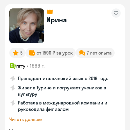
Ирина
5
от 1590 ₽ за урок
7 лет опыта
•
1999 г.
пгту
Преподает итальянский язык с 2018 года
Живет в Турине и погружает учеников в
культуру
Работала в международной компании и
руководила филиалом
Читать дальше