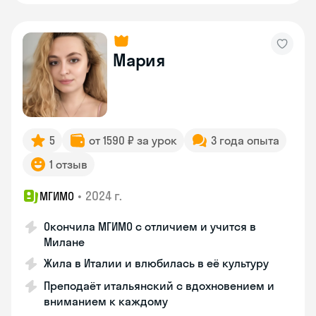
Мария
5
от 1590 ₽ за урок
3 года опыта
1 отзыв
•
2024 г.
МГИМО
Окончила МГИМО с отличием и учится в
Милане
Жила в Италии и влюбилась в её культуру
Преподаёт итальянский с вдохновением и
вниманием к каждому