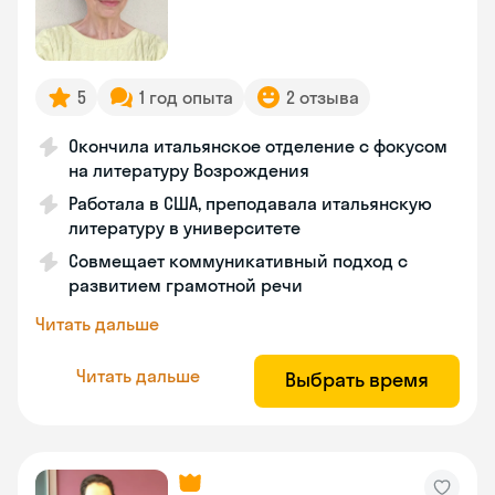
5
1 год опыта
2 отзыва
Окончила итальянское отделение с фокусом
на литературу Возрождения
Работала в США, преподавала итальянскую
литературу в университете
Совмещает коммуникативный подход с
развитием грамотной речи
Читать дальше
Читать дальше
Выбрать время