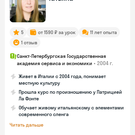
5
от 1590 ₽ за урок
11 лет опыта
1 отзыв
Санкт-Петербургская Государственная
•
2004 г.
академия сервиса и экономики
Живет в Италии с 2004 года, понимает
местную культуру
Прошла курс по произношению у Патрицией
Ла Фонте
Обучает живому итальянскому с элементами
современного сленга
Читать дальше