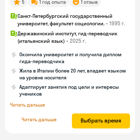
5
1 год опыта
1 отзыв
Санкт-Петербургский государственный
•
1995 г.
университет, факультет социологии.
Державинский институт, гид-переводчик
•
2025 г.
(итальянский язык)
Окончила университет и получила диплом
гида-переводчика
Жила в Италии более 20 лет, владеет языком
на уровне носителя
Адаптирует занятия под цели и интересы
учеников
Читать дальше
Читать дальше
Выбрать время