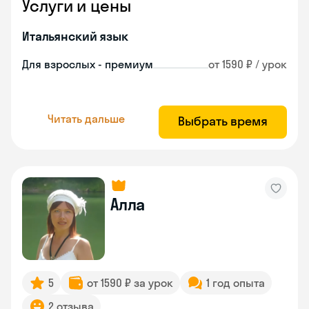
Услуги и цены
Итальянский язык
Для взрослых - премиум
от 1590 ₽ / урок
Читать дальше
Выбрать время
Алла
5
от 1590 ₽ за урок
1 год опыта
2 отзыва