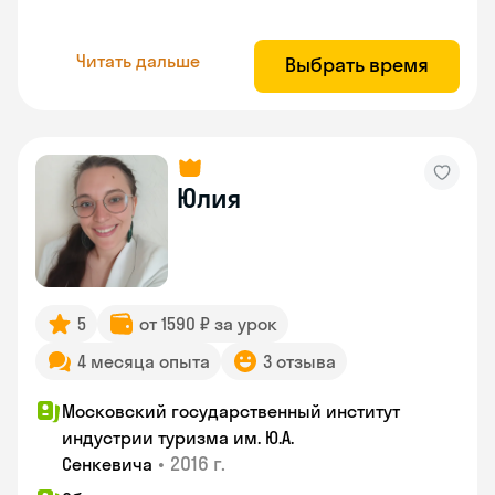
Читать дальше
Выбрать время
Юлия
5
от 1590 ₽ за урок
4 месяца опыта
3 отзыва
Московский государственный институт
индустрии туризма им. Ю.А.
•
2016 г.
Сенкевича