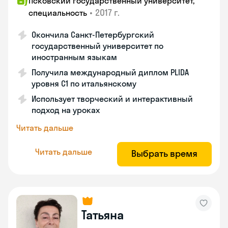
Псковский государственный университет,
•
2017 г.
специальность
Окончила Санкт-Петербургский
государственный университет по
иностранным языкам
Получила международный диплом PLIDA
уровня С1 по итальянскому
Использует творческий и интерактивный
подход на уроках
Читать дальше
Читать дальше
Выбрать время
Татьяна