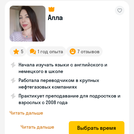
Алла
5
1 год опыта
7 отзывов
Начала изучать языки с английского и
немецкого в школе
Работала переводчиком в крупных
нефтегазовых компаниях
Практикует преподавание для подростков и
взрослых с 2008 года
Читать дальше
Читать дальше
Выбрать время