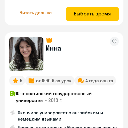
Читать дальше
Выбрать время
Инна
5
от 1590 ₽ за урок
4 года опыта
Юго-осетинский государственный
•
2018 г.
университет
Окончила университет с английским и
немецким языками
Прошла стажировку в Италии для улучшения