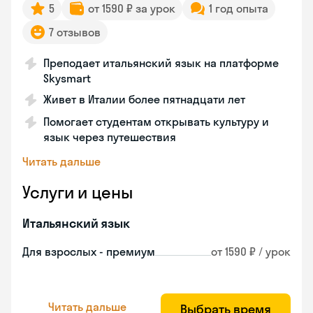
5
от 1590 ₽ за урок
1 год опыта
7 отзывов
Преподает итальянский язык на платформе
Skysmart
Живет в Италии более пятнадцати лет
Помогает студентам открывать культуру и
язык через путешествия
Читать дальше
Услуги и цены
Итальянский язык
Для взрослых - премиум
от 1590 ₽ / урок
Читать дальше
Выбрать время