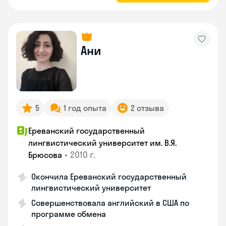
Ани
5
1 год опыта
2 отзыва
Ереванский государственный
лингвистический университет им. В.Я.
•
2010 г.
Брюсова
Окончила Ереванский государственный
лингвистический университет
Совершенствовала английский в США по
программе обмена