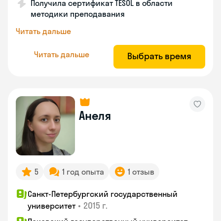
Получила сертификат TESOL в области
методики преподавания
Читать дальше
Читать дальше
Выбрать время
Анеля
5
1 год опыта
1 отзыв
Санкт-Петербургский государственный
•
2015 г.
университет