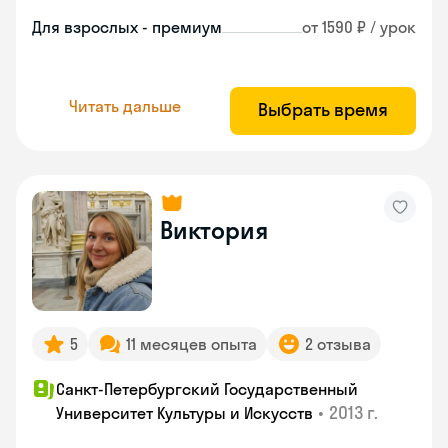
Для взрослых - премиум
от 1590 ₽ / урок
Читать дальше
Выбрать время
Виктория
5
11 месяцев опыта
2 отзыва
Санкт-Петербургский Государственный
•
2013 г.
Университет Культуры и Искусств