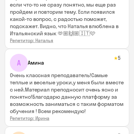
если что-то не сразу понятно, мы еще раз
пройдем и повторим тему. Если появился
какой-то вопрос, с радостью поможет,
подскажет. Видно, что Наталья влюблена в
Итальянский язык 🫶🏼🙌🏼🇮🇹🩷
Репетитор: Наталья
5
★
А
Амина
Очень классная преподаватель!Самые
теплые и веселые уроки,у меня были вместе
с ней.Материал преподносит очень ясно и
понятно!Благодарю данную платформу за
возможность заниматься с таким форматом
обучения ! Всем рекомендую!
Репетитор: Ирина