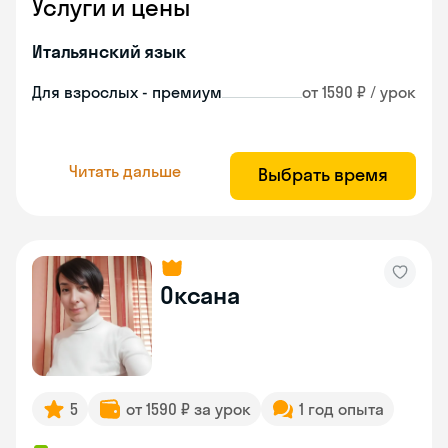
Услуги и цены
Итальянский язык
Для взрослых - премиум
от 1590 ₽ / урок
Читать дальше
Выбрать время
Оксана
5
от 1590 ₽ за урок
1 год опыта