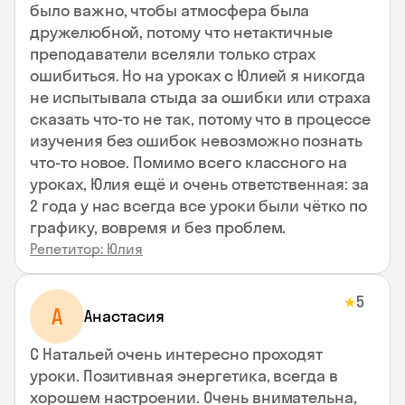
было важно, чтобы атмосфера была
дружелюбной, потому что нетактичные
преподаватели вселяли только страх
ошибиться. Но на уроках с Юлией я никогда
не испытывала стыда за ошибки или страха
сказать что-то не так, потому что в процессе
изучения без ошибок невозможно познать
что-то новое. Помимо всего классного на
уроках, Юлия ещё и очень ответственная: за
2 года у нас всегда все уроки были чётко по
графику, вовремя и без проблем.
Репетитор: Юлия
5
★
А
Анастасия
С Натальей очень интересно проходят
уроки. Позитивная энергетика, всегда в
хорошем настроении. Очень внимательна,