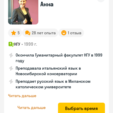
Анна
5
28 лет опыта
1 отзыв
•
1999 г.
НГУ
Окончила Гуманитарный факультет НГУ в 1999
году
Преподавала итальянский язык в
Новосибирской консерватории
Преподает русский язык в Миланском
католическом университете
Читать дальше
Читать дальше
Выбрать время