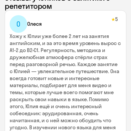
репетитором
5
★
О
Олеся
Хожу к Юлии уже более 2 лет на занятия
английским, и за это время уровень вырос с
А1-2 до В2-С1. Регулярность, методика и
дружелюбная атмосфера стёрли страх
перед разговорной речью. Каждое занятие
с Юлией — увлекательное путешествие. Она
всегда готовит новые и интересные
материалы, подбирает для меня видео и
темы, которые лучше всего помогают мне
раскрыть свои навыки в языке. Помимо
этого, Юлия ещё и очень интересный
собеседник: эрудированная, очень
начитанная, и с ней можно обсудить что
угодно. В изучении нового языка для меня