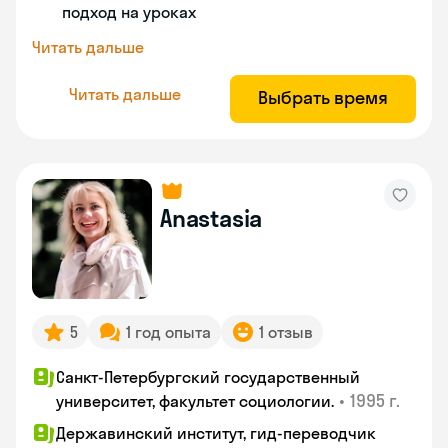
подход на уроках
Читать дальше
Читать дальше
Выбрать время
Anastasia
5
1 год опыта
1 отзыв
Санкт-Петербургский государственный
•
1995 г.
университет, факультет социологии.
Державинский институт, гид-переводчик