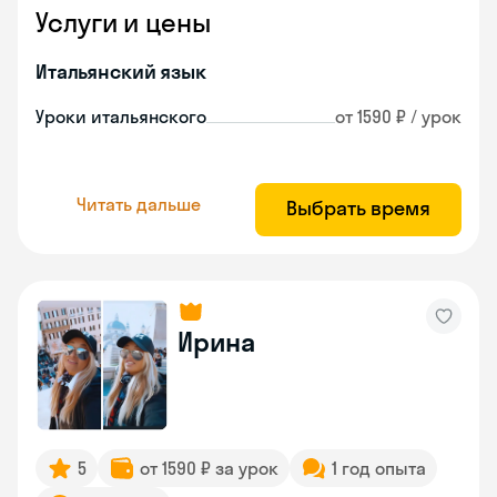
Услуги и цены
Итальянский язык
Уроки итальянского
от 1590 ₽ / урок
Читать дальше
Выбрать время
Ирина
5
от 1590 ₽ за урок
1 год опыта