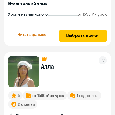
Итальянский язык
Уроки итальянского
от 1590 ₽ / урок
Читать дальше
Выбрать время
Алла
5
от 1590 ₽ за урок
1 год опыта
2 отзыва