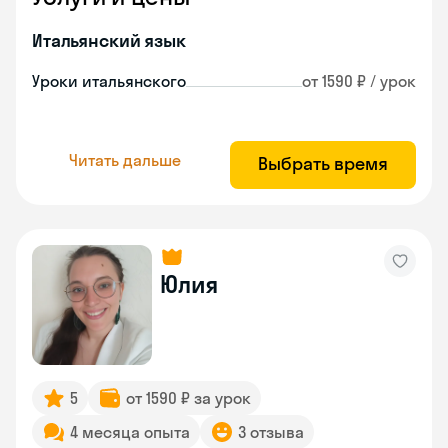
Итальянский язык
Уроки итальянского
от 1590 ₽ / урок
Читать дальше
Выбрать время
Юлия
5
от 1590 ₽ за урок
4 месяца опыта
3 отзыва