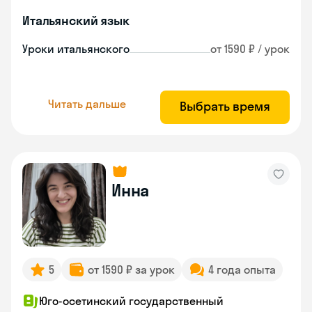
Итальянский язык
Уроки итальянского
от 1590 ₽ / урок
Читать дальше
Выбрать время
Инна
5
от 1590 ₽ за урок
4 года опыта
Юго-осетинский государственный