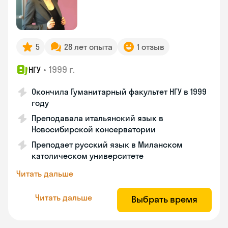
5
28 лет опыта
1 отзыв
•
1999 г.
НГУ
Окончила Гуманитарный факультет НГУ в 1999
году
Преподавала итальянский язык в
Новосибирской консерватории
Преподает русский язык в Миланском
католическом университете
Читать дальше
Читать дальше
Выбрать время