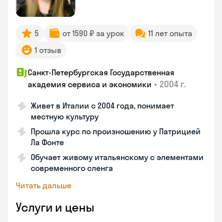
5
от 1590 ₽ за урок
11 лет опыта
1 отзыв
Санкт-Петербургская Государственная
•
2004 г.
академия сервиса и экономики
Живет в Италии с 2004 года, понимает
местную культуру
Прошла курс по произношению у Патрицией
Ла Фонте
Обучает живому итальянскому с элементами
современного сленга
Читать дальше
Услуги и цены