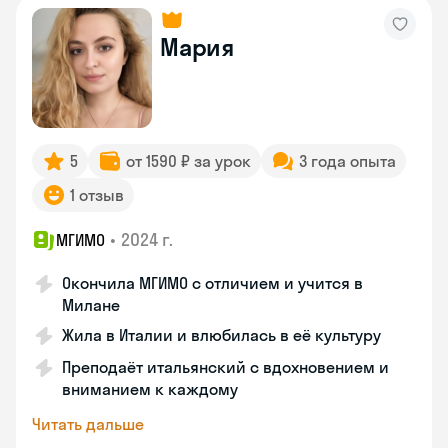
Мария
5
от 1590 ₽ за урок
3 года опыта
1 отзыв
•
2024 г.
МГИМО
Окончила МГИМО с отличием и учится в
Милане
Жила в Италии и влюбилась в её культуру
Преподаёт итальянский с вдохновением и
вниманием к каждому
Читать дальше