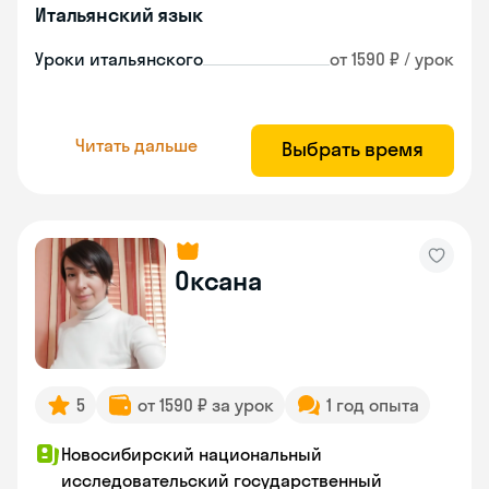
Итальянский язык
Уроки итальянского
от 1590 ₽ / урок
Читать дальше
Выбрать время
Оксана
5
от 1590 ₽ за урок
1 год опыта
Новосибирский национальный
исследовательский государственный