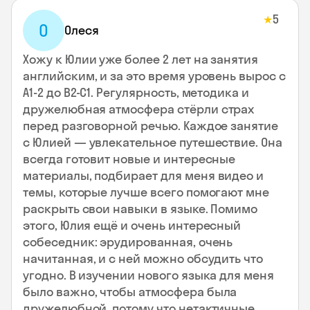
5
★
О
Олеся
Хожу к Юлии уже более 2 лет на занятия
английским, и за это время уровень вырос с
А1-2 до В2-С1. Регулярность, методика и
дружелюбная атмосфера стёрли страх
перед разговорной речью. Каждое занятие
с Юлией — увлекательное путешествие. Она
всегда готовит новые и интересные
материалы, подбирает для меня видео и
темы, которые лучше всего помогают мне
раскрыть свои навыки в языке. Помимо
этого, Юлия ещё и очень интересный
собеседник: эрудированная, очень
начитанная, и с ней можно обсудить что
угодно. В изучении нового языка для меня
было важно, чтобы атмосфера была
дружелюбной, потому что нетактичные