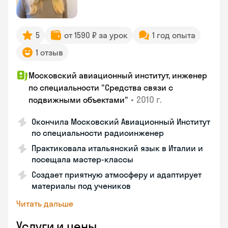
5
от 1590 ₽ за урок
1 год опыта
1 отзыв
Московский авиационный институт, инженер
по специальности "Средства связи с
•
2010 г.
подвижными объектами"
Окончила Московский Авиационный Институт
по специальности радиоинженер
Практиковала итальянский язык в Италии и
посещала мастер-классы
Создает приятную атмосферу и адаптирует
материалы под учеников
Читать дальше
Услуги и цены