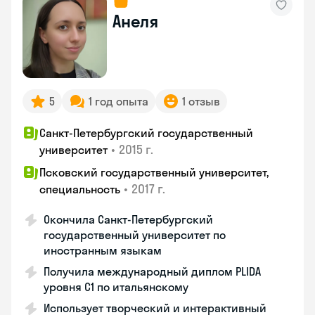
Анеля
5
1 год опыта
1 отзыв
Санкт-Петербургский государственный
•
2015 г.
университет
Псковский государственный университет,
•
2017 г.
специальность
Окончила Санкт-Петербургский
государственный университет по
иностранным языкам
Получила международный диплом PLIDA
уровня С1 по итальянскому
Использует творческий и интерактивный