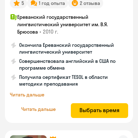
5
1 год опыта
2 отзыва
Ереванский государственный
лингвистический университет им. В.Я.
•
2010 г.
Брюсова
Окончила Ереванский государственный
лингвистический университет
Совершенствовала английский в США по
программе обмена
Получила сертификат TESOL в области
методики преподавания
Читать дальше
Читать дальше
Выбрать время