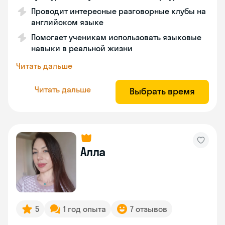
Проводит интересные разговорные клубы на
английском языке
Помогает ученикам использовать языковые
навыки в реальной жизни
Читать дальше
Читать дальше
Выбрать время
Алла
5
1 год опыта
7 отзывов