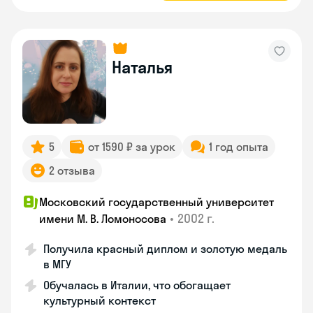
Наталья
5
от 1590 ₽ за урок
1 год опыта
2 отзыва
Московский государственный университет
•
2002 г.
имени М. В. Ломоносова
Получила красный диплом и золотую медаль
в МГУ
Обучалась в Италии, что обогащает
культурный контекст