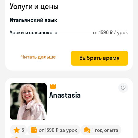
Услуги и цены
Итальянский язык
Уроки итальянского
от 1590 ₽ / урок
Читать дальше
Выбрать время
Anastasia
5
от 1590 ₽ за урок
1 год опыта