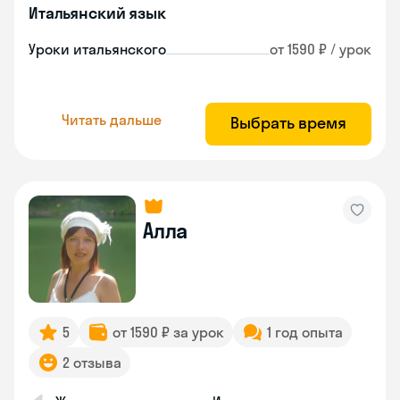
Итальянский язык
Уроки итальянского
от 1590 ₽ / урок
Читать дальше
Выбрать время
Алла
5
от 1590 ₽ за урок
1 год опыта
2 отзыва