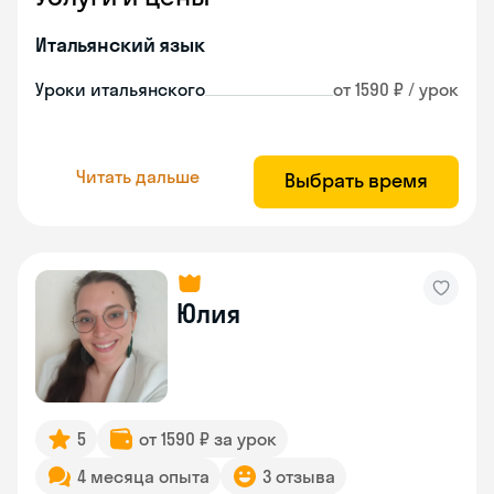
Итальянский язык
Уроки итальянского
от 1590 ₽ / урок
Читать дальше
Выбрать время
Юлия
5
от 1590 ₽ за урок
4 месяца опыта
3 отзыва