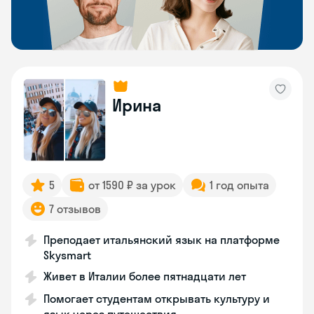
Ирина
5
от 1590 ₽ за урок
1 год опыта
7 отзывов
Преподает итальянский язык на платформе
Skysmart
Живет в Италии более пятнадцати лет
Помогает студентам открывать культуру и