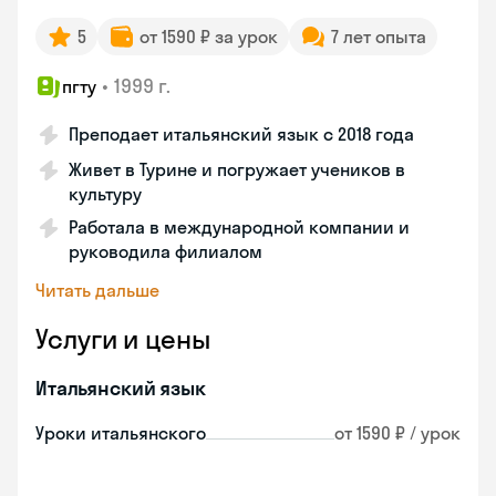
5
от 1590 ₽ за урок
7 лет опыта
•
1999 г.
пгту
Преподает итальянский язык с 2018 года
Живет в Турине и погружает учеников в
культуру
Работала в международной компании и
руководила филиалом
Читать дальше
Услуги и цены
Итальянский язык
Уроки итальянского
от 1590 ₽ / урок