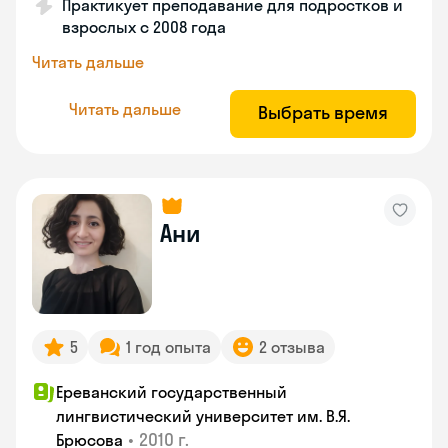
Практикует преподавание для подростков и
взрослых с 2008 года
Читать дальше
Читать дальше
Выбрать время
Ани
5
1 год опыта
2 отзыва
Ереванский государственный
лингвистический университет им. В.Я.
•
2010 г.
Брюсова