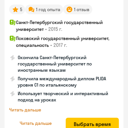
5
1 год опыта
1 отзыв
Санкт-Петербургский государственный
•
2015 г.
университет
Псковский государственный университет,
•
2017 г.
специальность
Окончила Санкт-Петербургский
государственный университет по
иностранным языкам
Получила международный диплом PLIDA
уровня С1 по итальянскому
Использует творческий и интерактивный
подход на уроках
Читать дальше
Читать дальше
Выбрать время