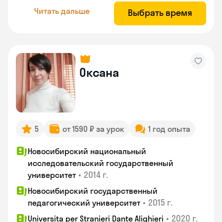
Читать дальше
Выбрать время
Оксана
5
от 1590 ₽ за урок
1 год опыта
Новосибирский национальный
исследовательский государственный
•
2014 г.
университет
Новосибирский государственный
•
2015 г.
педагогический университет
•
2020 г.
Universita per Stranieri Dante Alighieri