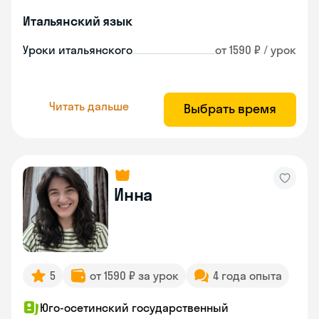
Итальянский язык
Уроки итальянского
от 1590 ₽ / урок
Читать дальше
Выбрать время
Инна
5
от 1590 ₽ за урок
4 года опыта
Юго-осетинский государственный