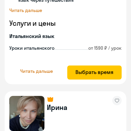
язык через путешествия
Читать дальше
Услуги и цены
Итальянский язык
Уроки итальянского
от 1590 ₽ / урок
Читать дальше
Выбрать время
Ирина