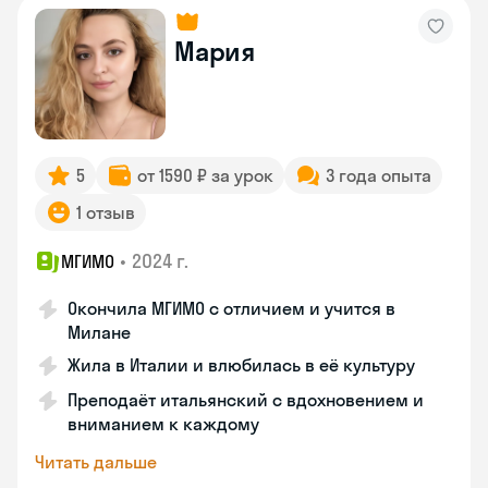
Мария
5
от 1590 ₽ за урок
3 года опыта
1 отзыв
•
2024 г.
МГИМО
Окончила МГИМО с отличием и учится в
Милане
Жила в Италии и влюбилась в её культуру
Преподаёт итальянский с вдохновением и
вниманием к каждому
Читать дальше