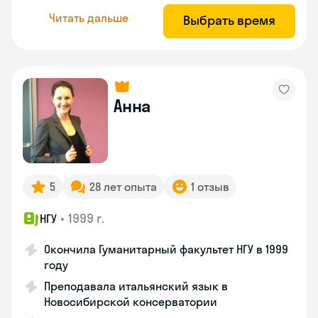
Читать дальше
Выбрать время
Анна
5
28 лет опыта
1 отзыв
•
1999 г.
НГУ
Окончила Гуманитарный факультет НГУ в 1999
году
Преподавала итальянский язык в
Новосибирской консерватории