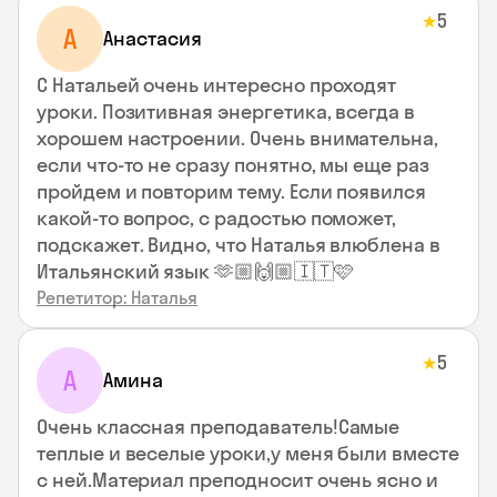
5
★
А
Анастасия
С Натальей очень интересно проходят
уроки. Позитивная энергетика, всегда в
хорошем настроении. Очень внимательна,
если что-то не сразу понятно, мы еще раз
пройдем и повторим тему. Если появился
какой-то вопрос, с радостью поможет,
подскажет. Видно, что Наталья влюблена в
Итальянский язык 🫶🏼🙌🏼🇮🇹🩷
Репетитор: Наталья
5
★
А
Амина
Очень классная преподаватель!Самые
теплые и веселые уроки,у меня были вместе
с ней.Материал преподносит очень ясно и