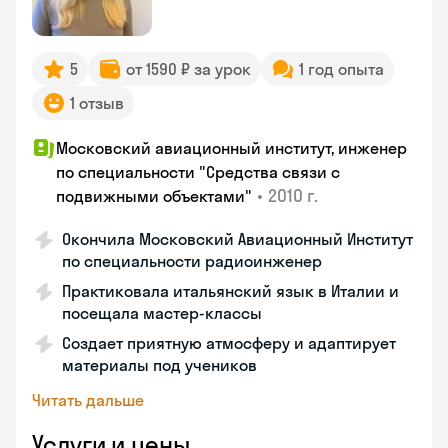
5
от 1590 ₽ за урок
1 год опыта
1 отзыв
Московский авиационный институт, инженер
по специальности "Средства связи с
•
2010 г.
подвижными объектами"
Окончила Московский Авиационный Институт
по специальности радиоинженер
Практиковала итальянский язык в Италии и
посещала мастер-классы
Создает приятную атмосферу и адаптирует
материалы под учеников
Читать дальше
Услуги и цены