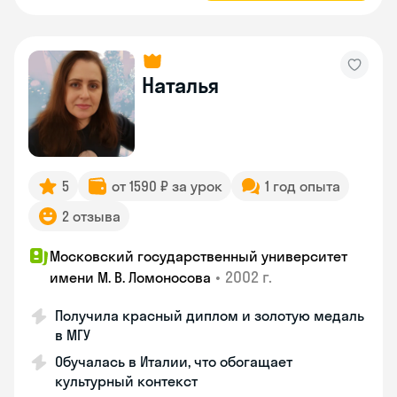
Наталья
5
от 1590 ₽ за урок
1 год опыта
2 отзыва
Московский государственный университет
•
2002 г.
имени М. В. Ломоносова
Получила красный диплом и золотую медаль
в МГУ
Обучалась в Италии, что обогащает
культурный контекст