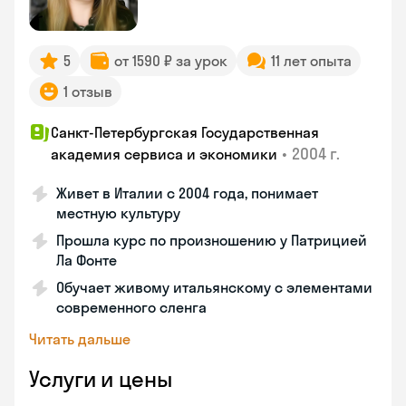
5
от 1590 ₽ за урок
11 лет опыта
1 отзыв
Санкт-Петербургская Государственная
•
2004 г.
академия сервиса и экономики
Живет в Италии с 2004 года, понимает
местную культуру
Прошла курс по произношению у Патрицией
Ла Фонте
Обучает живому итальянскому с элементами
современного сленга
Читать дальше
Услуги и цены