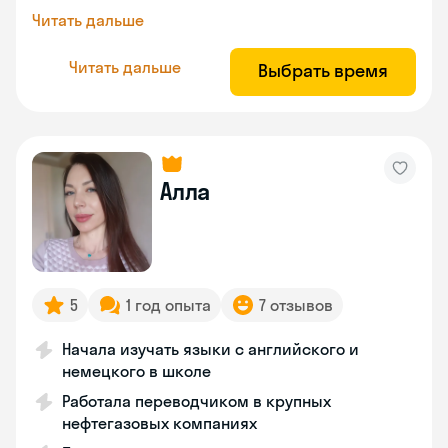
Читать дальше
Читать дальше
Выбрать время
Алла
5
1 год опыта
7 отзывов
Начала изучать языки с английского и
немецкого в школе
Работала переводчиком в крупных
нефтегазовых компаниях