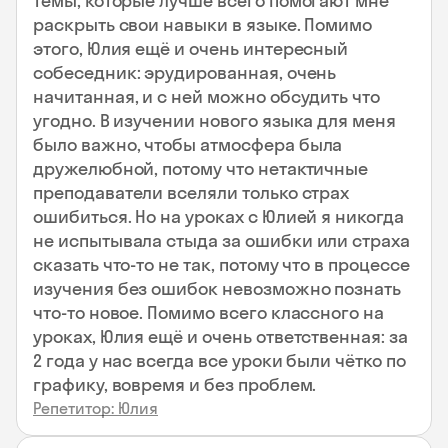
темы, которые лучше всего помогают мне
раскрыть свои навыки в языке. Помимо
этого, Юлия ещё и очень интересный
собеседник: эрудированная, очень
начитанная, и с ней можно обсудить что
угодно. В изучении нового языка для меня
было важно, чтобы атмосфера была
дружелюбной, потому что нетактичные
преподаватели вселяли только страх
ошибиться. Но на уроках с Юлией я никогда
не испытывала стыда за ошибки или страха
сказать что-то не так, потому что в процессе
изучения без ошибок невозможно познать
что-то новое. Помимо всего классного на
уроках, Юлия ещё и очень ответственная: за
2 года у нас всегда все уроки были чётко по
графику, вовремя и без проблем.
Репетитор: Юлия