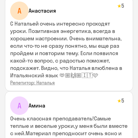
5
★
А
Анастасия
С Натальей очень интересно проходят
уроки. Позитивная энергетика, всегда в
хорошем настроении. Очень внимательна,
если что-то не сразу понятно, мы еще раз
пройдем и повторим тему. Если появился
какой-то вопрос, с радостью поможет,
подскажет. Видно, что Наталья влюблена в
Итальянский язык 🫶🏼🙌🏼🇮🇹🩷
Репетитор: Наталья
5
★
А
Амина
Очень классная преподаватель!Самые
теплые и веселые уроки,у меня были вместе
с ней.Материал преподносит очень ясно и