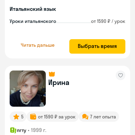
Итальянский язык
Уроки итальянского
от 1590 ₽ / урок
Читать дальше
Выбрать время
Ирина
5
от 1590 ₽ за урок
7 лет опыта
•
1999 г.
пгту