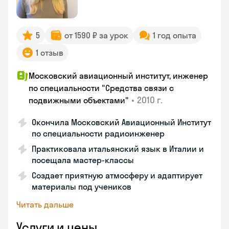
5
от 1590 ₽ за урок
1 год опыта
1 отзыв
Московский авиационный институт, инженер
по специальности "Средства связи с
•
2010 г.
подвижными объектами"
Окончила Московский Авиационный Институт
по специальности радиоинженер
Практиковала итальянский язык в Италии и
посещала мастер-классы
Создает приятную атмосферу и адаптирует
материалы под учеников
Читать дальше
Услуги и цены