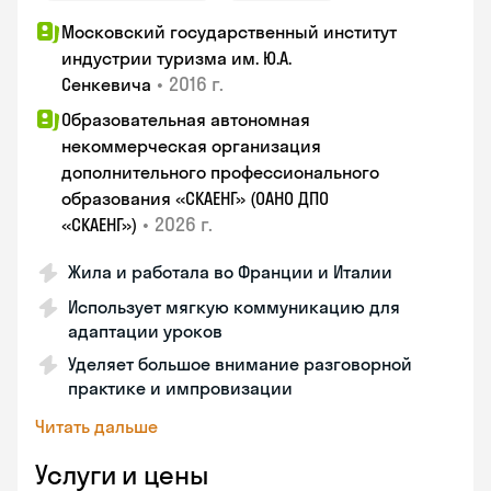
Московский государственный институт
индустрии туризма им. Ю.А.
•
2016 г.
Сенкевича
Образовательная автономная
некоммерческая организация
дополнительного профессионального
образования «СКАЕНГ» (ОАНО ДПО
•
2026 г.
«СКАЕНГ»)
Жила и работала во Франции и Италии
Использует мягкую коммуникацию для
адаптации уроков
Уделяет большое внимание разговорной
практике и импровизации
Читать дальше
Услуги и цены