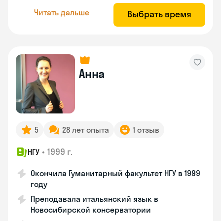
Читать дальше
Выбрать время
Анна
5
28 лет опыта
1 отзыв
•
1999 г.
НГУ
Окончила Гуманитарный факультет НГУ в 1999
году
Преподавала итальянский язык в
Новосибирской консерватории