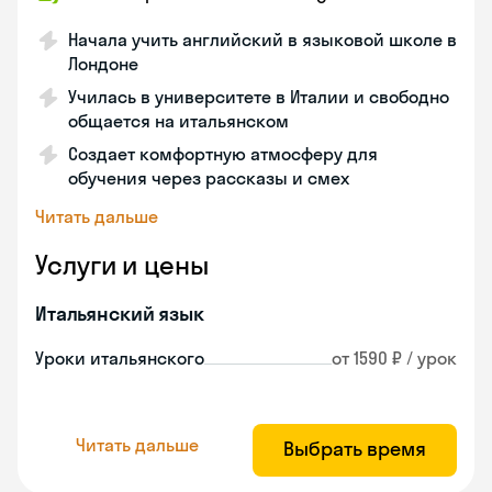
Начала учить английский в языковой школе в
Лондоне
Училась в университете в Италии и свободно
общается на итальянском
Создает комфортную атмосферу для
обучения через рассказы и смех
Читать дальше
Услуги и цены
Итальянский язык
Уроки итальянского
от 1590 ₽ / урок
Читать дальше
Выбрать время