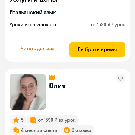
Итальянский язык
Уроки итальянского
от 1590 ₽ / урок
Читать дальше
Выбрать время
Юлия
5
от 1590 ₽ за урок
4 месяца опыта
3 отзыва