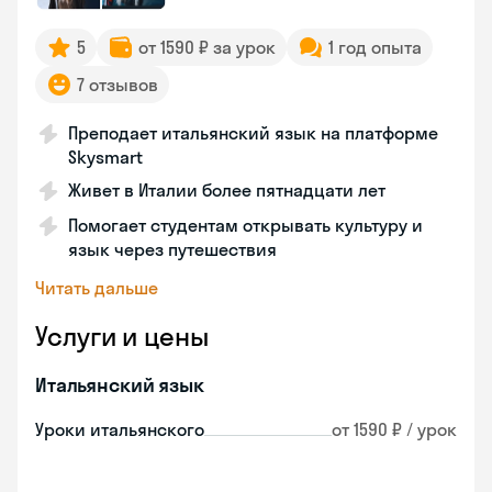
5
от 1590 ₽ за урок
1 год опыта
7 отзывов
Преподает итальянский язык на платформе
Skysmart
Живет в Италии более пятнадцати лет
Помогает студентам открывать культуру и
язык через путешествия
Читать дальше
Услуги и цены
Итальянский язык
Уроки итальянского
от 1590 ₽ / урок