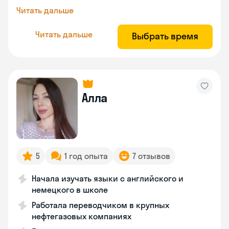
Читать дальше
Читать дальше
Выбрать время
Алла
5
1 год опыта
7 отзывов
Начала изучать языки с английского и
немецкого в школе
Работала переводчиком в крупных
нефтегазовых компаниях