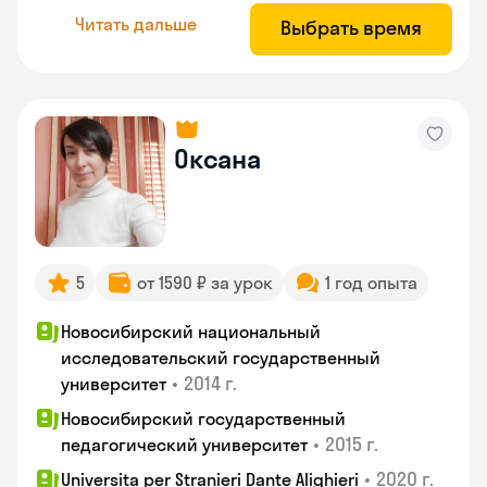
Читать дальше
Выбрать время
Оксана
5
от 1590 ₽ за урок
1 год опыта
Новосибирский национальный
исследовательский государственный
•
2014 г.
университет
Новосибирский государственный
•
2015 г.
педагогический университет
•
2020 г.
Universita per Stranieri Dante Alighieri