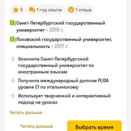
5
1 год опыта
1 отзыв
Санкт-Петербургский государственный
•
2015 г.
университет
Псковский государственный университет,
•
2017 г.
специальность
Окончила Санкт-Петербургский
государственный университет по
иностранным языкам
Получила международный диплом PLIDA
уровня С1 по итальянскому
Использует творческий и интерактивный
подход на уроках
Читать дальше
Читать дальше
Выбрать время