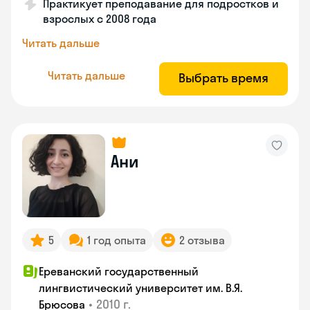
Практикует преподавание для подростков и
взрослых с 2008 года
Читать дальше
Читать дальше
Выбрать время
Ани
5
1 год опыта
2 отзыва
Ереванский государственный
лингвистический университет им. В.Я.
•
2010 г.
Брюсова