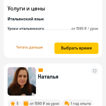
Услуги и цены
Итальянский язык
Уроки итальянского
от 1590 ₽ / урок
Читать дальше
Выбрать время
Наталья
5
от 1590 ₽ за урок
1 год опыта