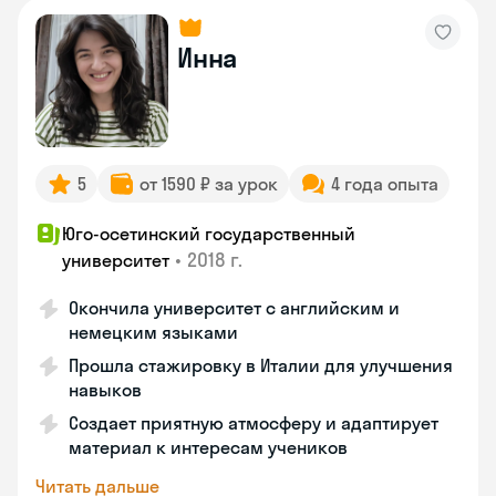
Инна
5
от 1590 ₽ за урок
4 года опыта
Юго-осетинский государственный
•
2018 г.
университет
Окончила университет с английским и
немецким языками
Прошла стажировку в Италии для улучшения
навыков
Создает приятную атмосферу и адаптирует
материал к интересам учеников
Читать дальше