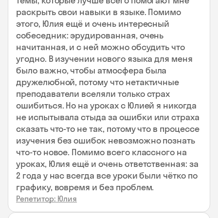
темы, которые лучше всего помогают мне
раскрыть свои навыки в языке. Помимо
этого, Юлия ещё и очень интересный
собеседник: эрудированная, очень
начитанная, и с ней можно обсудить что
угодно. В изучении нового языка для меня
было важно, чтобы атмосфера была
дружелюбной, потому что нетактичные
преподаватели вселяли только страх
ошибиться. Но на уроках с Юлией я никогда
не испытывала стыда за ошибки или страха
сказать что-то не так, потому что в процессе
изучения без ошибок невозможно познать
что-то новое. Помимо всего классного на
уроках, Юлия ещё и очень ответственная: за
2 года у нас всегда все уроки были чётко по
графику, вовремя и без проблем.
Репетитор: Юлия