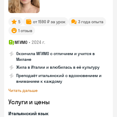
5
от 1590 ₽ за урок
3 года опыта
1 отзыв
•
2024 г.
МГИМО
Окончила МГИМО с отличием и учится в
Милане
Жила в Италии и влюбилась в её культуру
Преподаёт итальянский с вдохновением и
вниманием к каждому
Читать дальше
Услуги и цены
Итальянский язык