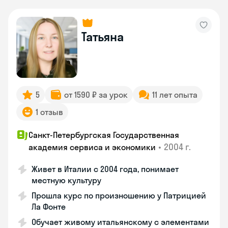
Татьяна
5
от 1590 ₽ за урок
11 лет опыта
1 отзыв
Санкт-Петербургская Государственная
•
2004 г.
академия сервиса и экономики
Живет в Италии с 2004 года, понимает
местную культуру
Прошла курс по произношению у Патрицией
Ла Фонте
Обучает живому итальянскому с элементами