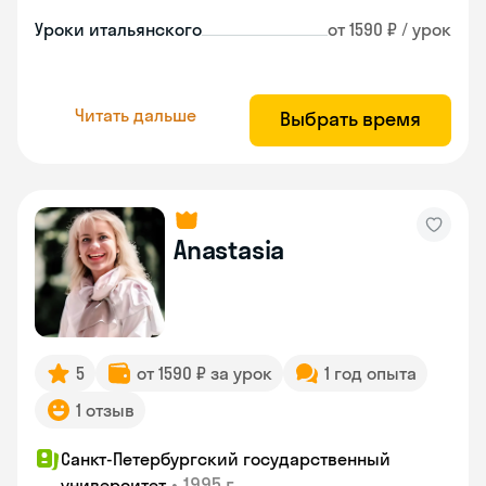
Уроки итальянского
от 1590 ₽ / урок
Читать дальше
Выбрать время
Anastasia
5
от 1590 ₽ за урок
1 год опыта
1 отзыв
Санкт-Петербургский государственный
•
1995 г.
университет