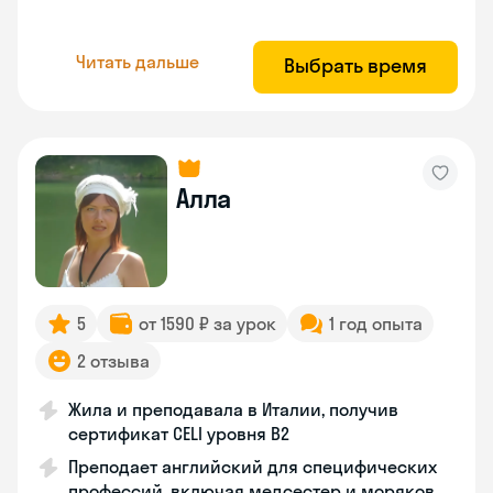
Читать дальше
Выбрать время
Алла
5
от 1590 ₽ за урок
1 год опыта
2 отзыва
Жила и преподавала в Италии, получив
сертификат CELI уровня В2
Преподает английский для специфических
профессий, включая медсестер и моряков