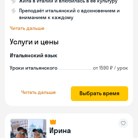
Жила в Италии и влюбилась в её культуру
Преподаёт итальянский с вдохновением и
вниманием к каждому
Читать дальше
Услуги и цены
Итальянский язык
Уроки итальянского
от 1590 ₽ / урок
Читать дальше
Выбрать время
Ирина