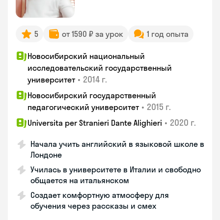
5
от 1590 ₽ за урок
1 год опыта
Новосибирский национальный
исследовательский государственный
•
2014 г.
университет
Новосибирский государственный
•
2015 г.
педагогический университет
•
2020 г.
Universita per Stranieri Dante Alighieri
Начала учить английский в языковой школе в
Лондоне
Училась в университете в Италии и свободно
общается на итальянском
Создает комфортную атмосферу для
обучения через рассказы и смех