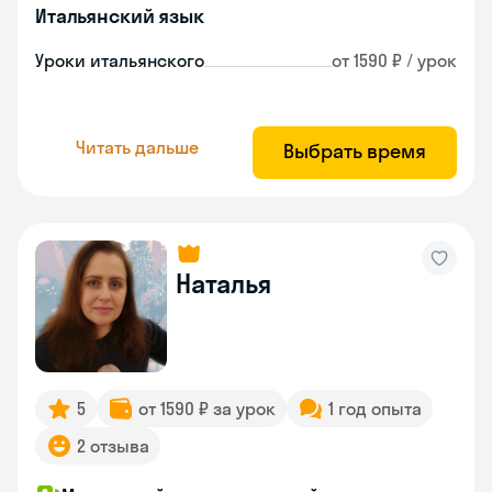
Итальянский язык
Уроки итальянского
от 1590 ₽ / урок
Читать дальше
Выбрать время
Наталья
5
от 1590 ₽ за урок
1 год опыта
2 отзыва