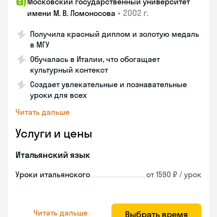
Московский государственный университет
•
2002 г.
имени М. В. Ломоносова
Получила красный диплом и золотую медаль
в МГУ
Обучалась в Италии, что обогащает
культурный контекст
Создает увлекательные и познавательные
уроки для всех
Читать дальше
Услуги и цены
Итальянский язык
Уроки итальянского
от 1590 ₽ / урок
Читать дальше
Выбрать время