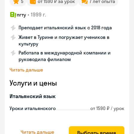
5
от 1590 ₽ за урок
7 лет опыта
•
1999 г.
пгту
Преподает итальянский язык с 2018 года
Живет в Турине и погружает учеников в
культуру
Работала в международной компании и
руководила филиалом
Читать дальше
Услуги и цены
Итальянский язык
Уроки итальянского
от 1590 ₽ / урок
Читать дальше
Выбрать время