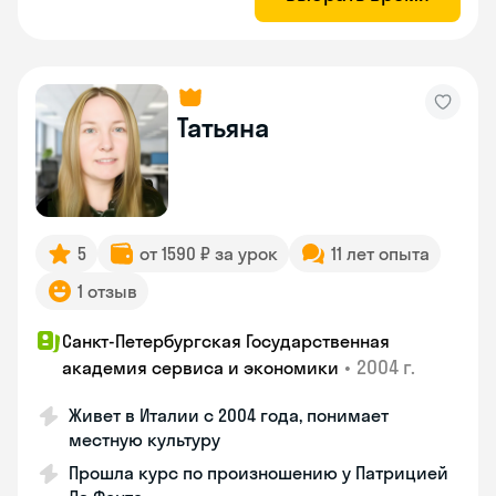
Татьяна
5
от 1590 ₽ за урок
11 лет опыта
1 отзыв
Санкт-Петербургская Государственная
•
2004 г.
академия сервиса и экономики
Живет в Италии с 2004 года, понимает
местную культуру
Прошла курс по произношению у Патрицией