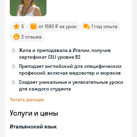
5
от 1590 ₽ за урок
1 год опыта
2 отзыва
Жила и преподавала в Италии, получив
сертификат CELI уровня В2
Преподает английский для специфических
профессий, включая медсестер и моряков
Создает уникальные и увлекательные уроки
для каждого студента
Читать дальше
Услуги и цены
Итальянский язык