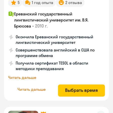
5
1 год опыта
2 отзыва
Ереванский государственный
лингвистический университет им. В.Я.
•
2010 г.
Брюсова
Окончила Ереванский государственный
лингвистический университет
Совершенствовала английский в США по
программе обмена
Получила сертификат TESOL в области
методики преподавания
Читать дальше
Читать дальше
Выбрать время