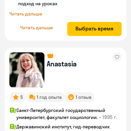
подход на уроках
Читать дальше
Читать дальше
Выбрать время
Anastasia
5
1 год опыта
1 отзыв
Санкт-Петербургский государственный
•
1995 г.
университет, факультет социологии.
Державинский институт, гид-переводчик