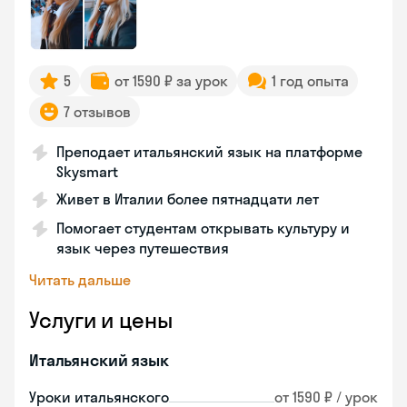
5
от 1590 ₽ за урок
1 год опыта
7 отзывов
Преподает итальянский язык на платформе
Skysmart
Живет в Италии более пятнадцати лет
Помогает студентам открывать культуру и
язык через путешествия
Читать дальше
Услуги и цены
Итальянский язык
Уроки итальянского
от 1590 ₽ / урок