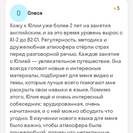
5
★
О
Олеся
Хожу к Юлии уже более 2 лет на занятия
английским, и за это время уровень вырос с
А1-2 до В2-С1. Регулярность, методика и
дружелюбная атмосфера стёрли страх
перед разговорной речью. Каждое занятие
с Юлией — увлекательное путешествие. Она
всегда готовит новые и интересные
материалы, подбирает для меня видео и
темы, которые лучше всего помогают мне
раскрыть свои навыки в языке. Помимо
этого, Юлия ещё и очень интересный
собеседник: эрудированная, очень
начитанная, и с ней можно обсудить что
угодно. В изучении нового языка для меня
было важно, чтобы атмосфера была
дружелюбной, потому что нетактичные