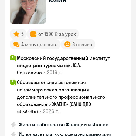
5
от 1590 ₽ за урок
4 месяца опыта
3 отзыва
Московский государственный институт
индустрии туризма им. Ю.А.
•
2016 г.
Сенкевича
Образовательная автономная
некоммерческая организация
дополнительного профессионального
образования «СКАЕНГ» (ОАНО ДПО
•
2026 г.
«СКАЕНГ»)
Жила и работала во Франции и Италии
Использует мягкую коммуникацию для