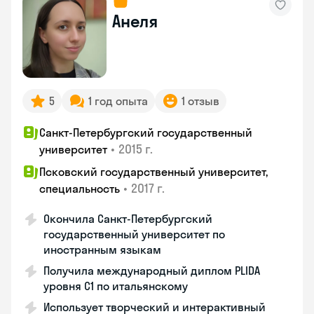
Анеля
5
1 год опыта
1 отзыв
Санкт-Петербургский государственный
•
2015 г.
университет
Псковский государственный университет,
•
2017 г.
специальность
Окончила Санкт-Петербургский
государственный университет по
иностранным языкам
Получила международный диплом PLIDA
уровня С1 по итальянскому
Использует творческий и интерактивный