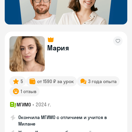
Мария
5
от 1590 ₽ за урок
3 года опыта
1 отзыв
•
2024 г.
МГИМО
Окончила МГИМО с отличием и учится в
Милане