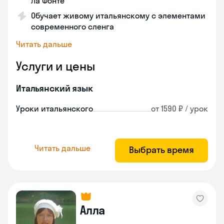
Ла Фонте
Обучает живому итальянскому с элементами
современного сленга
Читать дальше
Услуги и цены
Итальянский язык
Уроки итальянского
от 1590 ₽ / урок
Читать дальше
Выбрать время
Алла