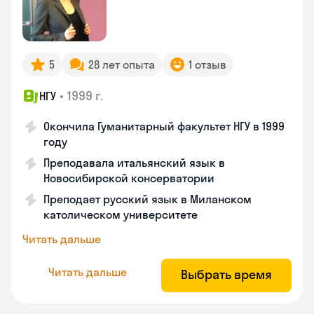
5
28 лет опыта
1 отзыв
•
1999 г.
НГУ
Окончила Гуманитарный факультет НГУ в 1999
году
Преподавала итальянский язык в
Новосибирской консерватории
Преподает русский язык в Миланском
католическом университете
Читать дальше
Читать дальше
Выбрать время