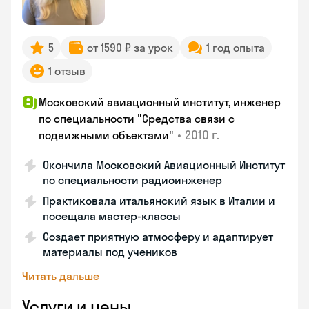
5
от 1590 ₽ за урок
1 год опыта
1 отзыв
Московский авиационный институт, инженер
по специальности "Средства связи с
•
2010 г.
подвижными объектами"
Окончила Московский Авиационный Институт
по специальности радиоинженер
Практиковала итальянский язык в Италии и
посещала мастер-классы
Создает приятную атмосферу и адаптирует
материалы под учеников
Читать дальше
Услуги и цены