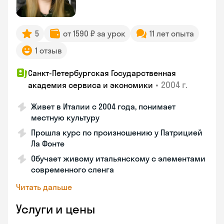
5
от 1590 ₽ за урок
11 лет опыта
1 отзыв
Санкт-Петербургская Государственная
•
2004 г.
академия сервиса и экономики
Живет в Италии с 2004 года, понимает
местную культуру
Прошла курс по произношению у Патрицией
Ла Фонте
Обучает живому итальянскому с элементами
современного сленга
Читать дальше
Услуги и цены