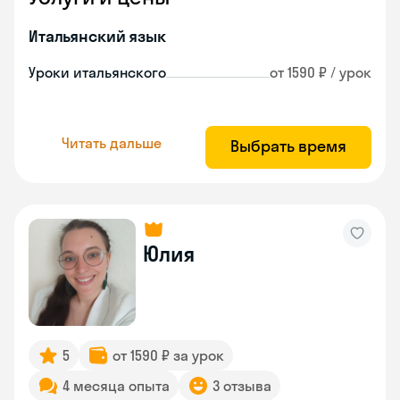
Итальянский язык
Уроки итальянского
от 1590 ₽ / урок
Читать дальше
Выбрать время
Юлия
5
от 1590 ₽ за урок
4 месяца опыта
3 отзыва