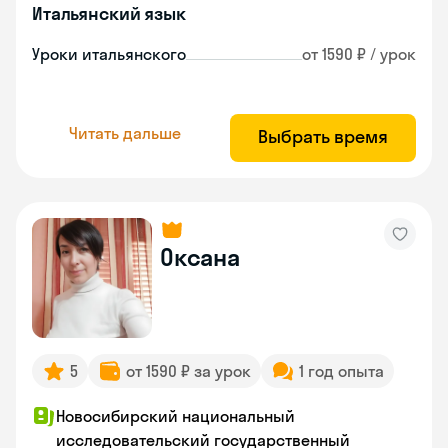
Итальянский язык
Уроки итальянского
от 1590 ₽ / урок
Читать дальше
Выбрать время
Оксана
5
от 1590 ₽ за урок
1 год опыта
Новосибирский национальный
исследовательский государственный