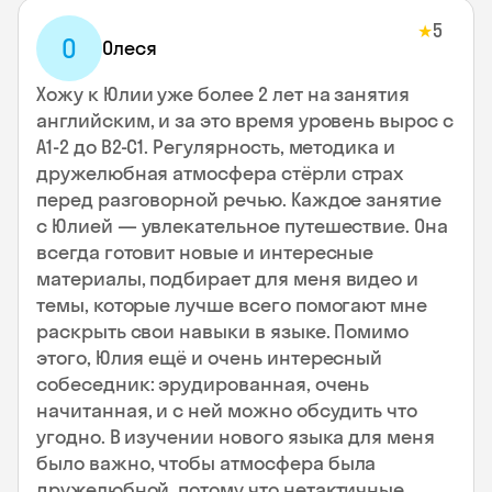
5
★
О
Олеся
Хожу к Юлии уже более 2 лет на занятия
английским, и за это время уровень вырос с
А1-2 до В2-С1. Регулярность, методика и
дружелюбная атмосфера стёрли страх
перед разговорной речью. Каждое занятие
с Юлией — увлекательное путешествие. Она
всегда готовит новые и интересные
материалы, подбирает для меня видео и
темы, которые лучше всего помогают мне
раскрыть свои навыки в языке. Помимо
этого, Юлия ещё и очень интересный
собеседник: эрудированная, очень
начитанная, и с ней можно обсудить что
угодно. В изучении нового языка для меня
было важно, чтобы атмосфера была
дружелюбной, потому что нетактичные