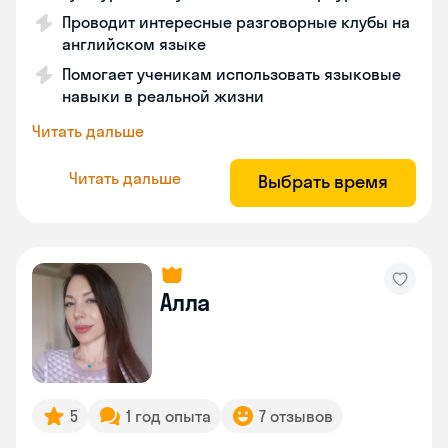
Проводит интересные разговорные клубы на
английском языке
Помогает ученикам использовать языковые
навыки в реальной жизни
Читать дальше
Читать дальше
Выбрать время
Алла
5
1 год опыта
7 отзывов