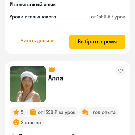
Итальянский язык
Уроки итальянского
от 1590 ₽ / урок
Читать дальше
Выбрать время
Алла
5
от 1590 ₽ за урок
1 год опыта
2 отзыва