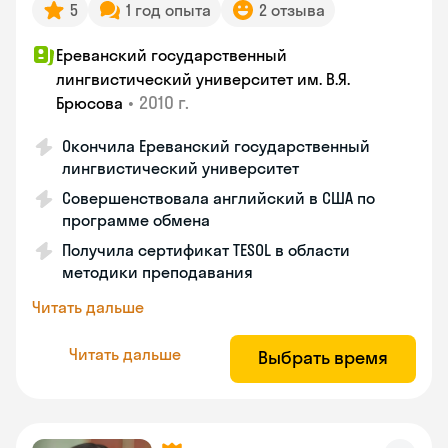
5
1 год опыта
2 отзыва
Ереванский государственный
лингвистический университет им. В.Я.
•
2010 г.
Брюсова
Окончила Ереванский государственный
лингвистический университет
Совершенствовала английский в США по
программе обмена
Получила сертификат TESOL в области
методики преподавания
Читать дальше
Читать дальше
Выбрать время