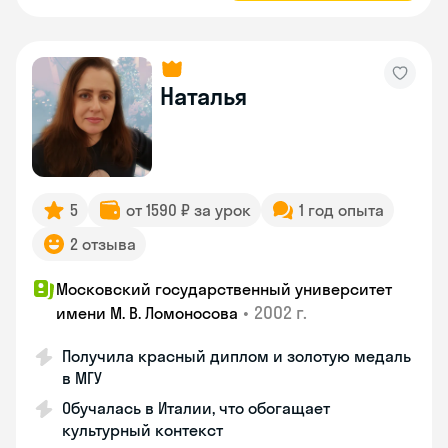
Наталья
5
от 1590 ₽ за урок
1 год опыта
2 отзыва
Московский государственный университет
•
2002 г.
имени М. В. Ломоносова
Получила красный диплом и золотую медаль
в МГУ
Обучалась в Италии, что обогащает
культурный контекст