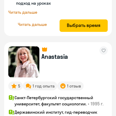
подход на уроках
Читать дальше
Читать дальше
Выбрать время
Anastasia
5
1 год опыта
1 отзыв
Санкт-Петербургский государственный
•
1995 г.
университет, факультет социологии.
Державинский институт, гид-переводчик