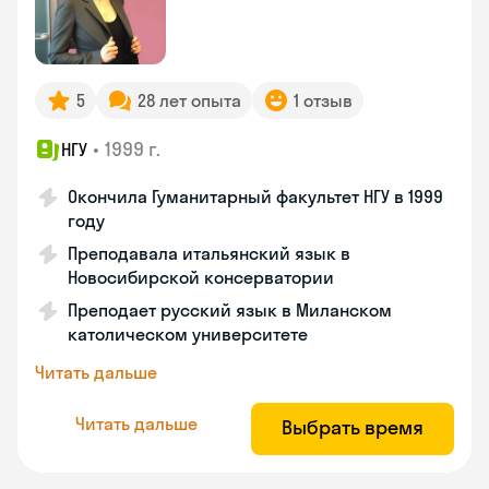
5
28 лет опыта
1 отзыв
•
1999 г.
НГУ
Окончила Гуманитарный факультет НГУ в 1999
году
Преподавала итальянский язык в
Новосибирской консерватории
Преподает русский язык в Миланском
католическом университете
Читать дальше
Читать дальше
Выбрать время