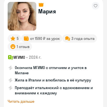
Мария
5
от 1590 ₽ за урок
3 года опыта
1 отзыв
•
2024 г.
МГИМО
Окончила МГИМО с отличием и учится в
Милане
Жила в Италии и влюбилась в её культуру
Преподаёт итальянский с вдохновением и
вниманием к каждому
Читать дальше