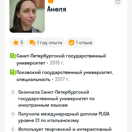
Анеля
5
1 год опыта
1 отзыв
Санкт-Петербургский государственный
•
2015 г.
университет
Псковский государственный университет,
•
2017 г.
специальность
Окончила Санкт-Петербургский
государственный университет по
иностранным языкам
Получила международный диплом PLIDA
уровня С1 по итальянскому
Использует творческий и интерактивный