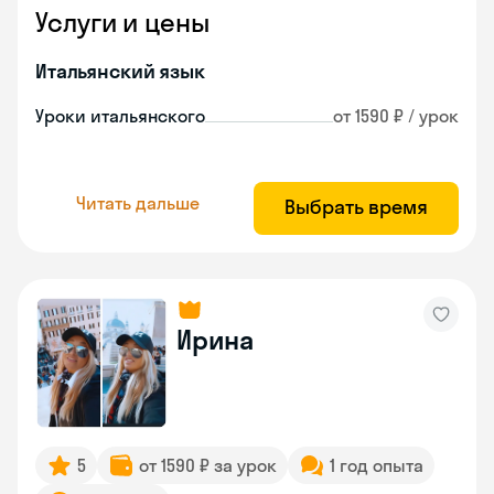
Услуги и цены
Итальянский язык
Уроки итальянского
от 1590 ₽ / урок
Читать дальше
Выбрать время
Ирина
5
от 1590 ₽ за урок
1 год опыта