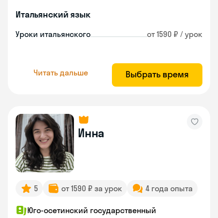
Итальянский язык
Уроки итальянского
от 1590 ₽ / урок
Читать дальше
Выбрать время
Инна
5
от 1590 ₽ за урок
4 года опыта
Юго-осетинский государственный