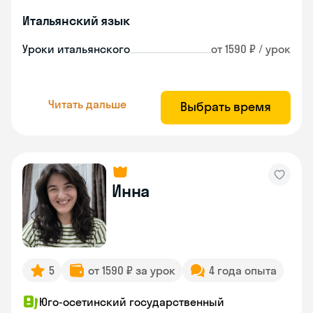
Итальянский язык
Уроки итальянского
от 1590 ₽ / урок
Читать дальше
Выбрать время
Инна
5
от 1590 ₽ за урок
4 года опыта
Юго-осетинский государственный