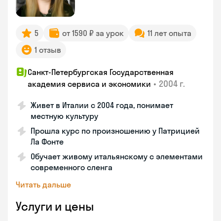
5
от 1590 ₽ за урок
11 лет опыта
1 отзыв
Санкт-Петербургская Государственная
•
2004 г.
академия сервиса и экономики
Живет в Италии с 2004 года, понимает
местную культуру
Прошла курс по произношению у Патрицией
Ла Фонте
Обучает живому итальянскому с элементами
современного сленга
Читать дальше
Услуги и цены