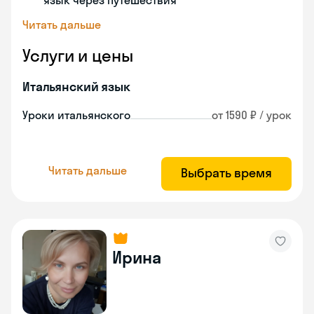
язык через путешествия
Читать дальше
Услуги и цены
Итальянский язык
Уроки итальянского
от 1590 ₽ / урок
Читать дальше
Выбрать время
Ирина