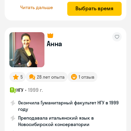
Читать дальше
Выбрать время
Анна
5
28 лет опыта
1 отзыв
•
1999 г.
НГУ
Окончила Гуманитарный факультет НГУ в 1999
году
Преподавала итальянский язык в
Новосибирской консерватории