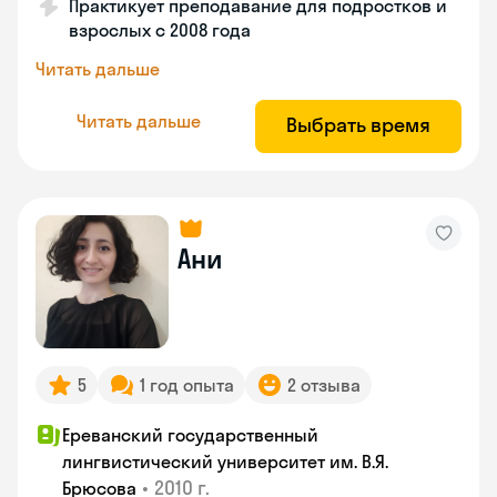
Практикует преподавание для подростков и
взрослых с 2008 года
Читать дальше
Читать дальше
Выбрать время
Ани
5
1 год опыта
2 отзыва
Ереванский государственный
лингвистический университет им. В.Я.
•
2010 г.
Брюсова