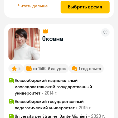
Читать дальше
Выбрать время
Оксана
5
от 1590 ₽ за урок
1 год опыта
Новосибирский национальный
исследовательский государственный
•
2014 г.
университет
Новосибирский государственный
•
2015 г.
педагогический университет
•
2020 г.
Universita per Stranieri Dante Alighieri