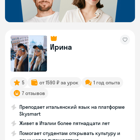
Ирина
5
от 1590 ₽ за урок
1 год опыта
7 отзывов
Преподает итальянский язык на платформе
Skysmart
Живет в Италии более пятнадцати лет
Помогает студентам открывать культуру и