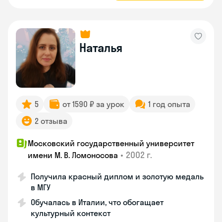
Наталья
5
от 1590 ₽ за урок
1 год опыта
2 отзыва
Московский государственный университет
•
2002 г.
имени М. В. Ломоносова
Получила красный диплом и золотую медаль
в МГУ
Обучалась в Италии, что обогащает
культурный контекст