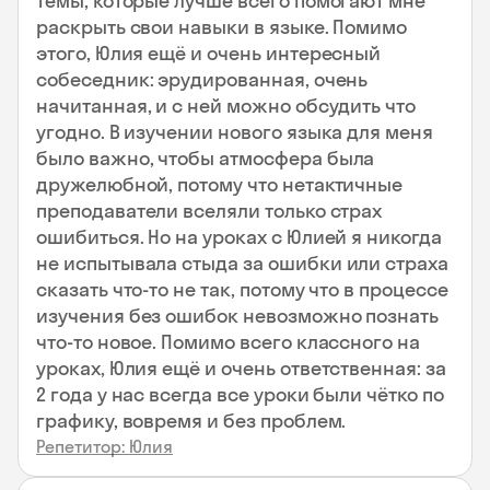
темы, которые лучше всего помогают мне
раскрыть свои навыки в языке. Помимо
этого, Юлия ещё и очень интересный
собеседник: эрудированная, очень
начитанная, и с ней можно обсудить что
угодно. В изучении нового языка для меня
было важно, чтобы атмосфера была
дружелюбной, потому что нетактичные
преподаватели вселяли только страх
ошибиться. Но на уроках с Юлией я никогда
не испытывала стыда за ошибки или страха
сказать что-то не так, потому что в процессе
изучения без ошибок невозможно познать
что-то новое. Помимо всего классного на
уроках, Юлия ещё и очень ответственная: за
2 года у нас всегда все уроки были чётко по
графику, вовремя и без проблем.
Репетитор: Юлия