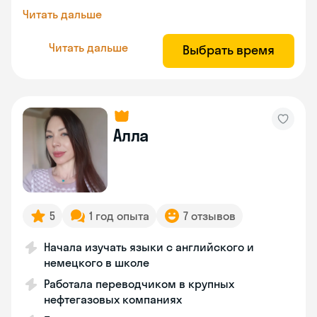
Читать дальше
Читать дальше
Выбрать время
Алла
5
1 год опыта
7 отзывов
Начала изучать языки с английского и
немецкого в школе
Работала переводчиком в крупных
нефтегазовых компаниях