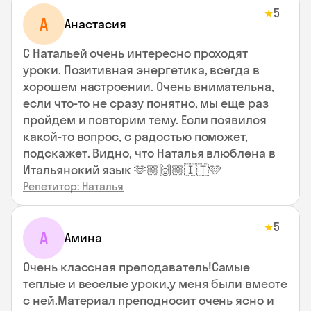
5
★
А
Анастасия
С Натальей очень интересно проходят
уроки. Позитивная энергетика, всегда в
хорошем настроении. Очень внимательна,
если что-то не сразу понятно, мы еще раз
пройдем и повторим тему. Если появился
какой-то вопрос, с радостью поможет,
подскажет. Видно, что Наталья влюблена в
Итальянский язык 🫶🏼🙌🏼🇮🇹🩷
Репетитор: Наталья
5
★
А
Амина
Очень классная преподаватель!Самые
теплые и веселые уроки,у меня были вместе
с ней.Материал преподносит очень ясно и