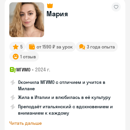
Мария
5
от 1590 ₽ за урок
3 года опыта
1 отзыв
•
2024 г.
МГИМО
Окончила МГИМО с отличием и учится в
Милане
Жила в Италии и влюбилась в её культуру
Преподаёт итальянский с вдохновением и
вниманием к каждому
Читать дальше