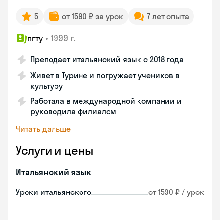
5
от 1590 ₽ за урок
7 лет опыта
•
1999 г.
пгту
Преподает итальянский язык с 2018 года
Живет в Турине и погружает учеников в
культуру
Работала в международной компании и
руководила филиалом
Читать дальше
Услуги и цены
Итальянский язык
Уроки итальянского
от 1590 ₽ / урок