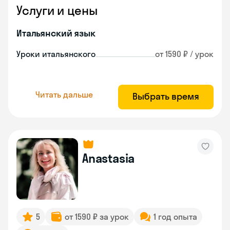
Услуги и цены
Итальянский язык
Уроки итальянского
от 1590 ₽ / урок
Читать дальше
Выбрать время
Anastasia
5
от 1590 ₽ за урок
1 год опыта