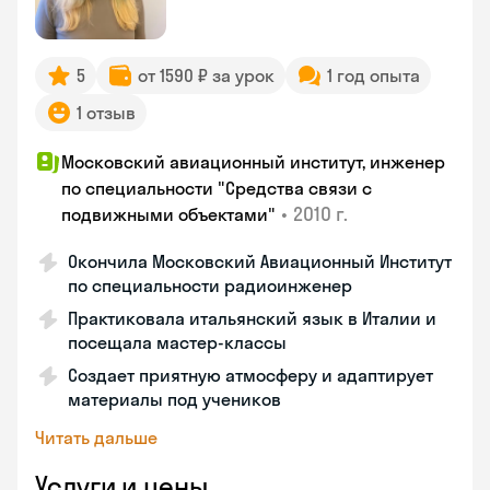
5
от 1590 ₽ за урок
1 год опыта
1 отзыв
Московский авиационный институт, инженер
по специальности "Средства связи с
•
2010 г.
подвижными объектами"
Окончила Московский Авиационный Институт
по специальности радиоинженер
Практиковала итальянский язык в Италии и
посещала мастер-классы
Создает приятную атмосферу и адаптирует
материалы под учеников
Читать дальше
Услуги и цены