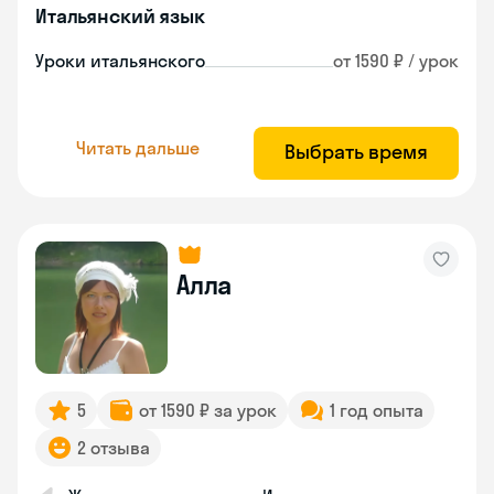
Итальянский язык
Уроки итальянского
от 1590 ₽ / урок
Читать дальше
Выбрать время
Алла
5
от 1590 ₽ за урок
1 год опыта
2 отзыва