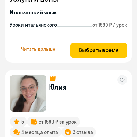
Итальянский язык
Уроки итальянского
от 1590 ₽ / урок
Читать дальше
Выбрать время
Юлия
5
от 1590 ₽ за урок
4 месяца опыта
3 отзыва