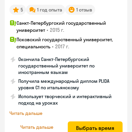
5
1 год опыта
1 отзыв
Санкт-Петербургский государственный
•
2015 г.
университет
Псковский государственный университет,
•
2017 г.
специальность
Окончила Санкт-Петербургский
государственный университет по
иностранным языкам
Получила международный диплом PLIDA
уровня С1 по итальянскому
Использует творческий и интерактивный
подход на уроках
Читать дальше
Читать дальше
Выбрать время