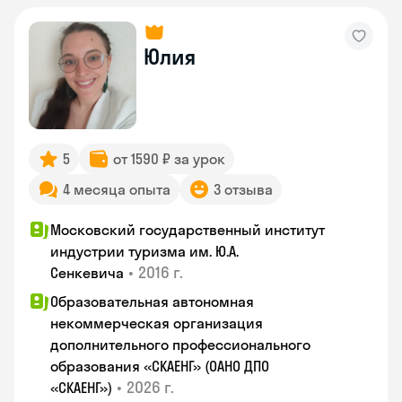
Юлия
5
от 1590 ₽ за урок
4 месяца опыта
3 отзыва
Московский государственный институт
индустрии туризма им. Ю.А.
•
2016 г.
Сенкевича
Образовательная автономная
некоммерческая организация
дополнительного профессионального
образования «СКАЕНГ» (ОАНО ДПО
•
2026 г.
«СКАЕНГ»)