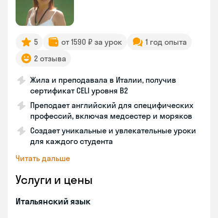
5
от 1590 ₽ за урок
1 год опыта
2 отзыва
Жила и преподавала в Италии, получив
сертификат CELI уровня В2
Преподает английский для специфических
профессий, включая медсестер и моряков
Создает уникальные и увлекательные уроки
для каждого студента
Читать дальше
Услуги и цены
Итальянский язык