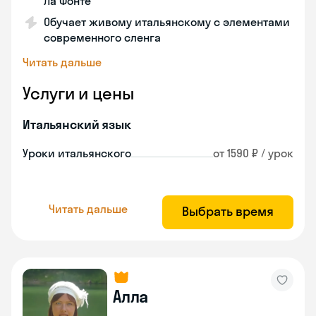
Ла Фонте
Обучает живому итальянскому с элементами
современного сленга
Читать дальше
Услуги и цены
Итальянский язык
Уроки итальянского
от 1590 ₽ / урок
Читать дальше
Выбрать время
Алла