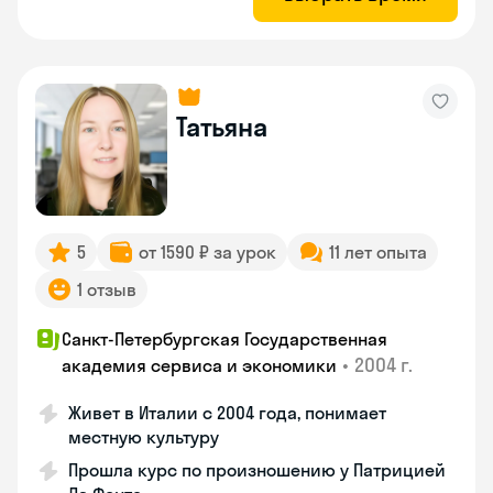
Татьяна
5
от 1590 ₽ за урок
11 лет опыта
1 отзыв
Санкт-Петербургская Государственная
•
2004 г.
академия сервиса и экономики
Живет в Италии с 2004 года, понимает
местную культуру
Прошла курс по произношению у Патрицией