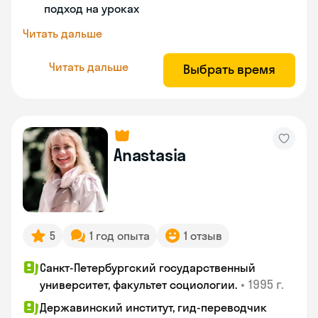
подход на уроках
Читать дальше
Читать дальше
Выбрать время
Anastasia
5
1 год опыта
1 отзыв
Санкт-Петербургский государственный
•
1995 г.
университет, факультет социологии.
Державинский институт, гид-переводчик