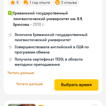
5
1 год опыта
2 отзыва
Ереванский государственный
лингвистический университет им. В.Я.
•
2010 г.
Брюсова
Окончила Ереванский государственный
лингвистический университет
Совершенствовала английский в США по
программе обмена
Получила сертификат TESOL в области
методики преподавания
Читать дальше
Читать дальше
Выбрать время