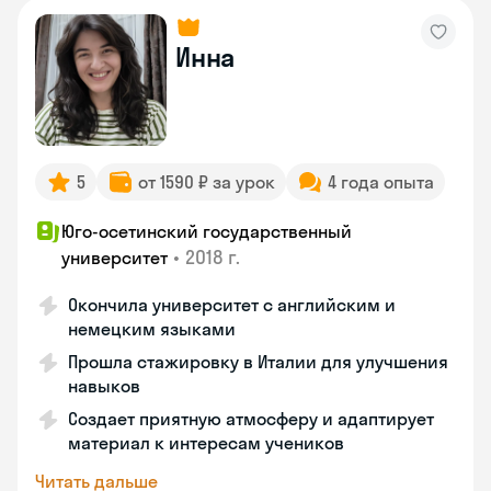
Инна
5
от 1590 ₽ за урок
4 года опыта
Юго-осетинский государственный
•
2018 г.
университет
Окончила университет с английским и
немецким языками
Прошла стажировку в Италии для улучшения
навыков
Создает приятную атмосферу и адаптирует
материал к интересам учеников
Читать дальше