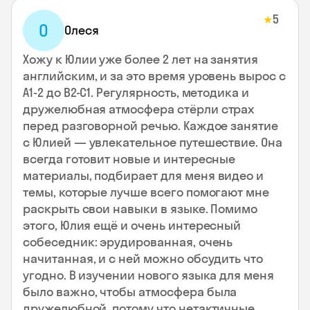
5
★
О
Олеся
Хожу к Юлии уже более 2 лет на занятия
английским, и за это время уровень вырос с
А1-2 до В2-С1. Регулярность, методика и
дружелюбная атмосфера стёрли страх
перед разговорной речью. Каждое занятие
с Юлией — увлекательное путешествие. Она
всегда готовит новые и интересные
материалы, подбирает для меня видео и
темы, которые лучше всего помогают мне
раскрыть свои навыки в языке. Помимо
этого, Юлия ещё и очень интересный
собеседник: эрудированная, очень
начитанная, и с ней можно обсудить что
угодно. В изучении нового языка для меня
было важно, чтобы атмосфера была
дружелюбной, потому что нетактичные