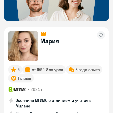
Мария
5
от 1590 ₽ за урок
3 года опыта
1 отзыв
•
2024 г.
МГИМО
Окончила МГИМО с отличием и учится в
Милане