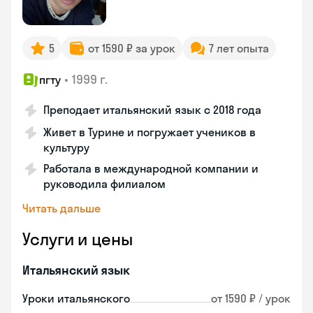
5
от 1590 ₽ за урок
7 лет опыта
•
1999 г.
пгту
Преподает итальянский язык с 2018 года
Живет в Турине и погружает учеников в
культуру
Работала в международной компании и
руководила филиалом
Читать дальше
Услуги и цены
Итальянский язык
Уроки итальянского
от 1590 ₽ / урок