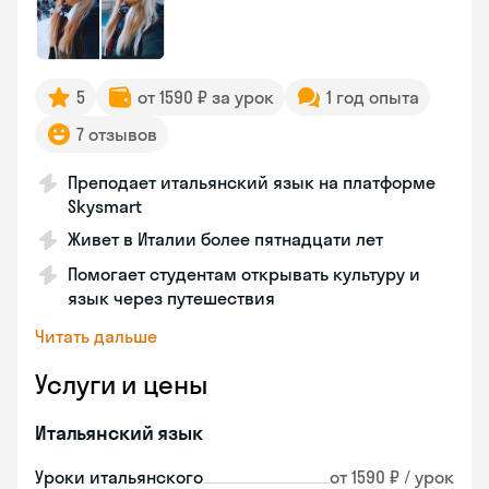
5
от 1590 ₽ за урок
1 год опыта
7 отзывов
Преподает итальянский язык на платформе
Skysmart
Живет в Италии более пятнадцати лет
Помогает студентам открывать культуру и
язык через путешествия
Читать дальше
Услуги и цены
Итальянский язык
Уроки итальянского
от 1590 ₽ / урок