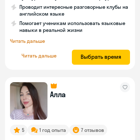
Проводит интересные разговорные клубы на
английском языке
Помогает ученикам использовать языковые
навыки в реальной жизни
Читать дальше
Читать дальше
Выбрать время
Алла
5
1 год опыта
7 отзывов