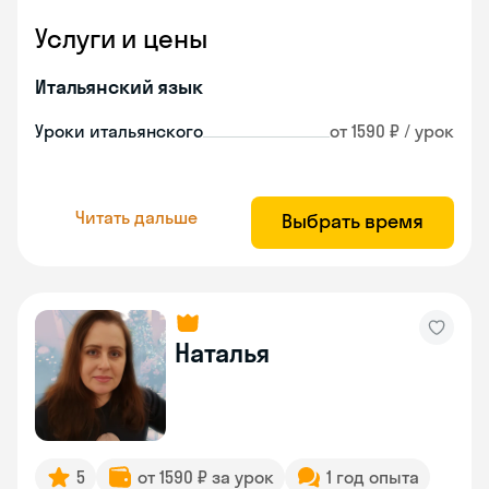
Услуги и цены
Итальянский язык
Уроки итальянского
от 1590 ₽ / урок
Читать дальше
Выбрать время
Наталья
5
от 1590 ₽ за урок
1 год опыта