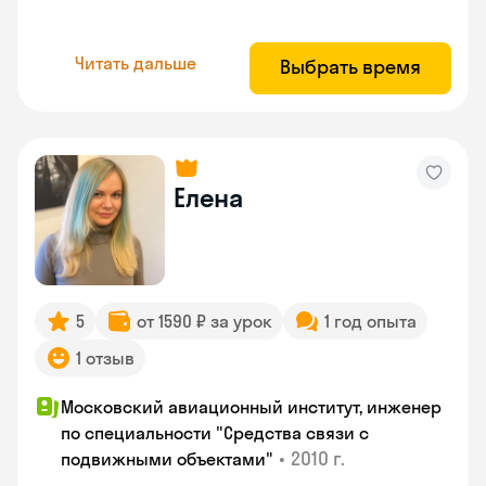
Читать дальше
Выбрать время
Елена
5
от 1590 ₽ за урок
1 год опыта
1 отзыв
Московский авиационный институт, инженер
по специальности "Средства связи с
•
2010 г.
подвижными объектами"