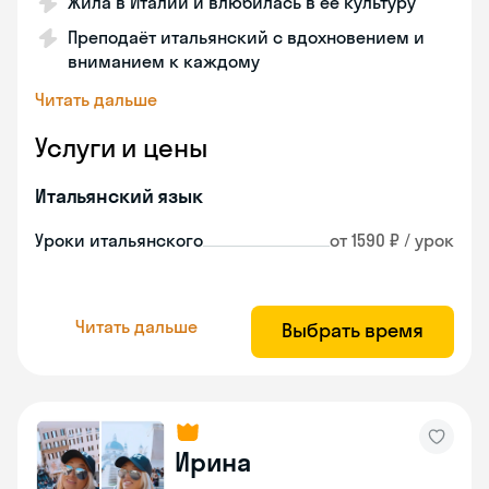
Жила в Италии и влюбилась в её культуру
Преподаёт итальянский с вдохновением и
вниманием к каждому
Читать дальше
Услуги и цены
Итальянский язык
Уроки итальянского
от 1590 ₽ / урок
Читать дальше
Выбрать время
Ирина