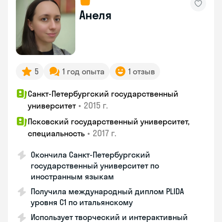
Анеля
5
1 год опыта
1 отзыв
Санкт-Петербургский государственный
•
2015 г.
университет
Псковский государственный университет,
•
2017 г.
специальность
Окончила Санкт-Петербургский
государственный университет по
иностранным языкам
Получила международный диплом PLIDA
уровня С1 по итальянскому
Использует творческий и интерактивный