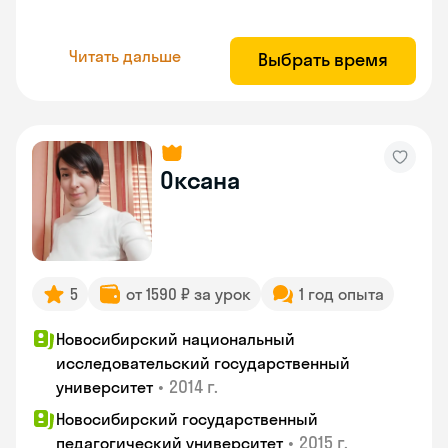
Читать дальше
Выбрать время
Оксана
5
от 1590 ₽ за урок
1 год опыта
Новосибирский национальный
исследовательский государственный
•
2014 г.
университет
Новосибирский государственный
•
2015 г.
педагогический университет