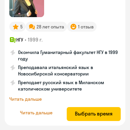
5
28 лет опыта
1 отзыв
•
1999 г.
НГУ
Окончила Гуманитарный факультет НГУ в 1999
году
Преподавала итальянский язык в
Новосибирской консерватории
Преподает русский язык в Миланском
католическом университете
Читать дальше
Читать дальше
Выбрать время