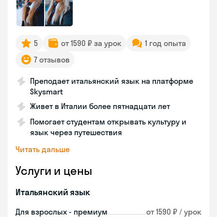
5
от 1590 ₽ за урок
1 год опыта
7 отзывов
Преподает итальянский язык на платформе
Skysmart
Живет в Италии более пятнадцати лет
Помогает студентам открывать культуру и
язык через путешествия
Читать дальше
Услуги и цены
Итальянский язык
Для взрослых - премиум
от 1590 ₽ / урок