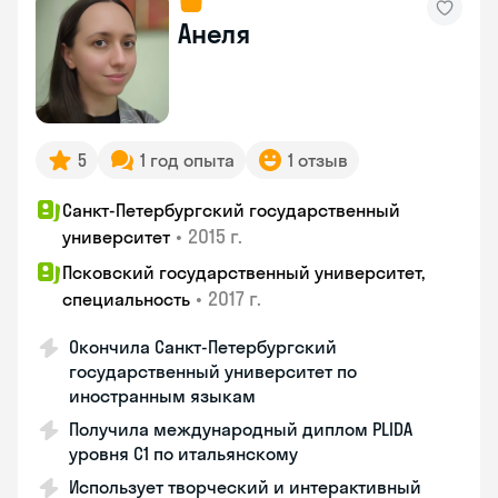
Анеля
5
1 год опыта
1 отзыв
Санкт-Петербургский государственный
•
2015 г.
университет
Псковский государственный университет,
•
2017 г.
специальность
Окончила Санкт-Петербургский
государственный университет по
иностранным языкам
Получила международный диплом PLIDA
уровня С1 по итальянскому
Использует творческий и интерактивный