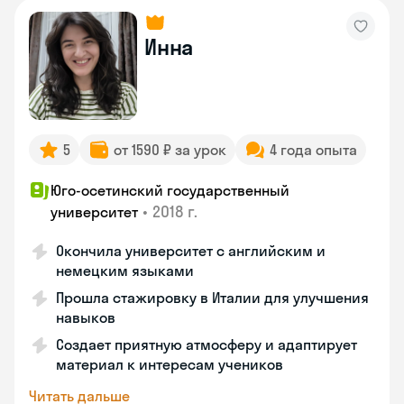
Инна
5
от 1590 ₽ за урок
4 года опыта
Юго-осетинский государственный
•
2018 г.
университет
Окончила университет с английским и
немецким языками
Прошла стажировку в Италии для улучшения
навыков
Создает приятную атмосферу и адаптирует
материал к интересам учеников
Читать дальше