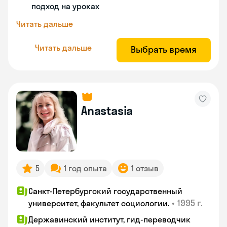
подход на уроках
Читать дальше
Читать дальше
Выбрать время
Anastasia
5
1 год опыта
1 отзыв
Санкт-Петербургский государственный
•
1995 г.
университет, факультет социологии.
Державинский институт, гид-переводчик