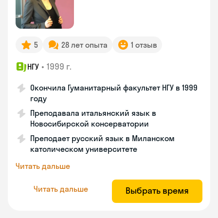
5
28 лет опыта
1 отзыв
•
1999 г.
НГУ
Окончила Гуманитарный факультет НГУ в 1999
году
Преподавала итальянский язык в
Новосибирской консерватории
Преподает русский язык в Миланском
католическом университете
Читать дальше
Читать дальше
Выбрать время