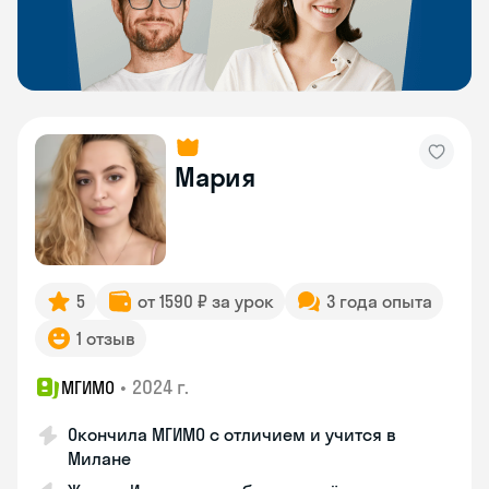
Мария
5
от 1590 ₽ за урок
3 года опыта
1 отзыв
•
2024 г.
МГИМО
Окончила МГИМО с отличием и учится в
Милане