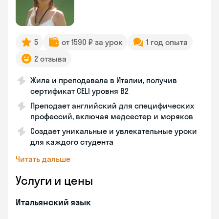
5
от 1590 ₽ за урок
1 год опыта
2 отзыва
Жила и преподавала в Италии, получив
сертификат CELI уровня В2
Преподает английский для специфических
профессий, включая медсестер и моряков
Создает уникальные и увлекательные уроки
для каждого студента
Читать дальше
Услуги и цены
Итальянский язык