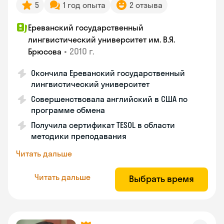
5
1 год опыта
2 отзыва
Ереванский государственный
лингвистический университет им. В.Я.
•
2010 г.
Брюсова
Окончила Ереванский государственный
лингвистический университет
Совершенствовала английский в США по
программе обмена
Получила сертификат TESOL в области
методики преподавания
Читать дальше
Читать дальше
Выбрать время