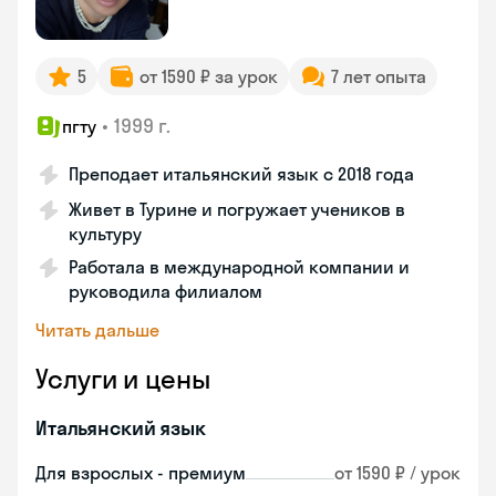
5
от 1590 ₽ за урок
7 лет опыта
•
1999 г.
пгту
Преподает итальянский язык с 2018 года
Живет в Турине и погружает учеников в
культуру
Работала в международной компании и
руководила филиалом
Читать дальше
Услуги и цены
Итальянский язык
Для взрослых - премиум
от 1590 ₽ / урок