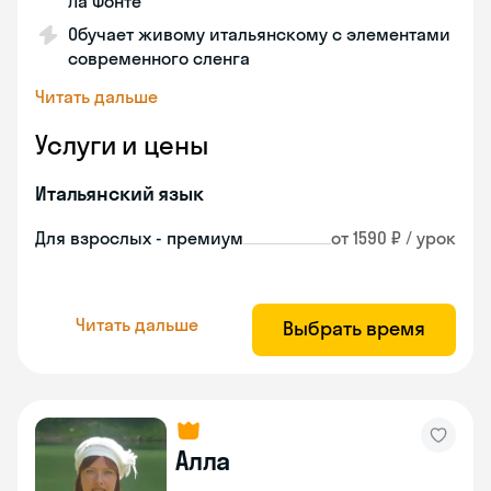
Ла Фонте
Обучает живому итальянскому с элементами
современного сленга
Читать дальше
Услуги и цены
Итальянский язык
Для взрослых - премиум
от 1590 ₽ / урок
Читать дальше
Выбрать время
Алла