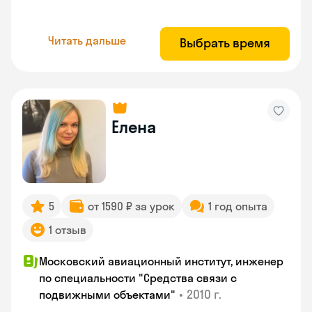
Читать дальше
Выбрать время
Елена
5
от 1590 ₽ за урок
1 год опыта
1 отзыв
Московский авиационный институт, инженер
по специальности "Средства связи с
•
2010 г.
подвижными объектами"