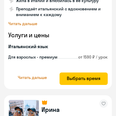
Жила в Италии и влюбилась в её культуру
Преподаёт итальянский с вдохновением и
вниманием к каждому
Читать дальше
Услуги и цены
Итальянский язык
Для взрослых - премиум
от 1590 ₽ / урок
Читать дальше
Выбрать время
Ирина