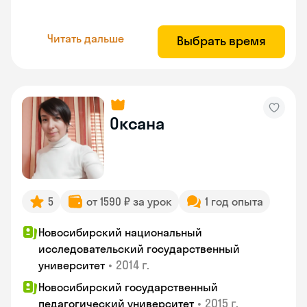
Читать дальше
Выбрать время
Оксана
5
от 1590 ₽ за урок
1 год опыта
Новосибирский национальный
исследовательский государственный
•
2014 г.
университет
Новосибирский государственный
•
2015 г.
педагогический университет