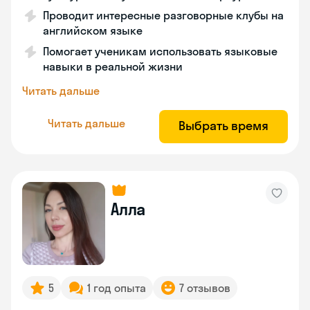
Проводит интересные разговорные клубы на
английском языке
Помогает ученикам использовать языковые
навыки в реальной жизни
Читать дальше
Читать дальше
Выбрать время
Алла
5
1 год опыта
7 отзывов