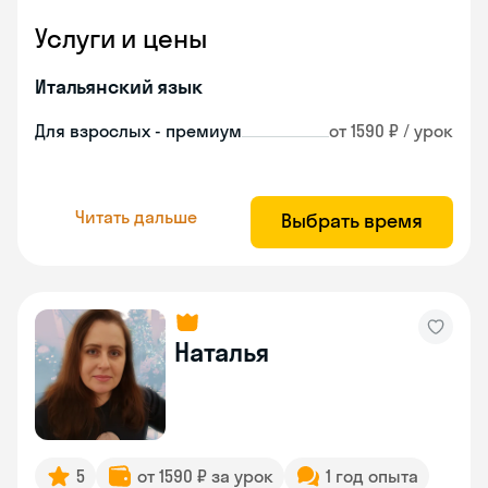
Услуги и цены
Итальянский язык
Для взрослых - премиум
от 1590 ₽ / урок
Читать дальше
Выбрать время
Наталья
5
от 1590 ₽ за урок
1 год опыта