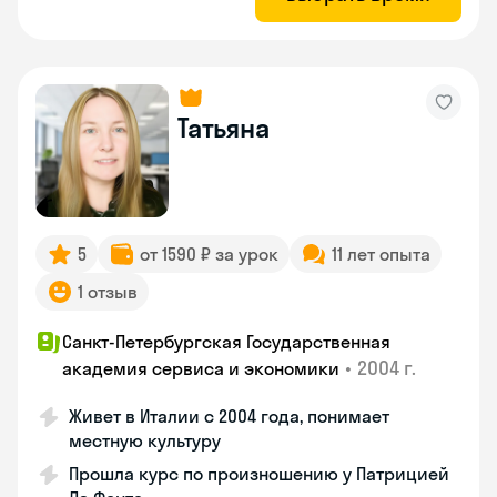
Татьяна
5
от 1590 ₽ за урок
11 лет опыта
1 отзыв
Санкт-Петербургская Государственная
•
2004 г.
академия сервиса и экономики
Живет в Италии с 2004 года, понимает
местную культуру
Прошла курс по произношению у Патрицией