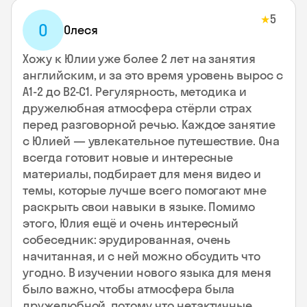
5
★
О
Олеся
Хожу к Юлии уже более 2 лет на занятия
английским, и за это время уровень вырос с
А1-2 до В2-С1. Регулярность, методика и
дружелюбная атмосфера стёрли страх
перед разговорной речью. Каждое занятие
с Юлией — увлекательное путешествие. Она
всегда готовит новые и интересные
материалы, подбирает для меня видео и
темы, которые лучше всего помогают мне
раскрыть свои навыки в языке. Помимо
этого, Юлия ещё и очень интересный
собеседник: эрудированная, очень
начитанная, и с ней можно обсудить что
угодно. В изучении нового языка для меня
было важно, чтобы атмосфера была
дружелюбной, потому что нетактичные