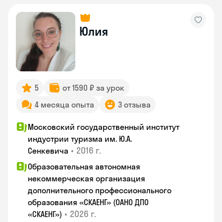
Юлия
5
от 1590 ₽ за урок
4 месяца опыта
3 отзыва
Московский государственный институт
индустрии туризма им. Ю.А.
•
2016 г.
Сенкевича
Образовательная автономная
некоммерческая организация
дополнительного профессионального
образования «СКАЕНГ» (ОАНО ДПО
•
2026 г.
«СКАЕНГ»)