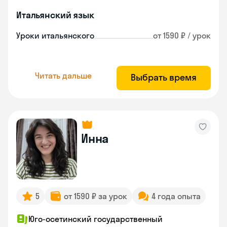
Итальянский язык
Уроки итальянского
от 1590 ₽ / урок
Читать дальше
Выбрать время
Инна
5
от 1590 ₽ за урок
4 года опыта
Юго-осетинский государственный