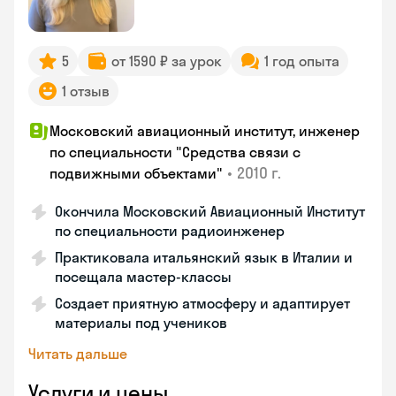
5
от 1590 ₽ за урок
1 год опыта
1 отзыв
Московский авиационный институт, инженер
по специальности "Средства связи с
•
2010 г.
подвижными объектами"
Окончила Московский Авиационный Институт
по специальности радиоинженер
Практиковала итальянский язык в Италии и
посещала мастер-классы
Создает приятную атмосферу и адаптирует
материалы под учеников
Читать дальше
Услуги и цены