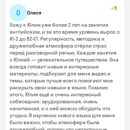
5
★
О
Олеся
Хожу к Юлии уже более 2 лет на занятия
английским, и за это время уровень вырос с
А1-2 до В2-С1. Регулярность, методика и
дружелюбная атмосфера стёрли страх
перед разговорной речью. Каждое занятие
с Юлией — увлекательное путешествие. Она
всегда готовит новые и интересные
материалы, подбирает для меня видео и
темы, которые лучше всего помогают мне
раскрыть свои навыки в языке. Помимо
этого, Юлия ещё и очень интересный
собеседник: эрудированная, очень
начитанная, и с ней можно обсудить что
угодно. В изучении нового языка для меня
было важно, чтобы атмосфера была
дружелюбной, потому что нетактичные