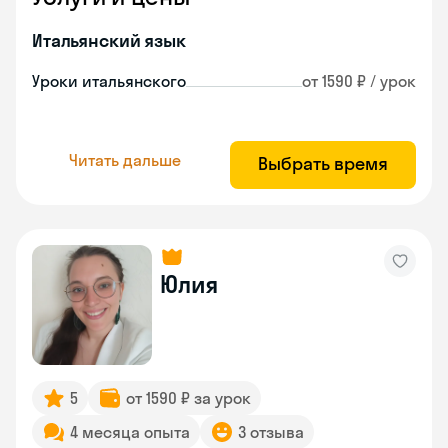
Итальянский язык
Уроки итальянского
от 1590 ₽ / урок
Читать дальше
Выбрать время
Юлия
5
от 1590 ₽ за урок
4 месяца опыта
3 отзыва