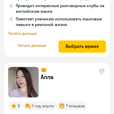
Проводит интересные разговорные клубы на
английском языке
Помогает ученикам использовать языковые
навыки в реальной жизни
Читать дальше
Читать дальше
Выбрать время
Алла
5
1 год опыта
7 отзывов