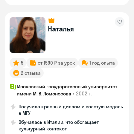
Наталья
5
от 1590 ₽ за урок
1 год опыта
2 отзыва
Московский государственный университет
•
2002 г.
имени М. В. Ломоносова
Получила красный диплом и золотую медаль
в МГУ
Обучалась в Италии, что обогащает
культурный контекст