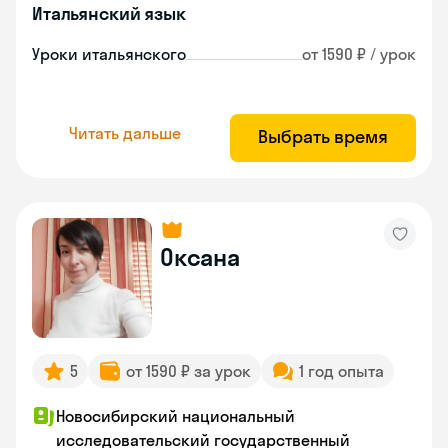
Итальянский язык
Уроки итальянского
от 1590 ₽ / урок
Читать дальше
Выбрать время
Оксана
5
от 1590 ₽ за урок
1 год опыта
Новосибирский национальный
исследовательский государственный