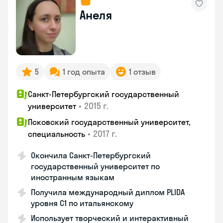
Анеля
5
1 год опыта
1 отзыв
Санкт-Петербургский государственный
•
2015 г.
университет
Псковский государственный университет,
•
2017 г.
специальность
Окончила Санкт-Петербургский
государственный университет по
иностранным языкам
Получила международный диплом PLIDA
уровня С1 по итальянскому
Использует творческий и интерактивный