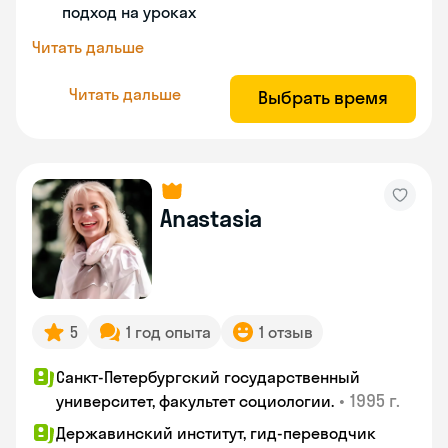
подход на уроках
Читать дальше
Читать дальше
Выбрать время
Anastasia
5
1 год опыта
1 отзыв
Санкт-Петербургский государственный
•
1995 г.
университет, факультет социологии.
Державинский институт, гид-переводчик