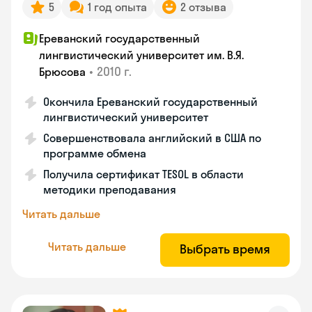
5
1 год опыта
2 отзыва
Ереванский государственный
лингвистический университет им. В.Я.
•
2010 г.
Брюсова
Окончила Ереванский государственный
лингвистический университет
Совершенствовала английский в США по
программе обмена
Получила сертификат TESOL в области
методики преподавания
Читать дальше
Читать дальше
Выбрать время