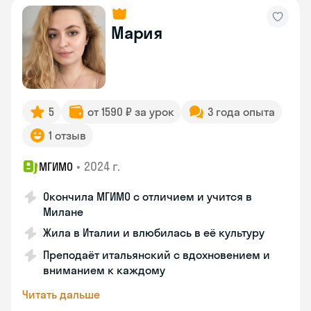
Мария
5
от 1590 ₽ за урок
3 года опыта
1 отзыв
•
2024 г.
МГИМО
Окончила МГИМО с отличием и учится в
Милане
Жила в Италии и влюбилась в её культуру
Преподаёт итальянский с вдохновением и
вниманием к каждому
Читать дальше