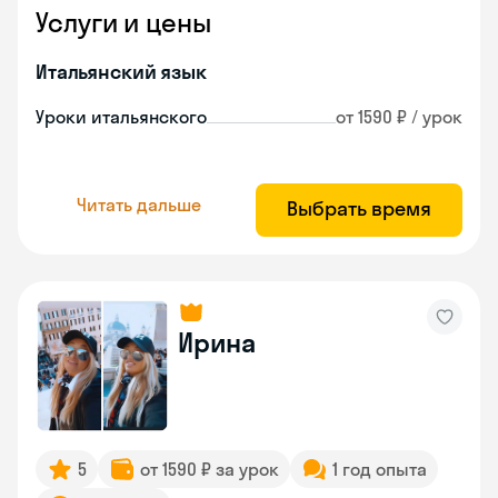
Услуги и цены
Итальянский язык
Уроки итальянского
от 1590 ₽ / урок
Читать дальше
Выбрать время
Ирина
5
от 1590 ₽ за урок
1 год опыта