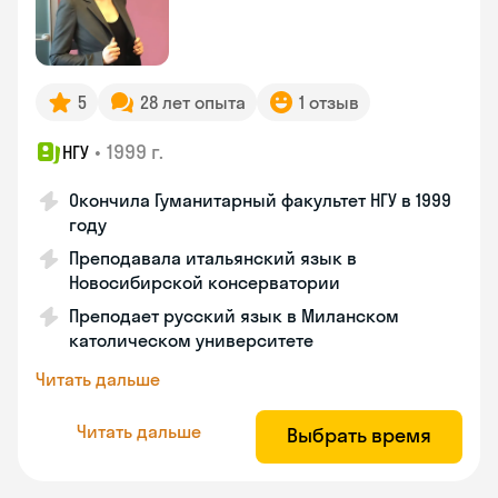
5
28 лет опыта
1 отзыв
•
1999 г.
НГУ
Окончила Гуманитарный факультет НГУ в 1999
году
Преподавала итальянский язык в
Новосибирской консерватории
Преподает русский язык в Миланском
католическом университете
Читать дальше
Читать дальше
Выбрать время