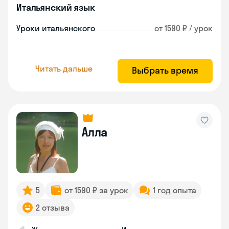
Итальянский язык
Уроки итальянского
от 1590 ₽ / урок
Читать дальше
Выбрать время
Алла
5
от 1590 ₽ за урок
1 год опыта
2 отзыва