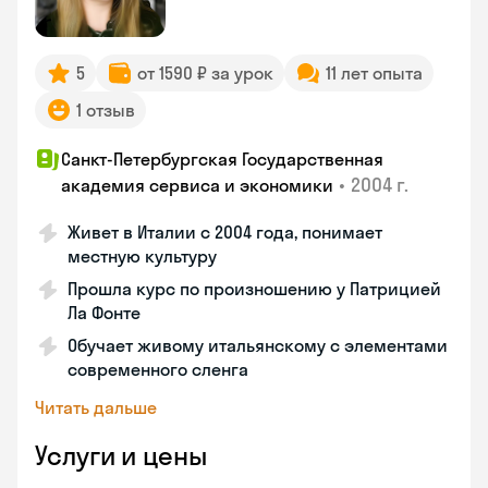
5
от 1590 ₽ за урок
11 лет опыта
1 отзыв
Санкт-Петербургская Государственная
•
2004 г.
академия сервиса и экономики
Живет в Италии с 2004 года, понимает
местную культуру
Прошла курс по произношению у Патрицией
Ла Фонте
Обучает живому итальянскому с элементами
современного сленга
Читать дальше
Услуги и цены