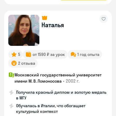
Наталья
5
от 1590 ₽ за урок
1 год опыта
2 отзыва
Московский государственный университет
•
2002 г.
имени М. В. Ломоносова
Получила красный диплом и золотую медаль
в МГУ
Обучалась в Италии, что обогащает
культурный контекст