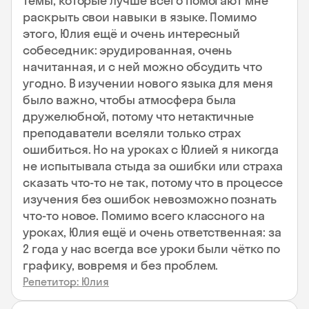
темы, которые лучше всего помогают мне
раскрыть свои навыки в языке. Помимо
этого, Юлия ещё и очень интересный
собеседник: эрудированная, очень
начитанная, и с ней можно обсудить что
угодно. В изучении нового языка для меня
было важно, чтобы атмосфера была
дружелюбной, потому что нетактичные
преподаватели вселяли только страх
ошибиться. Но на уроках с Юлией я никогда
не испытывала стыда за ошибки или страха
сказать что-то не так, потому что в процессе
изучения без ошибок невозможно познать
что-то новое. Помимо всего классного на
уроках, Юлия ещё и очень ответственная: за
2 года у нас всегда все уроки были чётко по
графику, вовремя и без проблем.
Репетитор: Юлия