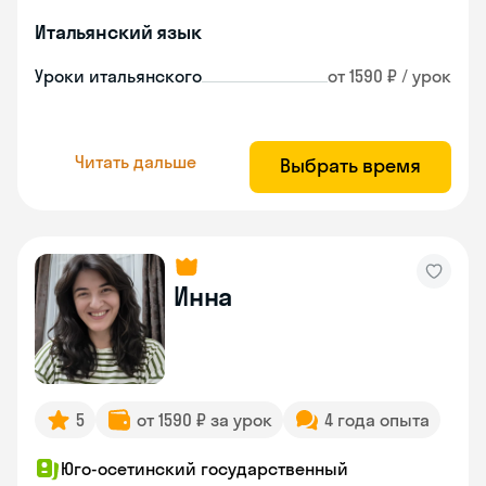
Итальянский язык
Уроки итальянского
от 1590 ₽ / урок
Читать дальше
Выбрать время
Инна
5
от 1590 ₽ за урок
4 года опыта
Юго-осетинский государственный