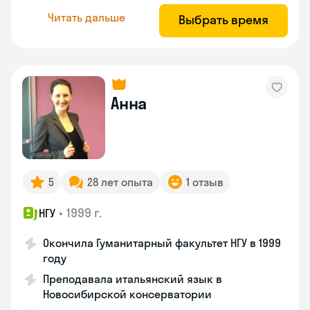
Читать дальше
Выбрать время
Анна
5
28 лет опыта
1 отзыв
•
1999 г.
НГУ
Окончила Гуманитарный факультет НГУ в 1999
году
Преподавала итальянский язык в
Новосибирской консерватории