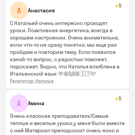
5
★
А
Анастасия
С Натальей очень интересно проходят
уроки. Позитивная энергетика, всегда в
хорошем настроении. Очень внимательна,
если что-то не сразу понятно, мы еще раз
пройдем и повторим тему. Если появился
какой-то вопрос, с радостью поможет,
подскажет. Видно, что Наталья влюблена в
Итальянский язык 🫶🏼🙌🏼🇮🇹🩷
Репетитор: Наталья
5
★
А
Амина
Очень классная преподаватель!Самые
теплые и веселые уроки,у меня были вместе
с ней.Материал преподносит очень ясно и