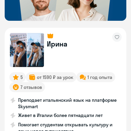
Ирина
5
от 1590 ₽ за урок
1 год опыта
7 отзывов
Преподает итальянский язык на платформе
Skysmart
Живет в Италии более пятнадцати лет
Помогает студентам открывать культуру и