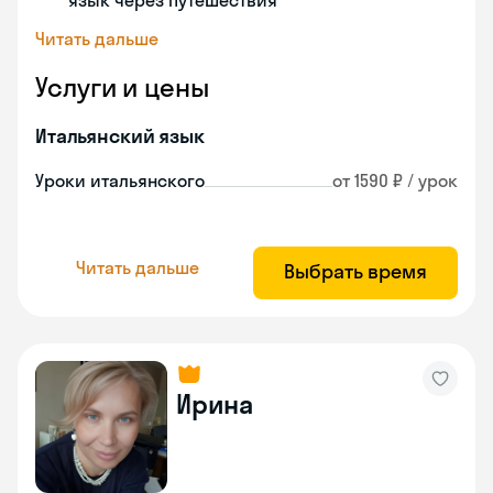
язык через путешествия
Читать дальше
Услуги и цены
Итальянский язык
Уроки итальянского
от 1590 ₽ / урок
Читать дальше
Выбрать время
Ирина