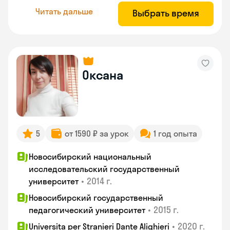
Читать дальше
Выбрать время
Оксана
5
от 1590 ₽ за урок
1 год опыта
Новосибирский национальный
исследовательский государственный
•
2014 г.
университет
Новосибирский государственный
•
2015 г.
педагогический университет
•
2020 г.
Universita per Stranieri Dante Alighieri