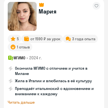
Мария
5
от 1590 ₽ за урок
3 года опыта
1 отзыв
•
2024 г.
МГИМО
Окончила МГИМО с отличием и учится в
Милане
Жила в Италии и влюбилась в её культуру
Преподаёт итальянский с вдохновением и
вниманием к каждому
Читать дальше