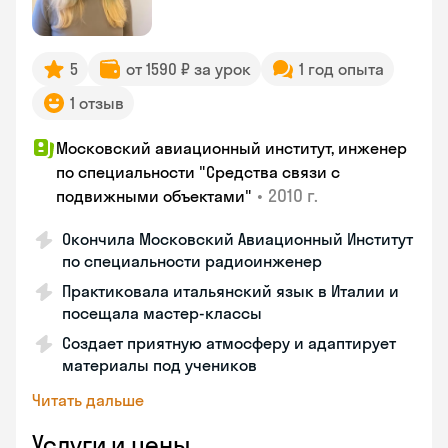
5
от 1590 ₽ за урок
1 год опыта
1 отзыв
Московский авиационный институт, инженер
по специальности "Средства связи с
•
2010 г.
подвижными объектами"
Окончила Московский Авиационный Институт
по специальности радиоинженер
Практиковала итальянский язык в Италии и
посещала мастер-классы
Создает приятную атмосферу и адаптирует
материалы под учеников
Читать дальше
Услуги и цены