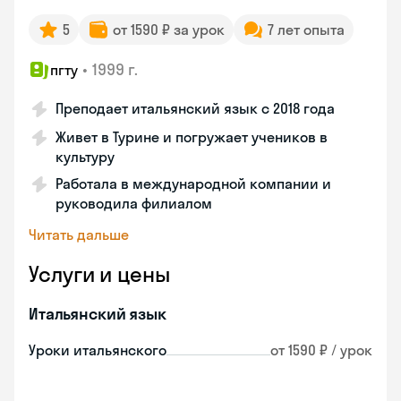
5
от 1590 ₽ за урок
7 лет опыта
•
1999 г.
пгту
Преподает итальянский язык с 2018 года
Живет в Турине и погружает учеников в
культуру
Работала в международной компании и
руководила филиалом
Читать дальше
Услуги и цены
Итальянский язык
Уроки итальянского
от 1590 ₽ / урок