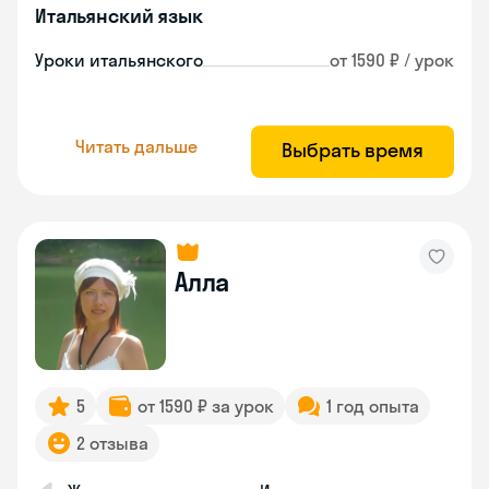
Итальянский язык
Уроки итальянского
от 1590 ₽ / урок
Читать дальше
Выбрать время
Алла
5
от 1590 ₽ за урок
1 год опыта
2 отзыва