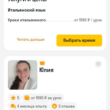
Итальянский язык
Уроки итальянского
от 1590 ₽ / урок
Читать дальше
Выбрать время
Юлия
5
от 1590 ₽ за урок
4 месяца опыта
3 отзыва