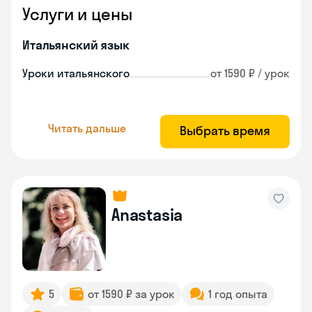
Услуги и цены
Итальянский язык
Уроки итальянского
от 1590 ₽ / урок
Читать дальше
Выбрать время
Anastasia
5
от 1590 ₽ за урок
1 год опыта