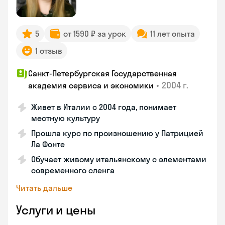
5
от 1590 ₽ за урок
11 лет опыта
1 отзыв
Санкт-Петербургская Государственная
•
2004 г.
академия сервиса и экономики
Живет в Италии с 2004 года, понимает
местную культуру
Прошла курс по произношению у Патрицией
Ла Фонте
Обучает живому итальянскому с элементами
современного сленга
Читать дальше
Услуги и цены