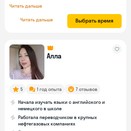
Читать дальше
Читать дальше
Выбрать время
Алла
5
1 год опыта
7 отзывов
Начала изучать языки с английского и
немецкого в школе
Работала переводчиком в крупных
нефтегазовых компаниях