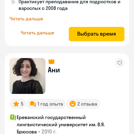
Практикует преподавание для подростков и
взрослых с 2008 года
Читать дальше
Читать дальше
Выбрать время
Ани
5
1 год опыта
2 отзыва
Ереванский государственный
лингвистический университет им. В.Я.
•
2010 г.
Брюсова