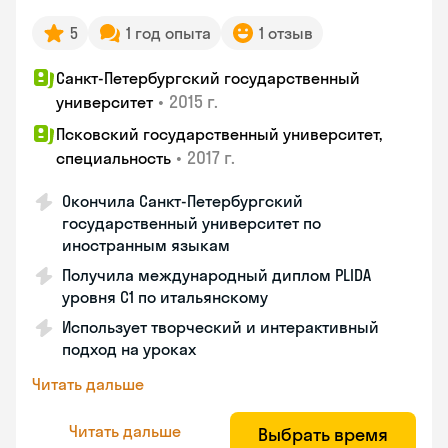
5
1 год опыта
1 отзыв
Санкт-Петербургский государственный
•
2015 г.
университет
Псковский государственный университет,
•
2017 г.
специальность
Окончила Санкт-Петербургский
государственный университет по
иностранным языкам
Получила международный диплом PLIDA
уровня С1 по итальянскому
Использует творческий и интерактивный
подход на уроках
Читать дальше
Читать дальше
Выбрать время