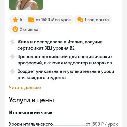
5
от 1590 ₽ за урок
1 год опыта
2 отзыва
Жила и преподавала в Италии, получив
сертификат CELI уровня В2
Преподает английский для специфических
профессий, включая медсестер и моряков
Создает уникальные и увлекательные уроки
для каждого студента
Читать дальше
Услуги и цены
Итальянский язык
Уроки итальянского
от 1590 ₽ / урок