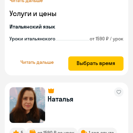
Читать дальше
Услуги и цены
Итальянский язык
Уроки итальянского
от 1590 ₽ / урок
Читать дальше
Выбрать время
Наталья
5
от 1590 ₽ за урок
1 год опыта