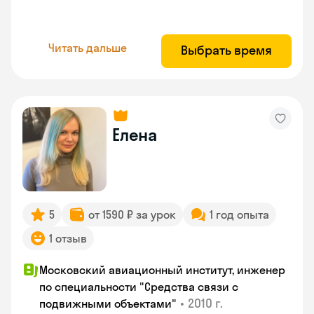
Читать дальше
Выбрать время
Елена
5
от 1590 ₽ за урок
1 год опыта
1 отзыв
Московский авиационный институт, инженер
по специальности "Средства связи с
•
2010 г.
подвижными объектами"