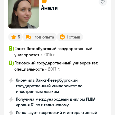
Анеля
5
1 год опыта
1 отзыв
Санкт-Петербургский государственный
•
2015 г.
университет
Псковский государственный университет,
•
2017 г.
специальность
Окончила Санкт-Петербургский
государственный университет по
иностранным языкам
Получила международный диплом PLIDA
уровня С1 по итальянскому
Использует творческий и интерактивный