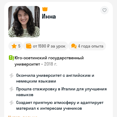
Инна
5
от 1590 ₽ за урок
4 года опыта
Юго-осетинский государственный
•
2018 г.
университет
Окончила университет с английским и
немецким языками
Прошла стажировку в Италии для улучшения
навыков
Создает приятную атмосферу и адаптирует
материал к интересам учеников