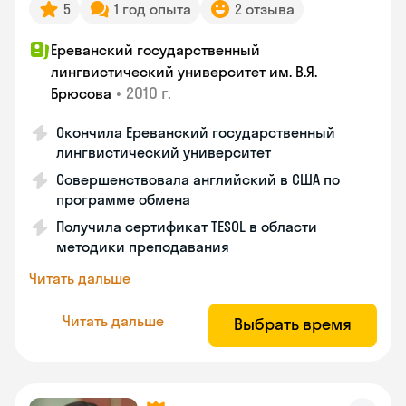
5
1 год опыта
2 отзыва
Ереванский государственный
лингвистический университет им. В.Я.
•
2010 г.
Брюсова
Окончила Ереванский государственный
лингвистический университет
Совершенствовала английский в США по
программе обмена
Получила сертификат TESOL в области
методики преподавания
Читать дальше
Читать дальше
Выбрать время