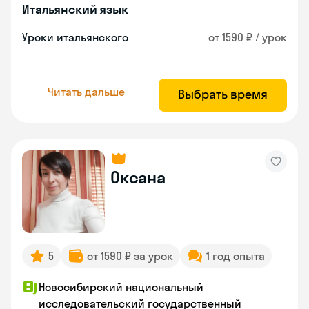
Итальянский язык
Уроки итальянского
от 1590 ₽ / урок
Читать дальше
Выбрать время
Оксана
5
от 1590 ₽ за урок
1 год опыта
Новосибирский национальный
исследовательский государственный