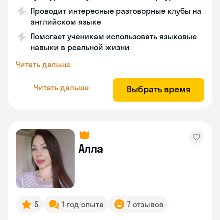
Проводит интересные разговорные клубы на
английском языке
Помогает ученикам использовать языковые
навыки в реальной жизни
Читать дальше
Читать дальше
Выбрать время
Алла
5
1 год опыта
7 отзывов