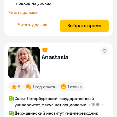
подход на уроках
Читать дальше
Читать дальше
Выбрать время
Anastasia
5
1 год опыта
1 отзыв
Санкт-Петербургский государственный
•
1995 г.
университет, факультет социологии.
Державинский институт, гид-переводчик