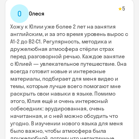
5
★
О
Олеся
Хожу к Юлии уже более 2 лет на занятия
английским, и за это время уровень вырос с
А1-2 до В2-С1. Регулярность, методика и
дружелюбная атмосфера стёрли страх
перед разговорной речью. Каждое занятие
с Юлией — увлекательное путешествие. Она
всегда готовит новые и интересные
материалы, подбирает для меня видео и
темы, которые лучше всего помогают мне
раскрыть свои навыки в языке. Помимо
этого, Юлия ещё и очень интересный
собеседник: эрудированная, очень
начитанная, и с ней можно обсудить что
угодно. В изучении нового языка для меня
было важно, чтобы атмосфера была
дружелюбной, потому что нетактичные