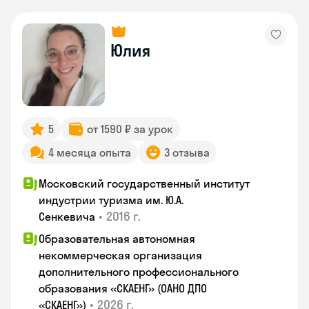
Юлия
5
от 1590 ₽ за урок
4 месяца опыта
3 отзыва
Московский государственный институт
индустрии туризма им. Ю.А.
•
2016 г.
Сенкевича
Образовательная автономная
некоммерческая организация
дополнительного профессионального
образования «СКАЕНГ» (ОАНО ДПО
•
2026 г.
«СКАЕНГ»)