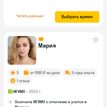
Читать дальше
Выбрать время
Мария
5
от 1590 ₽ за урок
3 года опыта
1 отзыв
•
2024 г.
МГИМО
Окончила МГИМО с отличием и учится в