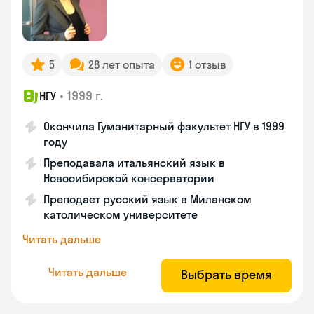
5
28 лет опыта
1 отзыв
•
1999 г.
НГУ
Окончила Гуманитарный факультет НГУ в 1999
году
Преподавала итальянский язык в
Новосибирской консерватории
Преподает русский язык в Миланском
католическом университете
Читать дальше
Читать дальше
Выбрать время