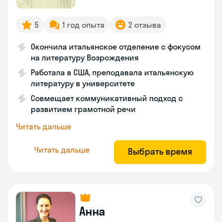
5
1 год опыта
2 отзыва
Окончила итальянское отделение с фокусом
на литературу Возрождения
Работала в США, преподавала итальянскую
литературу в университете
Совмещает коммуникативный подход с
развитием грамотной речи
Читать дальше
Читать дальше
Выбрать время
Анна