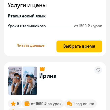
Услуги и цены
Итальянский язык
Уроки итальянского
от 1590 ₽ / урок
Читать дальше
Выбрать время
Ирина
5
от 1590 ₽ за урок
1 год опыта