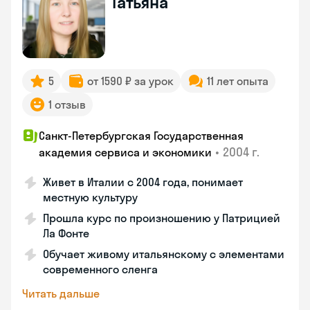
Татьяна
5
от 1590 ₽ за урок
11 лет опыта
1 отзыв
Санкт-Петербургская Государственная
•
2004 г.
академия сервиса и экономики
Живет в Италии с 2004 года, понимает
местную культуру
Прошла курс по произношению у Патрицией
Ла Фонте
Обучает живому итальянскому с элементами
современного сленга
Читать дальше