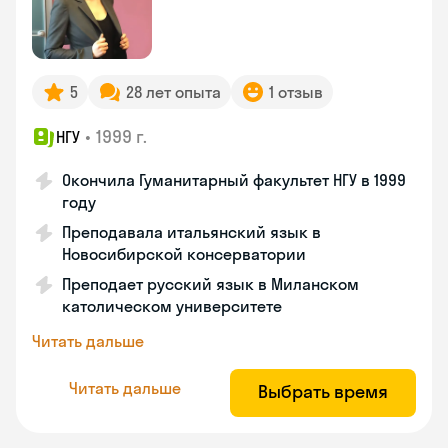
5
28 лет опыта
1 отзыв
•
1999 г.
НГУ
Окончила Гуманитарный факультет НГУ в 1999
году
Преподавала итальянский язык в
Новосибирской консерватории
Преподает русский язык в Миланском
католическом университете
Читать дальше
Читать дальше
Выбрать время