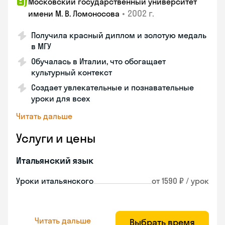
Московский государственный университет
•
2002 г.
имени М. В. Ломоносова
Получила красный диплом и золотую медаль
в МГУ
Обучалась в Италии, что обогащает
культурный контекст
Создает увлекательные и познавательные
уроки для всех
Читать дальше
Услуги и цены
Итальянский язык
Уроки итальянского
от 1590 ₽ / урок
Читать дальше
Выбрать время