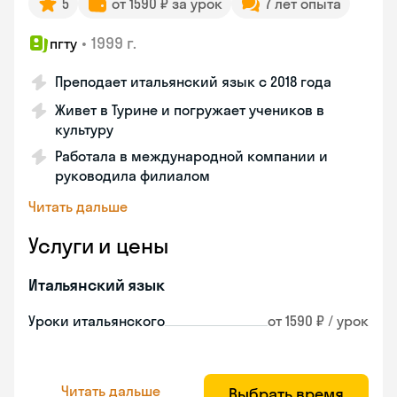
5
от 1590 ₽ за урок
7 лет опыта
•
1999 г.
пгту
Преподает итальянский язык с 2018 года
Живет в Турине и погружает учеников в
культуру
Работала в международной компании и
руководила филиалом
Читать дальше
Услуги и цены
Итальянский язык
Уроки итальянского
от 1590 ₽ / урок
Читать дальше
Выбрать время