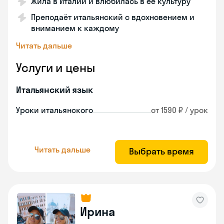
Жила в Италии и влюбилась в её культуру
Преподаёт итальянский с вдохновением и
вниманием к каждому
Читать дальше
Услуги и цены
Итальянский язык
Уроки итальянского
от 1590 ₽ / урок
Читать дальше
Выбрать время
Ирина