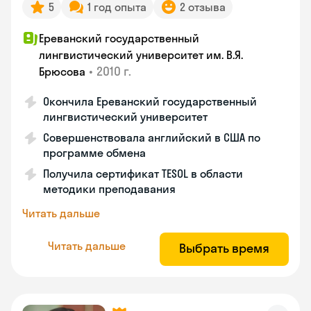
5
1 год опыта
2 отзыва
Ереванский государственный
лингвистический университет им. В.Я.
•
2010 г.
Брюсова
Окончила Ереванский государственный
лингвистический университет
Совершенствовала английский в США по
программе обмена
Получила сертификат TESOL в области
методики преподавания
Читать дальше
Читать дальше
Выбрать время