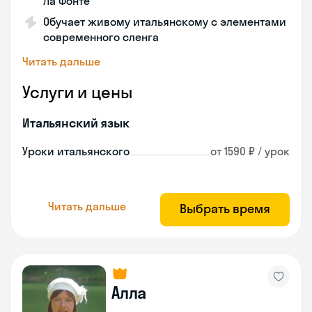
Ла Фонте
Обучает живому итальянскому с элементами
современного сленга
Читать дальше
Услуги и цены
Итальянский язык
Уроки итальянского
от 1590 ₽ / урок
Читать дальше
Выбрать время
Алла