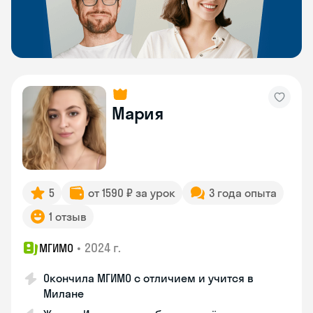
Мария
5
от 1590 ₽ за урок
3 года опыта
1 отзыв
•
2024 г.
МГИМО
Окончила МГИМО с отличием и учится в
Милане