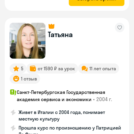
Татьяна
5
от 1590 ₽ за урок
11 лет опыта
1 отзыв
Санкт-Петербургская Государственная
•
2004 г.
академия сервиса и экономики
Живет в Италии с 2004 года, понимает
местную культуру
Прошла курс по произношению у Патрицией