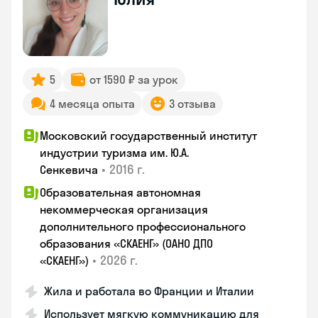
5
от 1590 ₽ за урок
4 месяца опыта
3 отзыва
Московский государственный институт
индустрии туризма им. Ю.А.
•
2016 г.
Сенкевича
Образовательная автономная
некоммерческая организация
дополнительного профессионального
образования «СКАЕНГ» (ОАНО ДПО
•
2026 г.
«СКАЕНГ»)
Жила и работала во Франции и Италии
Использует мягкую коммуникацию для