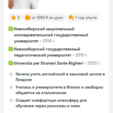
5
от 1590 ₽ за урок
1 год опыта
Новосибирский национальный
исследовательский государственный
•
2014 г.
университет
Новосибирский государственный
•
2015 г.
педагогический университет
•
2020 г.
Universita per Stranieri Dante Alighieri
Начала учить английский в языковой школе в
Лондоне
Училась в университете в Италии и свободно
общается на итальянском
Создает комфортную атмосферу для
обучения через рассказы и смех