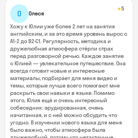
5
★
О
Олеся
Хожу к Юлии уже более 2 лет на занятия
английским, и за это время уровень вырос с
А1-2 до В2-С1. Регулярность, методика и
дружелюбная атмосфера стёрли страх
перед разговорной речью. Каждое занятие
с Юлией — увлекательное путешествие. Она
всегда готовит новые и интересные
материалы, подбирает для меня видео и
темы, которые лучше всего помогают мне
раскрыть свои навыки в языке. Помимо
этого, Юлия ещё и очень интересный
собеседник: эрудированная, очень
начитанная, и с ней можно обсудить что
угодно. В изучении нового языка для меня
было важно, чтобы атмосфера была
дружелюбной, потому что нетактичные