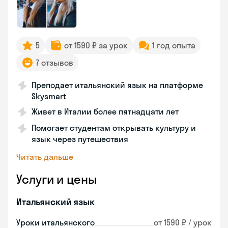
5
от 1590 ₽ за урок
1 год опыта
7 отзывов
Преподает итальянский язык на платформе
Skysmart
Живет в Италии более пятнадцати лет
Помогает студентам открывать культуру и
язык через путешествия
Читать дальше
Услуги и цены
Итальянский язык
Уроки итальянского
от 1590 ₽ / урок