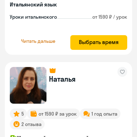
Итальянский язык
Уроки итальянского
от 1590 ₽ / урок
Читать дальше
Выбрать время
Наталья
5
от 1590 ₽ за урок
1 год опыта
2 отзыва