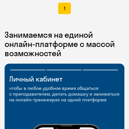
1
Занимаемся на единой
онлайн-платформе с массой
возможностей
Личный кабинет
Мобильное
Разговорные клубы
приложение
и Talks
чтобы в любое удобное время общаться
с преподавателем, делать домашку и заниматься
чтобы заниматься и изучать новые слова где
Групповые занятия для разговорной практики
на онлайн-тренажерах на одной платформе
и когда удобно
и индивидуальные встречи с преподавателями
со всего мира, чтобы общаться на английском
свободно