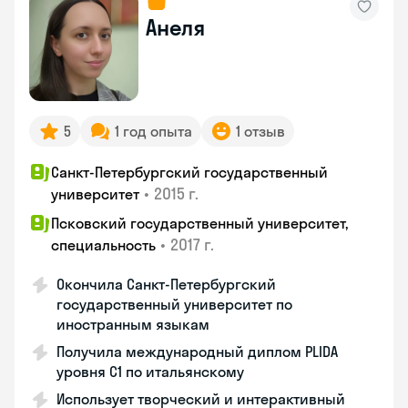
Анеля
5
1 год опыта
1 отзыв
Санкт-Петербургский государственный
•
2015 г.
университет
Псковский государственный университет,
•
2017 г.
специальность
Окончила Санкт-Петербургский
государственный университет по
иностранным языкам
Получила международный диплом PLIDA
уровня С1 по итальянскому
Использует творческий и интерактивный