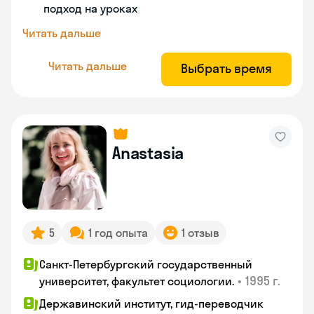
подход на уроках
Читать дальше
Читать дальше
Выбрать время
Anastasia
5
1 год опыта
1 отзыв
Санкт-Петербургский государственный
•
1995 г.
университет, факультет социологии.
Державинский институт, гид-переводчик