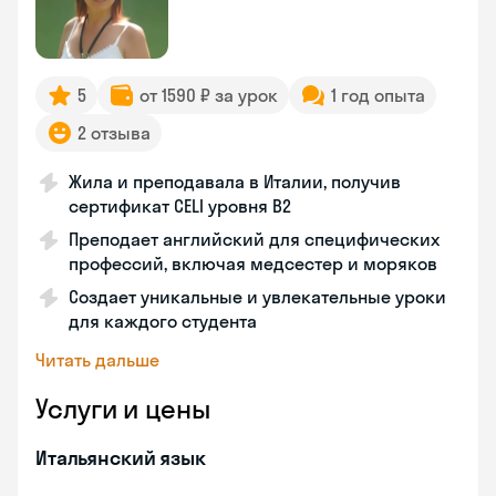
5
от 1590 ₽ за урок
1 год опыта
2 отзыва
Жила и преподавала в Италии, получив
сертификат CELI уровня В2
Преподает английский для специфических
профессий, включая медсестер и моряков
Создает уникальные и увлекательные уроки
для каждого студента
Читать дальше
Услуги и цены
Итальянский язык