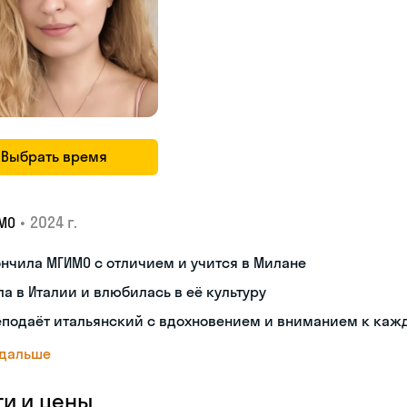
Выбрать время
•
2024 г.
МО
нчила МГИМО с отличием и учится в Милане
а в Италии и влюбилась в её культуру
еподаёт итальянский с вдохновением и вниманием к каж
 дальше
ги и цены