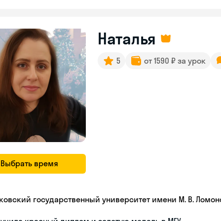
Наталья
5
от 1590 ₽ за урок
Выбрать время
ковский государственный университет имени М. В. Ломон