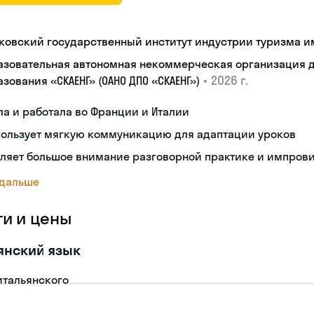
ковский государственный институт индустрии туризма им.
азовательная автономная некоммерческая организация 
•
2026 г.
зования «СКАЕНГ» (ОАНО ДПО «СКАЕНГ»)
а и работала во Франции и Италии
пользует мягкую коммуникацию для адаптации уроков
еляет большое внимание разговорной практике и импров
 дальше
ги и цены
янский язык
итальянского