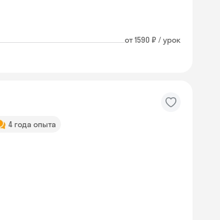
от 1590 ₽ / урок
4 года опыта
Skyeng Chat
online