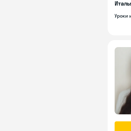
Италь
Уроки 