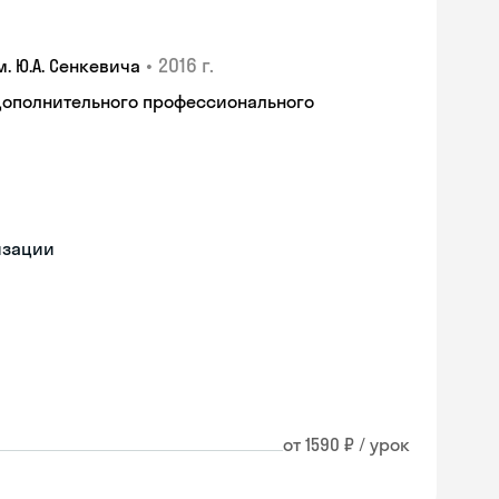
•
2016 г.
 Ю.А. Сенкевича
дополнительного профессионального
изации
от 1590 ₽ / урок