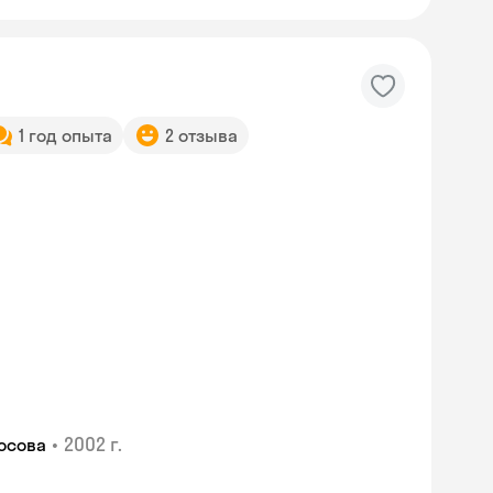
1 год опыта
2 отзыва
•
2002 г.
осова