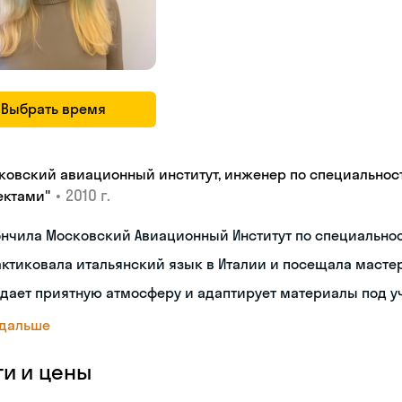
Выбрать время
ковский авиационный институт, инженер по специальнос
•
2010 г.
ектами"
ончила Московский Авиационный Институт по специальн
ктиковала итальянский язык в Италии и посещала масте
дает приятную атмосферу и адаптирует материалы под у
 дальше
ги и цены