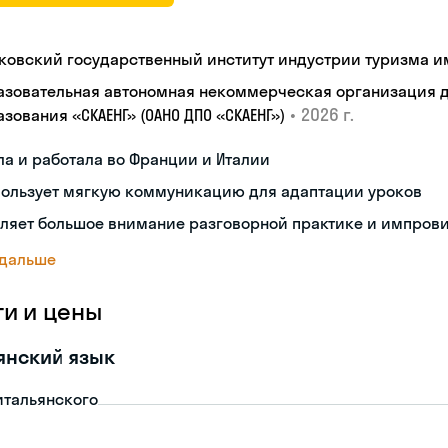
ковский государственный институт индустрии туризма им.
азовательная автономная некоммерческая организация 
•
2026 г.
зования «СКАЕНГ» (ОАНО ДПО «СКАЕНГ»)
а и работала во Франции и Италии
пользует мягкую коммуникацию для адаптации уроков
еляет большое внимание разговорной практике и импров
 дальше
ги и цены
янский язык
итальянского