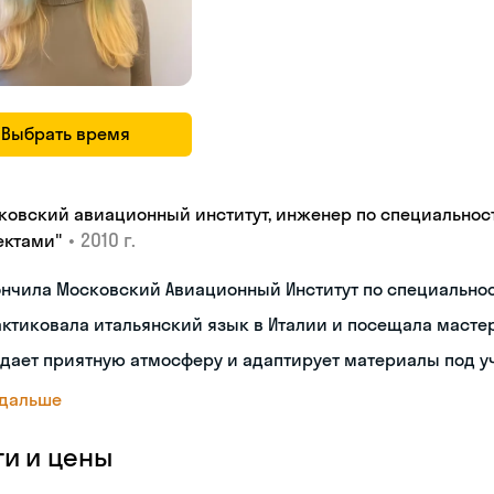
Выбрать время
ковский авиационный институт, инженер по специальнос
•
2010 г.
ектами"
ончила Московский Авиационный Институт по специальн
ктиковала итальянский язык в Италии и посещала масте
дает приятную атмосферу и адаптирует материалы под у
 дальше
ги и цены