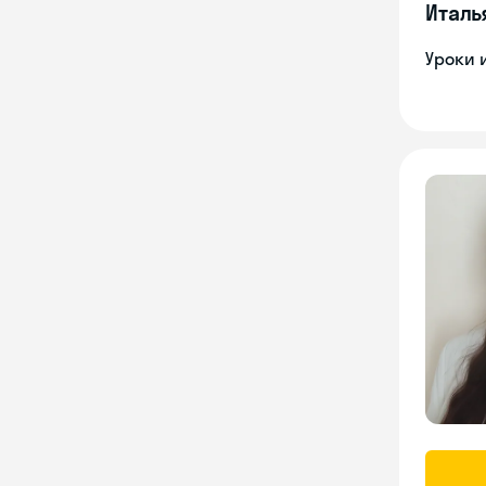
Италь
Уроки 