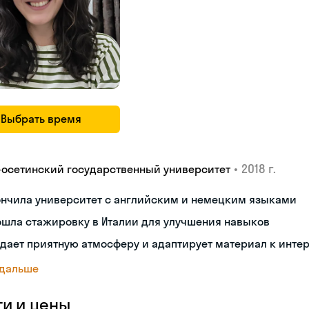
Выбрать время
•
2018 г.
-осетинский государственный университет
ончила университет с английским и немецким языками
ошла стажировку в Италии для улучшения навыков
дает приятную атмосферу и адаптирует материал к инте
 дальше
ги и цены