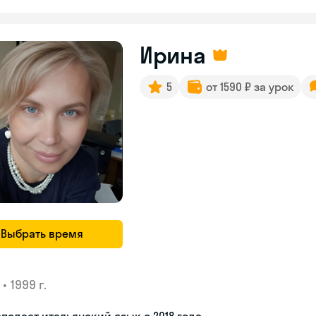
Ирина
5
от 1590 ₽ за урок
Выбрать время
•
1999 г.