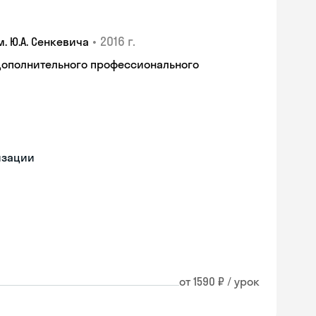
•
2016 г.
 Ю.А. Сенкевича
дополнительного профессионального
изации
от 1590 ₽ / урок