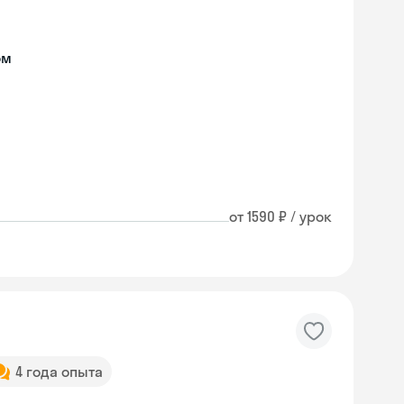
ом
от 1590 ₽ / урок
4 года опыта