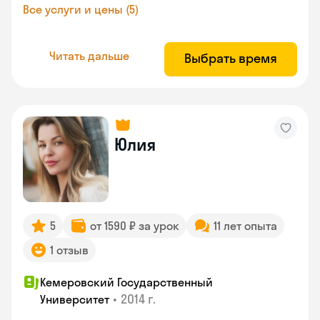
Все услуги и цены (5)
Читать дальше
Выбрать время
Юлия
5
от 1590 ₽ за урок
11 лет опыта
1 отзыв
Кемеровский Государственный
•
2014 г.
Университет