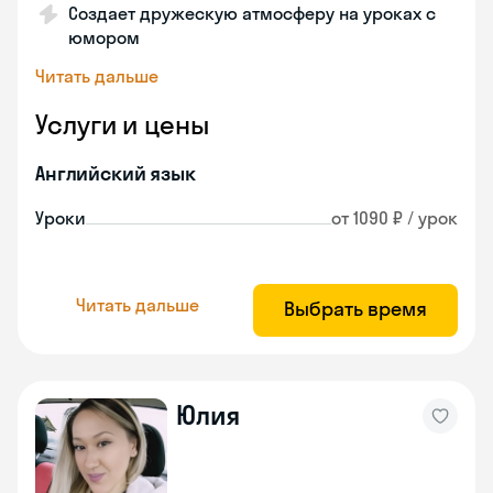
Создает дружескую атмосферу на уроках с
юмором
Читать дальше
Услуги и цены
Английский язык
Уроки
от 1090 ₽ / урок
Читать дальше
Выбрать время
Юлия