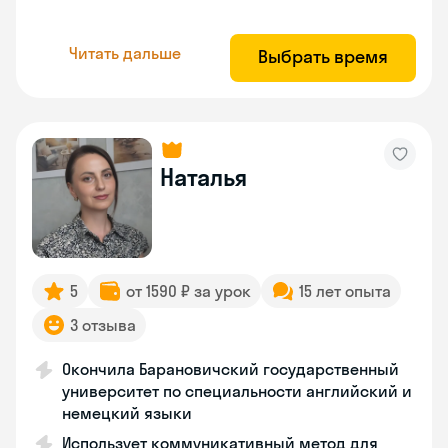
Читать дальше
Выбрать время
Наталья
5
от 1590 ₽ за урок
15 лет опыта
3 отзыва
Окончила Барановичский государственный
университет по специальности английский и
немецкий языки
Использует коммуникативный метод для