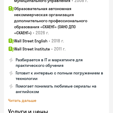
•
2008 г.
муниципального управления
Образовательная автономная
некоммерческая организация
дополнительного профессионального
образования «СКАЕНГ» (ОАНО ДПО
•
2026 г.
«СКАЕНГ»)
•
2018 г.
Wall Street English
•
2011 г.
Wall Street Institute
Разбирается в IT и маркетинге для
практического обучения
Готовит к интервью с полным погружением в
технологии
Помогает понимать любимые сериалы на
английском
Читать дальше
Услуги и цены