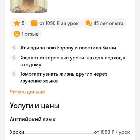
5
от 1090 ₽ за урок
45 лет опыта
1 отзыв
Объездила всю Европу и посетила Китай
Создает интересные уроки, находя подход к
каждому
Помогает узнать жизнь других через
изучение языка
Читать дальше
Услуги и цены
Английский язык
Уроки
от 1090 ₽ / урок