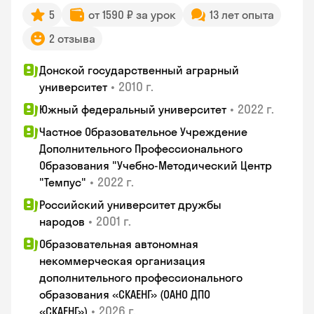
5
от 1590 ₽ за урок
13 лет опыта
2 отзыва
Донской государственный аграрный
•
2010 г.
университет
•
2022 г.
Южный федеральный университет
Частное Образовательное Учреждение
Дополнительного Профессионального
Образования "Учебно-Методический Центр
•
2022 г.
"Темпус"
Российский университет дружбы
•
2001 г.
народов
Образовательная автономная
некоммерческая организация
дополнительного профессионального
образования «СКАЕНГ» (ОАНО ДПО
•
2026 г.
«СКАЕНГ»)