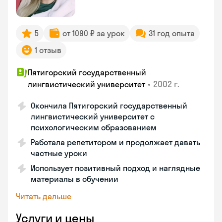
5
от 1090 ₽ за урок
31 год опыта
1 отзыв
Пятигорский государственный
•
2002 г.
лингвистический университет
Окончила Пятигорский государственный
лингвистический университет с
психологическим образованием
Работала репетитором и продолжает давать
частные уроки
Использует позитивный подход и наглядные
материалы в обучении
Читать дальше
Услуги и цены