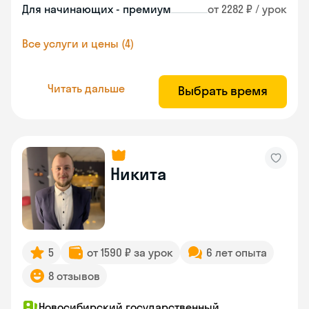
Для начинающих - премиум
от 2282 ₽ / урок
Все услуги и цены (4)
Читать дальше
Выбрать время
Никита
5
от 1590 ₽ за урок
6 лет опыта
8 отзывов
Новосибирский государственный