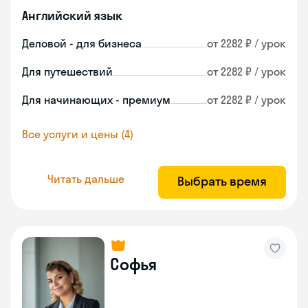
Английский язык
Деловой - для бизнеса
от 2282 ₽ / урок
Для путешествий
от 2282 ₽ / урок
Для начинающих - премиум
от 2282 ₽ / урок
Все услуги и цены (4)
Читать дальше
Выбрать время
Софья