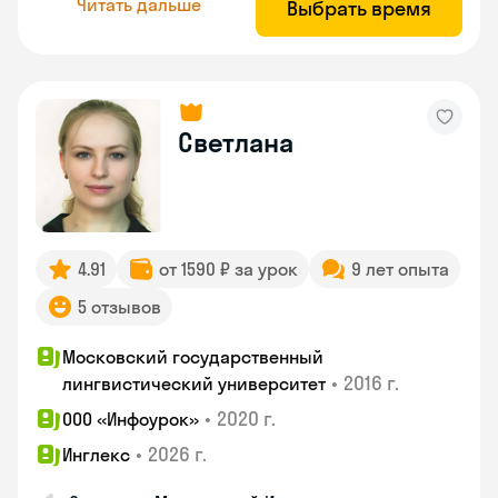
Читать дальше
Выбрать время
Светлана
4.91
от 1590 ₽ за урок
9 лет опыта
5 отзывов
Московский государственный
•
2016 г.
лингвистический университет
•
2020 г.
ООО «Инфоурок»
•
2026 г.
Инглекс