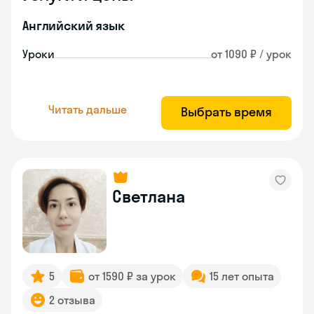
Английский язык
Уроки
от 1090 ₽ / урок
Читать дальше
Выбрать время
Светлана
5
от 1590 ₽ за урок
15 лет опыта
2 отзыва