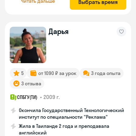
Читать дальше
Выбрать время
Дарья
5
от 1090 ₽ за урок
3 года опыта
3 отзыва
•
2009 г.
СПБГУ(ТИ)
Окончила Государственный Технологический
институт по специальности "Реклама"
Жила в Таиланде 2 года и преподавала
английский