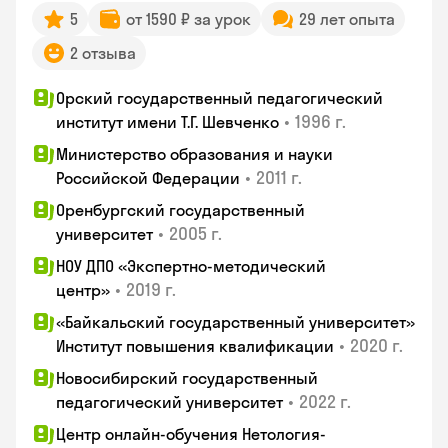
5
от 1590 ₽ за урок
29 лет опыта
2 отзыва
Орский государственный педагогический
•
1996 г.
институт имени Т.Г. Шевченко
Министерство образования и науки
•
2011 г.
Российской Федерации
Оренбургский государственный
•
2005 г.
университет
НОУ ДПО «Экспертно-методический
•
2019 г.
центр»
«Байкальский государственный университет»
•
2020 г.
Институт повышения квалификации
Новосибирский государственный
•
2022 г.
педагогический университет
Центр онлайн-обучения Нетология-