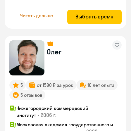
Читать дальше
Выбрать время
Олег
5
от 1590 ₽ за урок
10 лет опыта
5 отзывов
Нижегородский коммерцеский
•
2006 г.
институт
Московская академия государственного и