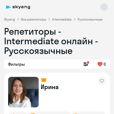
Skyeng
Все репетиторы
Intermediate
Русскоязычные
Репетиторы -
Intermediate онлайн -
Русскоязычные
Фильтры
0
Skyeng Chat
online
Ирина