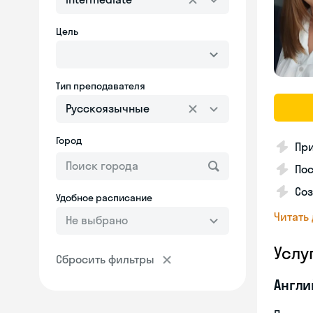
Цель
Тип преподавателя
Русскоязычные
Город
Пр
Пос
Со
Удобное расписание
Читать
Не выбрано
Услу
Сбросить фильтры
Англи