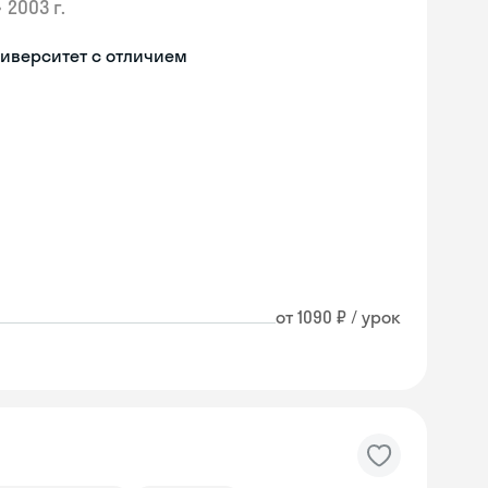
•
2003 г.
иверситет с отличием
от 1090 ₽ / урок