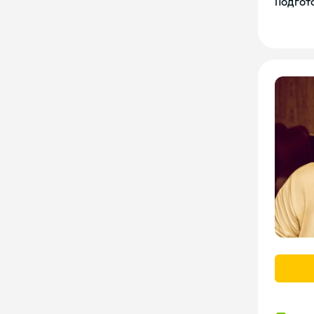
Подгото