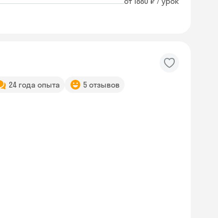
от 1880 ₽ / урок
24 года опыта
5 отзывов