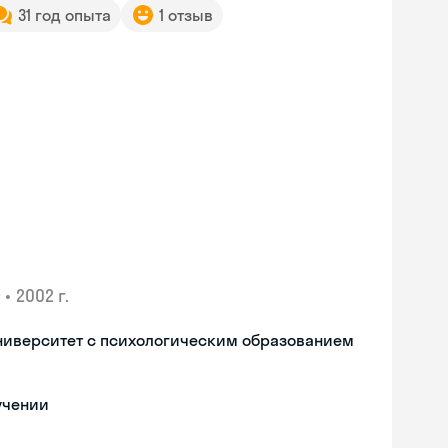
31 год опыта
1 отзыв
•
2002 г.
ниверситет с психологическим образованием
учении