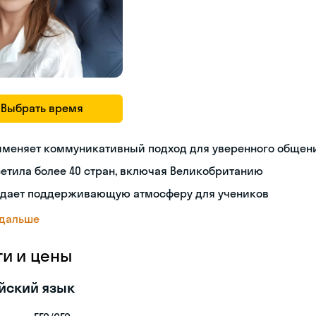
Выбрать время
именяет коммуникативный подход для уверенного общен
етила более 40 стран, включая Великобританию
здает поддерживающую атмосферу для учеников
 дальше
ги и цены
йский язык