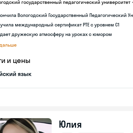
огодский государственный педагогический университет
ончила Вологодский Государственный Педагогический Ун
учила международный сертификат PTE с уровнем C1
здает дружескую атмосферу на уроках с юмором
 дальше
ги и цены
йский язык
Юлия