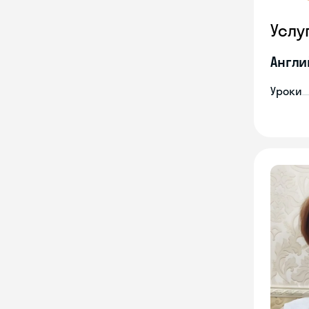
Услу
Англи
Уроки