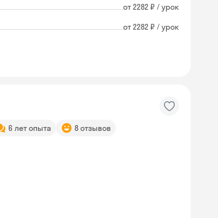
от 2282 ₽ / урок
от 2282 ₽ / урок
6 лет опыта
8 отзывов
Skyeng Chat
online