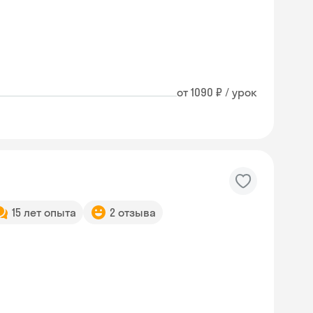
от 1090 ₽ / урок
15 лет опыта
2 отзыва