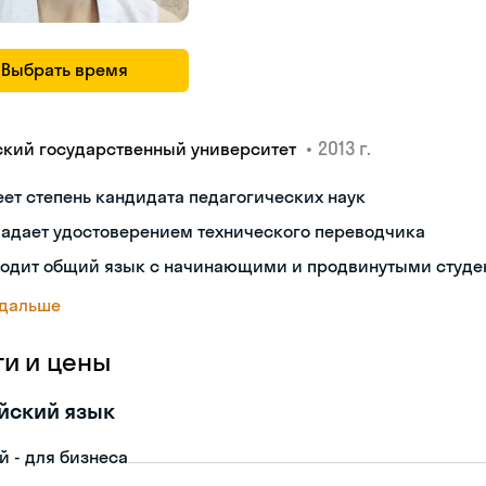
Выбрать время
•
2013 г.
ский государственный университет
ет степень кандидата педагогических наук
ладает удостоверением технического переводчика
ходит общий язык с начинающими и продвинутыми студе
 дальше
ги и цены
йский язык
й - для бизнеса