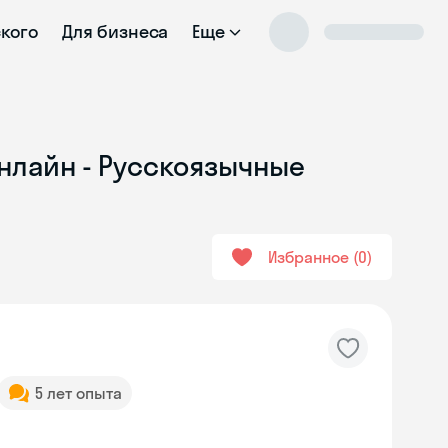
ского
Для бизнеса
Еще
онлайн - Русскоязычные
Избранное
0
5 лет опыта