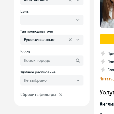
Цель
Тип преподавателя
Русскоязычные
Город
Пр
Пос
Со
Удобное расписание
Читать
Не выбрано
Услу
Сбросить фильтры
Англи