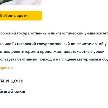
Выбрать время
игорский государственный лингвистический университет
ончила Пятигорский государственный лингвистический у
отала репетитором и продолжает давать частные уроки
ользует позитивный подход и наглядные материалы в об
 дальше
ги и цены
йский язык