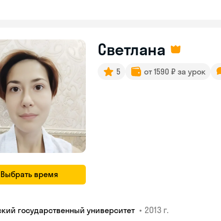
Светлана
5
от 1590 ₽ за урок
Выбрать время
•
2013 г.
ский государственный университет