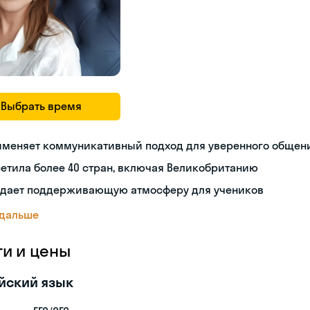
Выбрать время
именяет коммуникативный подход для уверенного общен
етила более 40 стран, включая Великобританию
здает поддерживающую атмосферу для учеников
 дальше
ги и цены
йский язык