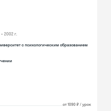
•
2002 г.
ниверситет с психологическим образованием
учении
от 1090 ₽ / урок