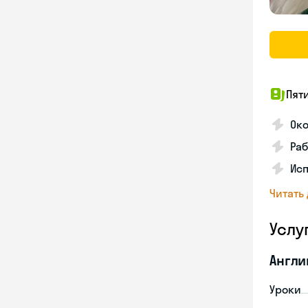
Пят
Ок
Раб
Исп
Читать
Услу
Англи
Уроки