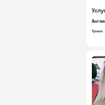
Услу
Англи
Уроки