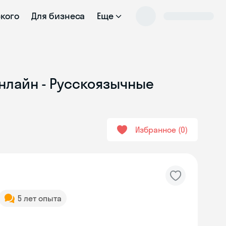
ского
Для бизнеса
Еще
онлайн - Русскоязычные
Избранное
0
5 лет опыта