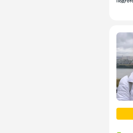
Подгото