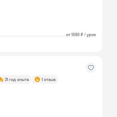
от 1090 ₽ / урок
31 год опыта
1 отзыв