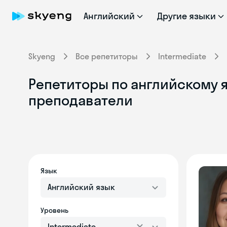
Английский
Другие языки
Skyeng
Все репетиторы
Intermediate
Репетиторы по английскому я
преподаватели
Язык
Английский язык
Уровень
Intermediate