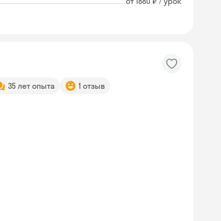
от 1880 ₽ / урок
35 лет опыта
1 отзыв