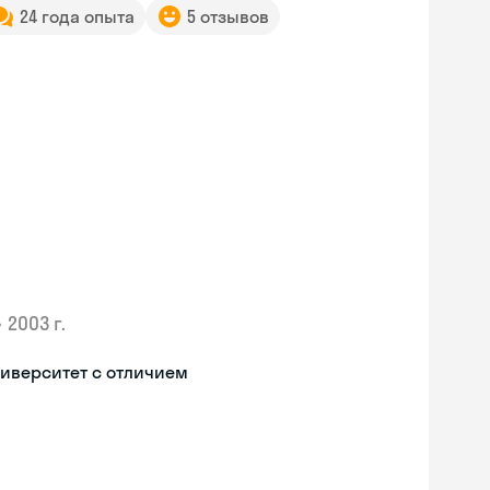
24 года опыта
5 отзывов
•
2003 г.
иверситет с отличием