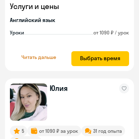
Услуги и цены
Английский язык
Уроки
от 1090 ₽ / урок
Читать дальше
Выбрать время
Юлия
5
от 1090 ₽ за урок
31 год опыта