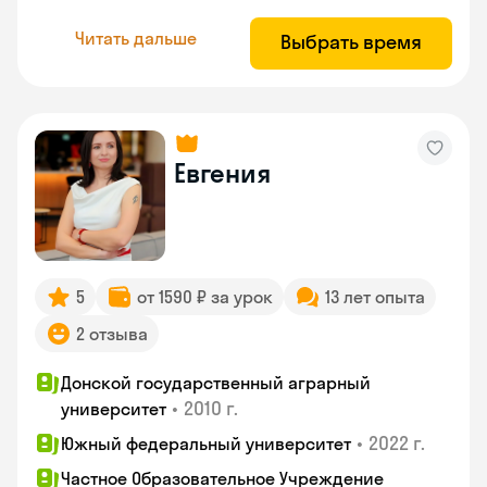
Читать дальше
Выбрать время
Евгения
5
от 1590 ₽ за урок
13 лет опыта
2 отзыва
Донской государственный аграрный
•
2010 г.
университет
•
2022 г.
Южный федеральный университет
Частное Образовательное Учреждение