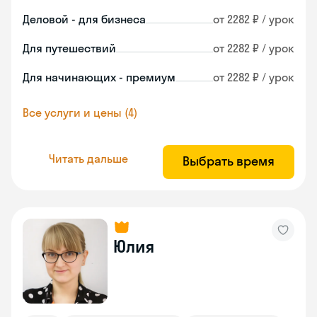
Деловой - для бизнеса
от 2282 ₽ / урок
Для путешествий
от 2282 ₽ / урок
Для начинающих - премиум
от 2282 ₽ / урок
Все услуги и цены (4)
Читать дальше
Выбрать время
Юлия