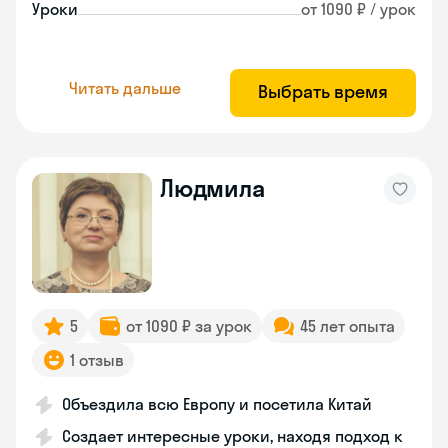
Уроки
от 1090 ₽ / урок
Читать дальше
Выбрать время
Людмила
5
от 1090 ₽ за урок
45 лет опыта
1 отзыв
Объездила всю Европу и посетила Китай
Создает интересные уроки, находя подход к