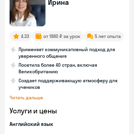
Ирина
4.33
от 1880 ₽ за урок
5 лет опыта
Применяет коммуникативный подход для
уверенного общения
Посетила более 40 стран, включая
Великобританию
Создает поддерживающую атмосферу для
учеников
Читать дальше
Услуги и цены
Английский язык