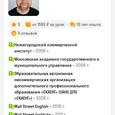
5
от 1590 ₽ за урок
10 лет опыта
5 отзывов
Нижегородский коммерческий
•
2006 г.
институт
Московская академия государственного и
•
2008 г.
муниципального управления
Образовательная автономная
некоммерческая организация
дополнительного профессионального
образования «СКАЕНГ» (ОАНО ДПО
•
2026 г.
«СКАЕНГ»)
•
2018 г.
Wall Street English
•
2011 г.
Wall Street Institute