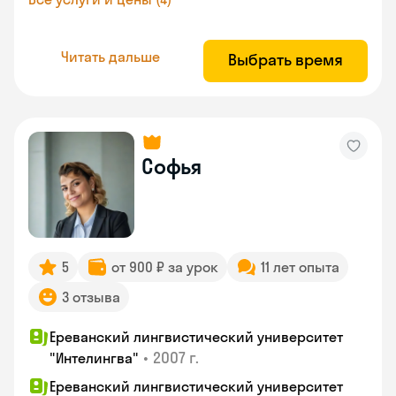
Читать дальше
Выбрать время
Софья
5
от 900 ₽ за урок
11 лет опыта
3 отзыва
Ереванский лингвистический университет
•
2007 г.
"Интелингва"
Ереванский лингвистический университет