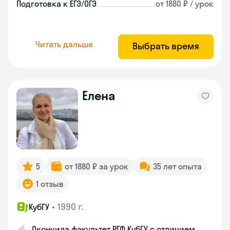
Подготовка к ЕГЭ/ОГЭ
от 1880 ₽ / урок
Читать дальше
Выбрать время
Елена
5
от 1880 ₽ за урок
35 лет опыта
1 отзыв
•
1990 г.
КубГУ
Окончила факультет РГФ КубГУ с отличием