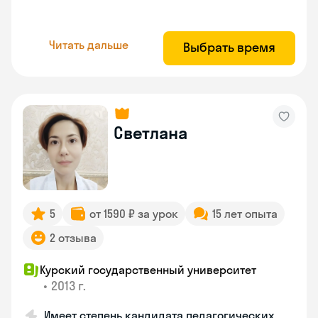
Читать дальше
Выбрать время
Светлана
5
от 1590 ₽ за урок
15 лет опыта
2 отзыва
Курский государственный университет
•
2013 г.
Имеет степень кандидата педагогических