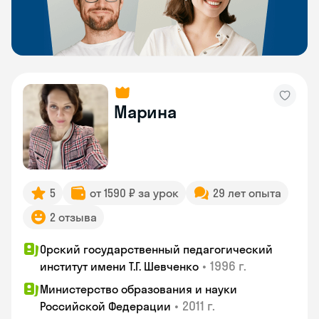
Марина
5
от 1590 ₽ за урок
29 лет опыта
2 отзыва
Орский государственный педагогический
•
1996 г.
институт имени Т.Г. Шевченко
Министерство образования и науки
•
2011 г.
Российской Федерации