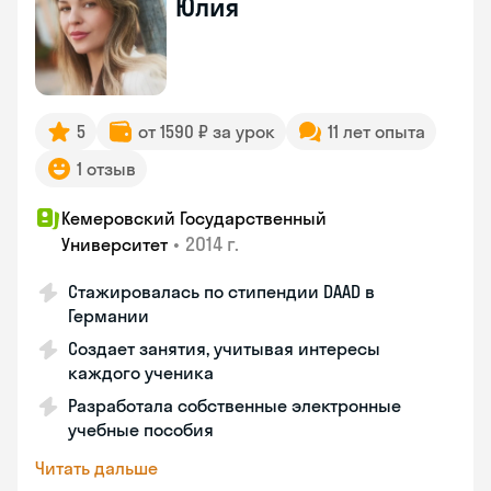
Юлия
5
от 1590 ₽ за урок
11 лет опыта
1 отзыв
Кемеровский Государственный
•
2014 г.
Университет
Стажировалась по стипендии DAAD в
Германии
Создает занятия, учитывая интересы
каждого ученика
Разработала собственные электронные
учебные пособия
Читать дальше