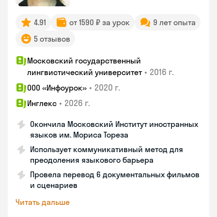
4.91
от 1590 ₽ за урок
9 лет опыта
5 отзывов
Московский государственный
•
2016 г.
лингвистический университет
•
2020 г.
ООО «Инфоурок»
•
2026 г.
Инглекс
Окончила Московский Институт иностранных
языков им. Мориса Тореза
Использует коммуникативный метод для
преодоления языкового барьера
Провела перевод 6 документальных фильмов
и сценариев
Читать дальше