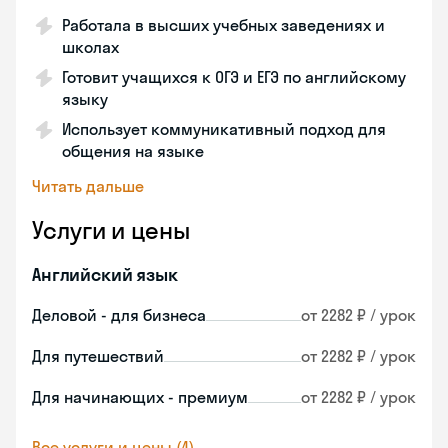
Работала в высших учебных заведениях и
школах
Готовит учащихся к ОГЭ и ЕГЭ по английскому
языку
Использует коммуникативный подход для
общения на языке
Читать дальше
Услуги и цены
Английский язык
Деловой - для бизнеса
от 2282 ₽ / урок
Для путешествий
от 2282 ₽ / урок
Для начинающих - премиум
от 2282 ₽ / урок
Все услуги и цены (4)