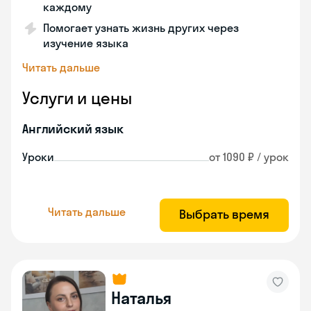
каждому
Помогает узнать жизнь других через
изучение языка
Читать дальше
Услуги и цены
Английский язык
Уроки
от 1090 ₽ / урок
Читать дальше
Выбрать время
Наталья