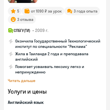
5
от 1090 ₽ за урок
3 года опыта
3 отзыва
•
2009 г.
СПБГУ(ТИ)
Окончила Государственный Технологический
институт по специальности "Реклама"
Жила в Таиланде 2 года и преподавала
английский
Помогает усваивать лексику легко и
непринужденно
Читать дальше
Услуги и цены
Английский язык