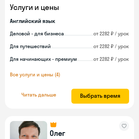
Услуги и цены
Английский язык
Деловой - для бизнеса
от 2282 ₽ / урок
Для путешествий
от 2282 ₽ / урок
Для начинающих - премиум
от 2282 ₽ / урок
Все услуги и цены (4)
Читать дальше
Выбрать время
Олег