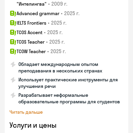
•
2009 г.
"Интелингва"
•
2025 г.
Advanced grammar
•
2025 г.
IELTS Frontiers
•
2025 г.
TCOS Accent
•
2025 г.
TCOS Teacher
•
2025 г.
TCOW Teacher
Обладает международным опытом
преподавания в нескольких странах
Использует практические инструменты для
улучшения речи
Разрабатывает неформальные
образовательные программы для студентов
Читать дальше
Услуги и цены