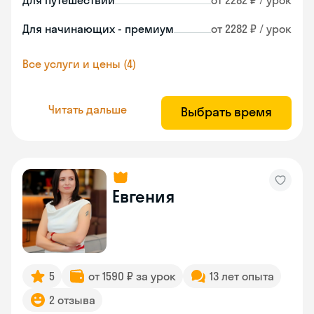
Для путешествий
от 2282 ₽ / урок
Для начинающих - премиум
от 2282 ₽ / урок
Все услуги и цены (4)
Читать дальше
Выбрать время
Евгения
5
от 1590 ₽ за урок
13 лет опыта
2 отзыва