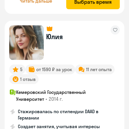
Читать дальше
Выбрать время
Юлия
5
от 1590 ₽ за урок
11 лет опыта
1 отзыв
Кемеровский Государственный
•
2014 г.
Университет
Стажировалась по стипендии DAAD в
Германии
Создает занятия, учитывая интересы