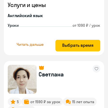
Услуги и цены
Английский язык
Уроки
от 1090 ₽ / урок
Читать дальше
Выбрать время
Светлана
5
от 1590 ₽ за урок
15 лет опыта