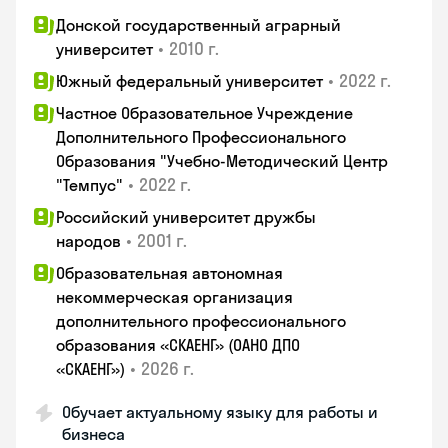
Донской государственный аграрный
•
2010 г.
университет
•
2022 г.
Южный федеральный университет
Частное Образовательное Учреждение
Дополнительного Профессионального
Образования "Учебно-Методический Центр
•
2022 г.
"Темпус"
Российский университет дружбы
•
2001 г.
народов
Образовательная автономная
некоммерческая организация
дополнительного профессионального
образования «СКАЕНГ» (ОАНО ДПО
•
2026 г.
«СКАЕНГ»)
Обучает актуальному языку для работы и
бизнеса