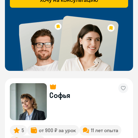
Софья
5
от 900 ₽ за урок
11 лет опыта