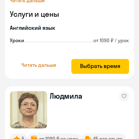
Читать дальше
Услуги и цены
Английский язык
Уроки
от 1090 ₽ / урок
Читать дальше
Выбрать время
Людмила
5
от 1090 ₽ за урок
45 лет опыта