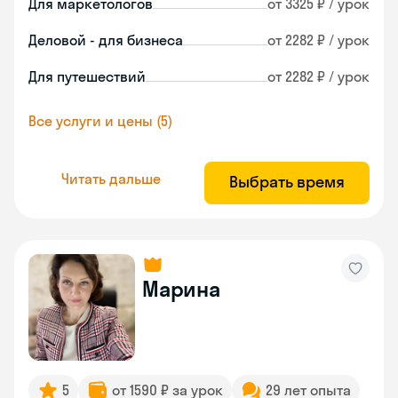
Для маркетологов
от 3325 ₽ / урок
Деловой - для бизнеса
от 2282 ₽ / урок
Для путешествий
от 2282 ₽ / урок
Все услуги и цены (5)
Читать дальше
Выбрать время
Марина
5
от 1590 ₽ за урок
29 лет опыта