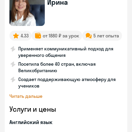
Ирина
4.33
от 1880 ₽ за урок
5 лет опыта
Применяет коммуникативный подход для
уверенного общения
Посетила более 40 стран, включая
Великобританию
Создает поддерживающую атмосферу для
учеников
Читать дальше
Услуги и цены
Английский язык