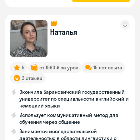
Наталья
5
от 1590 ₽ за урок
15 лет опыта
3 отзыва
Окончила Барановичский государственный
университет по специальности английский и
немецкий языки
Использует коммуникативный метод для
обучения через общение
Занимается исследовательской
деятельностью в области лингвистики с