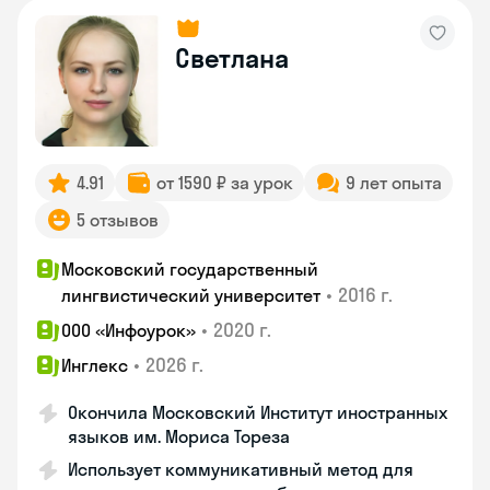
Светлана
4.91
от 1590 ₽ за урок
9 лет опыта
5 отзывов
Московский государственный
•
2016 г.
лингвистический университет
•
2020 г.
ООО «Инфоурок»
•
2026 г.
Инглекс
Окончила Московский Институт иностранных
языков им. Мориса Тореза
Использует коммуникативный метод для