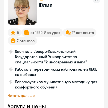
Юлия
5
от 1590 ₽ за урок
17 лет опыта
7 отзывов
Окончила Северо-Казахстанский
Государственный Университет по
специальности "2 иностранных языка"
Работала переводчиком наблюдателей ОБСЕ
на выборах
Использует коммуникативную методику для
комфортного обучения
Читать дальше
Услуги и цены