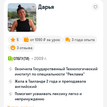
Дарья
5
от 1090 ₽ за урок
3 года опыта
3 отзыва
•
2009 г.
СПБГУ(ТИ)
Окончила Государственный Технологический
институт по специальности "Реклама"
Жила в Таиланде 2 года и преподавала
английский
Помогает усваивать лексику легко и
непринужденно