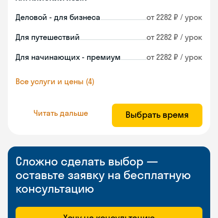
Деловой - для бизнеса
от 2282 ₽ / урок
Для путешествий
от 2282 ₽ / урок
Для начинающих - премиум
от 2282 ₽ / урок
Все услуги и цены (4)
Читать дальше
Выбрать время
Сложно сделать выбор —
оставьте заявку на бесплатную
консультацию
Хочу на консультацию