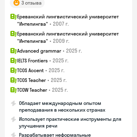
3 отзыва
Ереванский лингвистический университет
•
2007 г.
"Интелингва"
Ереванский лингвистический университет
•
2009 г.
"Интелингва"
•
2025 г.
Advanced grammar
•
2025 г.
IELTS Frontiers
•
2025 г.
TCOS Accent
•
2025 г.
TCOS Teacher
•
2025 г.
TCOW Teacher
Обладает международным опытом
преподавания в нескольких странах
Использует практические инструменты для
улучшения речи
Разрабатывает неформальные