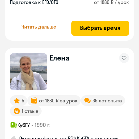
Подготовка к ЕГЭ/ОГЭ
от 1880 ₽ / урок
Читать дальше
Выбрать время
Елена
5
от 1880 ₽ за урок
35 лет опыта
1 отзыв
•
1990 г.
КубГУ
Окончила факультет РГФ КубГУ с отличием