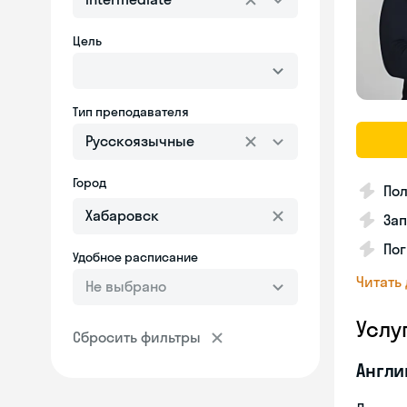
Цель
Тип преподавателя
Русскоязычные
Город
Пол
Зап
Пог
Удобное расписание
Читать
Не выбрано
Услу
Сбросить фильтры
Англи