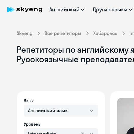
Английский
Другие языки
Skyeng
Все репетиторы
Хабаровск
I
Репетиторы по английскому яз
Русскоязычные преподавате
Язык
Английский язык
Уровень
Intermediate