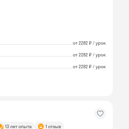
от 2282 ₽ / урок
от 2282 ₽ / урок
от 2282 ₽ / урок
Skyeng Chat
13 лет опыта
1 отзыв
online