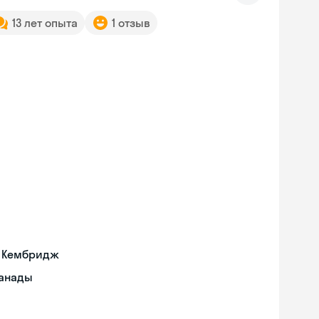
13 лет опыта
1 отзыв
а Кембридж
Канады