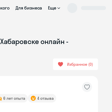
ского
Для бизнеса
Еще
 Хабаровске онлайн -
Избранное
0
6 лет опыта
4 отзыва