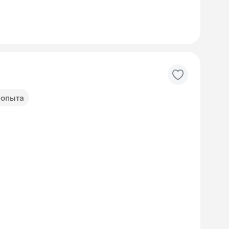
д опыта