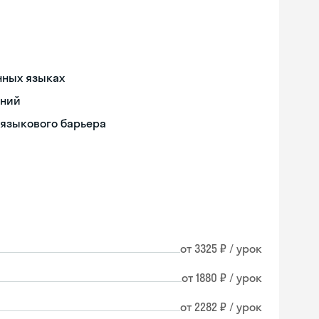
нных языках
ений
 языкового барьера
от 3325 ₽ / урок
от 1880 ₽ / урок
от 2282 ₽ / урок