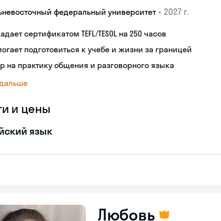
•
2027 г.
ьневосточный федеральный университет
адает сертификатом TEFL/TESOL на 250 часов
огает подготовиться к учебе и жизни за границей
р на практику общения и разговорного языка
 дальше
ги и цены
йский язык
Любовь