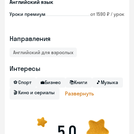
Английский язык
Уроки премиум
от 1590 ₽ / урок
Направления
Английский для взрослых
Интересы
⚽
Спорт
💼
Бизнес
📚
Книги
🎵
Музыка
🎬
Кино и сериалы
Развернуть
5,0