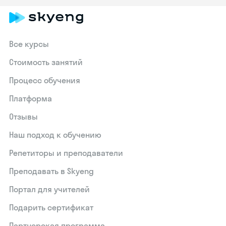
Все курсы
Стоимость занятий
Процесс обучения
Платформа
Отзывы
Наш подход к обучению
Репетиторы и преподаватели
Преподавать в Skyeng
Портал для учителей
Подарить сертификат
Партнерская программа