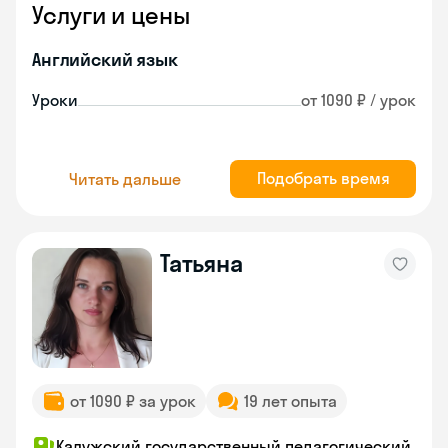
Услуги и цены
Английский язык
Уроки
от 1090 ₽ / урок
Подобрать время
Читать дальше
Татьяна
от 1090 ₽ за урок
19 лет опыта
Калужский государственный педагогический