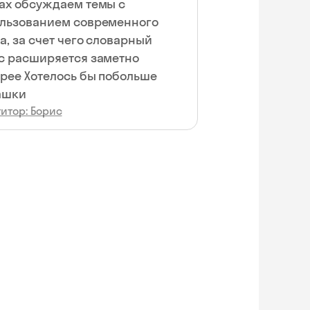
ах обсуждаем темы с
льзованием современного
а, за счет чего словарный
с расширяется заметно
ь бы побольше
ашки
итор: Борис