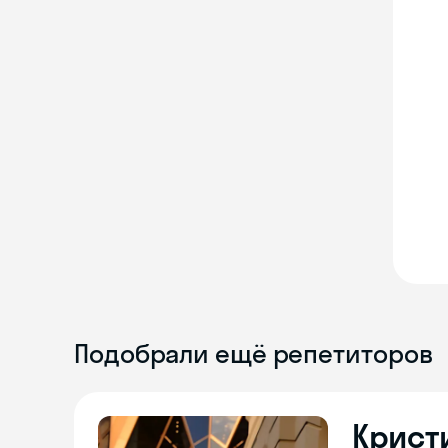
Подобрали ещё репетиторов
Крист