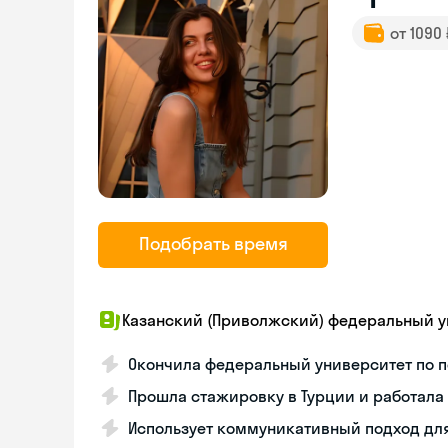
от 1090
Подобрать время
Казанский (Приволжский) федеральный у
Окончила федеральный университет по 
Прошла стажировку в Турции и работала 
Использует коммуникативный подход дл