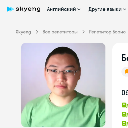
Английский
Другие языки
Skyeng
Все репетиторы
Репетитор Борис
Б
О