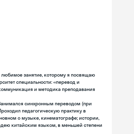
а любимое занятие, которому я посвящаю
рситет специальности: «перевод и
 коммуникация и методика преподавания
 Занимался синхронным переводом (при
роходил педагогическую практику в
сновном о музыке, кинематографе; истории,
ладею китайским языком, в меньшей степени