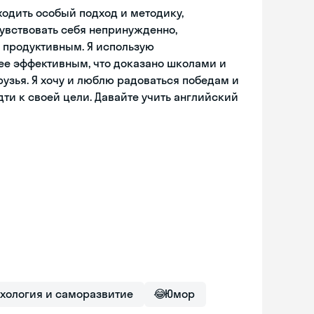
ходить особый подход и методику,
чувствовать себя непринужденно,
и продуктивным. Я использую
ее эффективным, что доказано школами и
узья. Я хочу и люблю радоваться победам и
дти к своей цели. Давайте учить английский
хология и саморазвитие
😂
Юмор