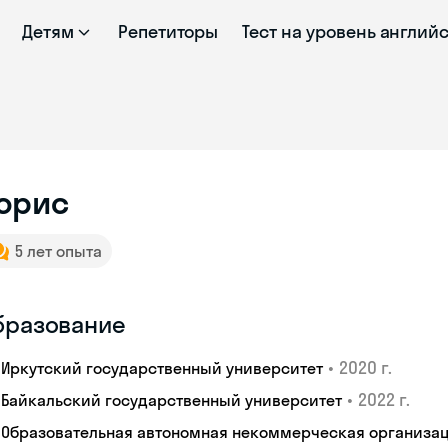
Детям
Репетиторы
Тест на уровень англий
орис
5 лет опыта
бразование
•
2020 г.
Иркутский государственный университет
•
2022 г.
Байкальский государственный университет
Образовательная автономная некоммерческая организац