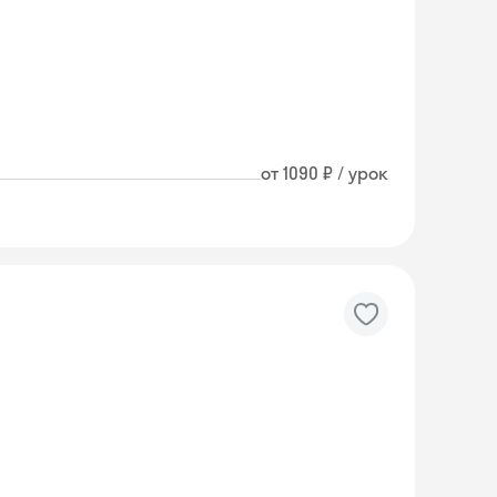
от 1090 ₽ / урок
Skyeng Chat
online