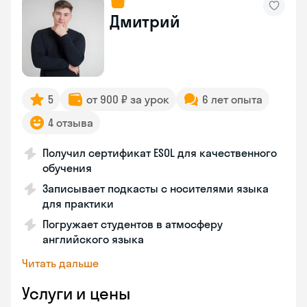
Дмитрий
5
от 900 ₽ за урок
6 лет опыта
4 отзыва
Получил сертификат ESOL для качественного
обучения
Записывает подкасты с носителями языка
для практики
Погружает студентов в атмосферу
английского языка
Читать дальше
Услуги и цены