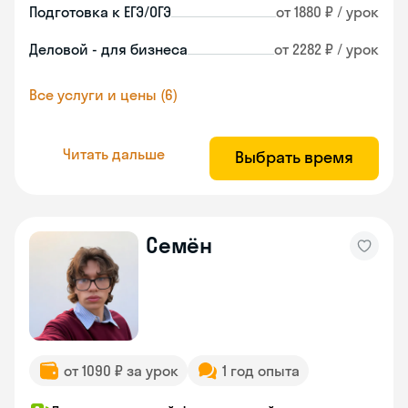
Подготовка к ЕГЭ/ОГЭ
от 1880 ₽ / урок
Деловой - для бизнеса
от 2282 ₽ / урок
Все услуги и цены (6)
Читать дальше
Выбрать время
Семён
от 1090 ₽ за урок
1 год опыта