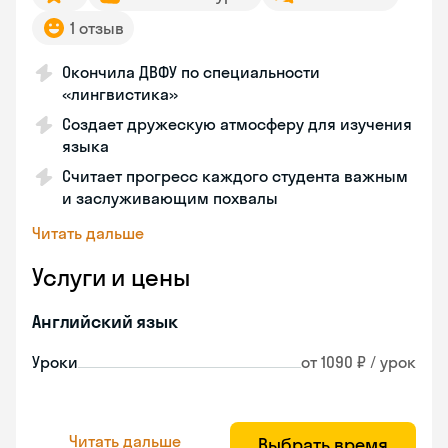
1 отзыв
Окончила ДВФУ по специальности
«лингвистика»
Создает дружескую атмосферу для изучения
языка
Считает прогресс каждого студента важным
и заслуживающим похвалы
Читать дальше
Услуги и цены
Английский язык
Уроки
от 1090 ₽ / урок
Читать дальше
Выбрать время