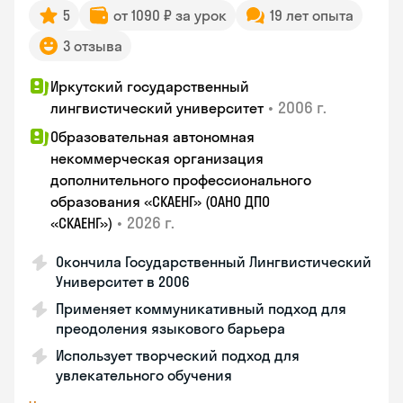
5
от 1090 ₽ за урок
19 лет опыта
3 отзыва
Иркутский государственный
•
2006 г.
лингвистический университет
Образовательная автономная
некоммерческая организация
дополнительного профессионального
образования «СКАЕНГ» (ОАНО ДПО
•
2026 г.
«СКАЕНГ»)
Окончила Государственный Лингвистический
Университет в 2006
Применяет коммуникативный подход для
преодоления языкового барьера
Использует творческий подход для
увлекательного обучения