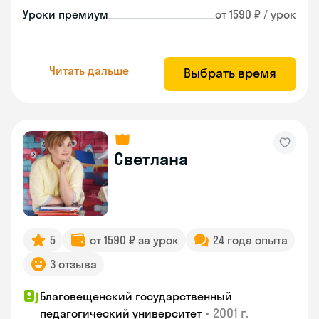
Уроки премиум
от 1590 ₽ / урок
Читать дальше
Выбрать время
Светлана
5
от 1590 ₽ за урок
24 года опыта
3 отзыва
Благовещенский государственный
•
2001 г.
педагогический университет