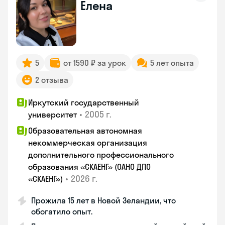
Елена
5
от 1590 ₽ за урок
5 лет опыта
2 отзыва
Иркутский государственный
•
2005 г.
университет
Образовательная автономная
некоммерческая организация
дополнительного профессионального
образования «СКАЕНГ» (ОАНО ДПО
•
2026 г.
«СКАЕНГ»)
Прожила 15 лет в Новой Зеландии, что
обогатило опыт.