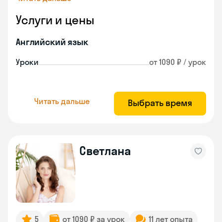
Услуги и цены
Английский язык
Уроки
от 1090 ₽ / урок
Читать дальше
Выбрать время
Светлана
5
от 1090 ₽ за урок
11 лет опыта