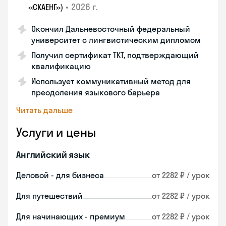
•
2026 г.
«СКАЕНГ»)
Окончил Дальневосточный федеральный
университет с лингвистическим дипломом
Получил сертификат TKT, подтверждающий
квалификацию
Использует коммуникативный метод для
преодоления языкового барьера
Читать дальше
Услуги и цены
Английский язык
Деловой - для бизнеса
от 2282 ₽ / урок
Для путешествий
от 2282 ₽ / урок
Для начинающих - премиум
от 2282 ₽ / урок