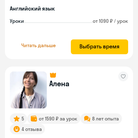
Английский язык
Уроки
от 1090 ₽ / урок
Читать дальше
Выбрать время
Алена
5
от 1590 ₽ за урок
8 лет опыта
4 отзыва