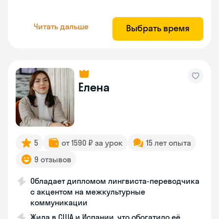
Читать дальше
Выбрать время
Елена
5
от 1590 ₽ за урок
15 лет опыта
9 отзывов
Обладает дипломом лингвиста-переводчика
с акцентом на межкультурные
коммуникации
Жила в США и Испании, что обогатило её