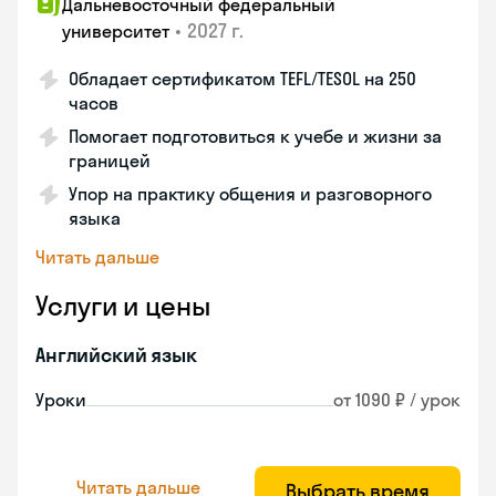
Дальневосточный федеральный
•
2027 г.
университет
Обладает сертификатом TEFL/TESOL на 250
часов
Помогает подготовиться к учебе и жизни за
границей
Упор на практику общения и разговорного
языка
Читать дальше
Услуги и цены
Английский язык
Уроки
от 1090 ₽ / урок
Читать дальше
Выбрать время