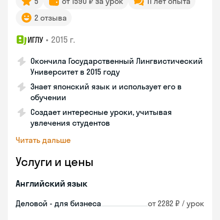
5
от 1590 ₽ за урок
11 лет опыта
2 отзыва
•
2015 г.
ИГЛУ
Окончила Государственный Лингвистический
Университет в 2015 году
Знает японский язык и использует его в
обучении
Создает интересные уроки, учитывая
увлечения студентов
Читать дальше
Услуги и цены
Английский язык
Деловой - для бизнеса
от 2282 ₽ / урок