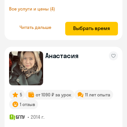
Все услуги и цены (4)
Читать дальше
Выбрать время
Анастасия
5
от 1090 ₽ за урок
11 лет опыта
1 отзыв
•
2014 г.
БГПУ