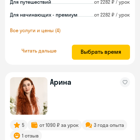
Для путешествий
от 2282 ₽ / урок
Для начинающих - премиум
от 2282 ₽ / урок
Все услуги и цены (4)
Читать дальше
Выбрать время
Арина
5
от 1090 ₽ за урок
3 года опыта
1 отзыв