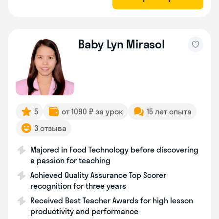
Baby Lyn Mirasol
5
от 1090 ₽ за урок
15 лет опыта
3 отзыва
Majored in Food Technology before discovering
a passion for teaching
Achieved Quality Assurance Top Scorer
recognition for three years
Received Best Teacher Awards for high lesson
productivity and performance