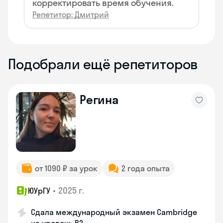
корректировать время обучения.
Репетитор: Дмитрий
Подобрали ещё репетиторов
Регина
от 1090 ₽ за урок
2 года опыта
•
2025 г.
ЮУрГУ
Сдала международный экзамен Cambridge