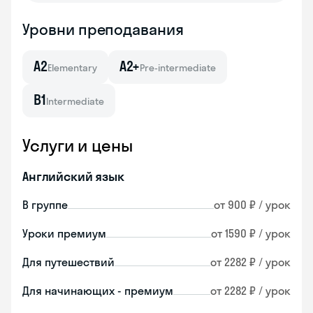
Уровни преподавания
A2
A2+
Elementary
Pre-intermediate
B1
Intermediate
Услуги и цены
Английский язык
В группе
от 900 ₽ / урок
Уроки премиум
от 1590 ₽ / урок
Для путешествий
от 2282 ₽ / урок
Для начинающих - премиум
от 2282 ₽ / урок