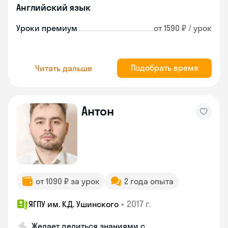
Английский язык
Уроки премиум
от 1590 ₽ / урок
Подобрать время
Читать дальше
Антон
от 1090 ₽ за урок
2 года опыта
•
2017 г.
ЯГПУ им. К.Д. Ушинского
Желает делиться знаниями с