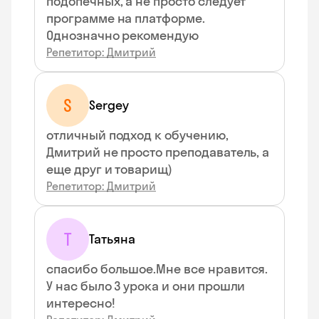
подопечных, а не просто следует
программе на платформе.
Однозначно рекомендую
Репетитор: Дмитрий
S
Sergey
отличный подход к обучению,
Дмитрий не просто преподаватель, а
еще друг и товарищ)
Репетитор: Дмитрий
Т
Татьяна
спасибо большое.Мне все нравится.
У нас было 3 урока и они прошли
интересно!