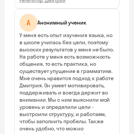
Репетитор: Дмитрий
А
Анонимный ученик
У меня есть опыт изучения языка, но
в школе училась без цели, поэтому
высоких результатов у меня не было.
На работе у меня есть возможность
общения, то есть практика, но
существует упущение в грамматике.
Мне очень нравится подход к работе
Дмитрия. Он умеет мотивировать,
поддерживать и всегда держит во
внимании. Мы с ним выяснили мой
уровень и определили цели -
выстроили структуру, и работаем,
чтобы заполнить пробелы. Также
очень удобно, что можно