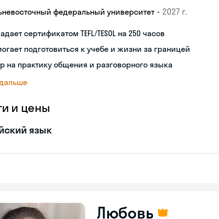
•
2027 г.
ьневосточный федеральный университет
адает сертификатом TEFL/TESOL на 250 часов
огает подготовиться к учебе и жизни за границей
р на практику общения и разговорного языка
 дальше
ги и цены
йский язык
Любовь