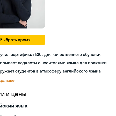
Выбрать время
учил сертификат ESOL для качественного обучения
исывает подкасты с носителями языка для практики
ружает студентов в атмосферу английского языка
 дальше
ги и цены
йский язык