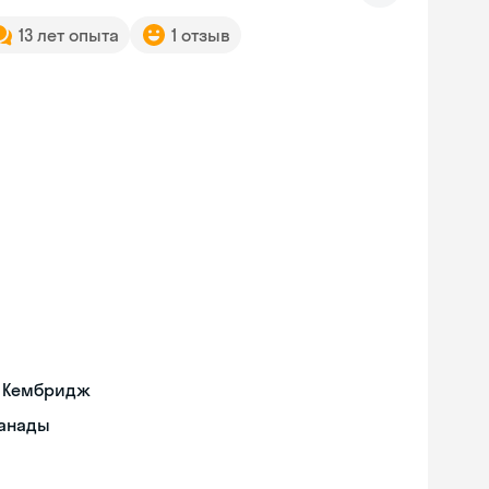
13 лет опыта
1 отзыв
а Кембридж
Канады