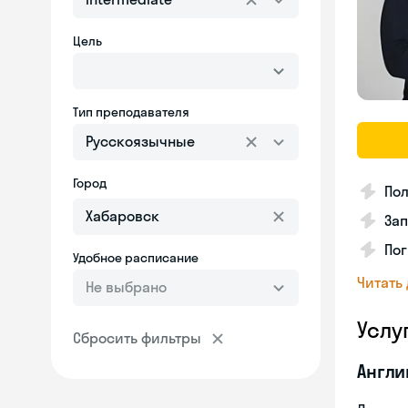
Цель
Тип преподавателя
Русскоязычные
Город
Пол
Зап
Пог
Удобное расписание
Читать
Не выбрано
Услу
Сбросить фильтры
Англи