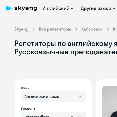
Английский
Другие языки
Skyeng
Все репетиторы
Хабаровск
I
Репетиторы по английскому яз
Русскоязычные преподавате
Язык
Английский язык
Уровень
Intermediate