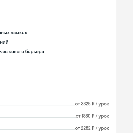
нных языках
ений
 языкового барьера
от 3325 ₽ / урок
от 1880 ₽ / урок
от 2282 ₽ / урок