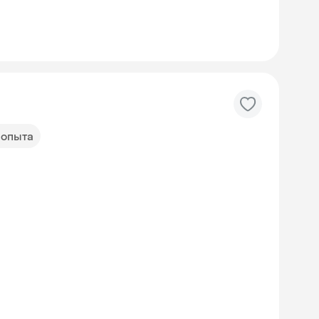
д опыта