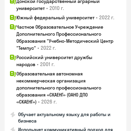
Донской государственный аграрный
•
2010 г.
университет
•
2022 г.
Южный федеральный университет
Частное Образовательное Учреждение
Дополнительного Профессионального
Образования "Учебно-Методический Центр
•
2022 г.
"Темпус"
Российский университет дружбы
•
2001 г.
народов
Образовательная автономная
некоммерческая организация
дополнительного профессионального
образования «СКАЕНГ» (ОАНО ДПО
•
2026 г.
«СКАЕНГ»)
Обучает актуальному языку для работы и
бизнеса
Использует коммуникативный подход для