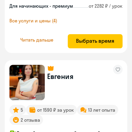
Для начинающих - премиум
от 2282 ₽ / урок
Все услуги и цены (4)
Читать дальше
Выбрать время
Евгения
5
от 1590 ₽ за урок
13 лет опыта
2 отзыва