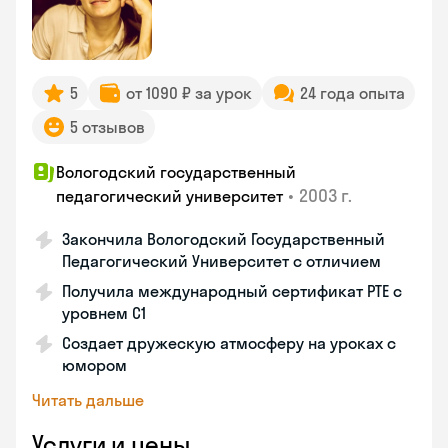
5
от 1090 ₽ за урок
24 года опыта
5 отзывов
Вологодский государственный
•
2003 г.
педагогический университет
Закончила Вологодский Государственный
Педагогический Университет с отличием
Получила международный сертификат PTE с
уровнем C1
Создает дружескую атмосферу на уроках с
юмором
Читать дальше
Услуги и цены