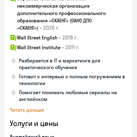
некоммерческая организация
дополнительного профессионального
образования «СКАЕНГ» (ОАНО ДПО
•
2026 г.
«СКАЕНГ»)
•
2018 г.
Wall Street English
•
2011 г.
Wall Street Institute
Разбирается в IT и маркетинге для
практического обучения
Готовит к интервью с полным погружением в
технологии
Помогает понимать любимые сериалы на
английском
Читать дальше
Услуги и цены
Английский язык