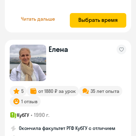
Читать дальше
Выбрать время
Елена
5
от 1880 ₽ за урок
35 лет опыта
1 отзыв
•
1990 г.
КубГУ
Окончила факультет РГФ КубГУ с отличием