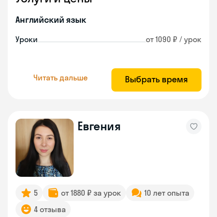
Английский язык
Уроки
от 1090 ₽ / урок
Читать дальше
Выбрать время
Евгения
5
от 1880 ₽ за урок
10 лет опыта
4 отзыва