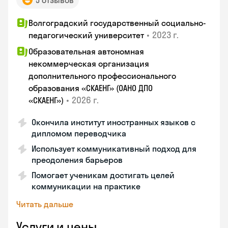
5 отзывов
Волгоградский государственный социально-
•
2023 г.
педагогический университет
Образовательная автономная
некоммерческая организация
дополнительного профессионального
образования «СКАЕНГ» (ОАНО ДПО
•
2026 г.
«СКАЕНГ»)
Окончила институт иностранных языков с
дипломом переводчика
Использует коммуникативный подход для
преодоления барьеров
Помогает ученикам достигать целей
коммуникации на практике
Читать дальше
Услуги и цены