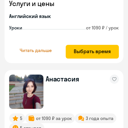
Услуги и цены
Английский язык
Уроки
от 1090 ₽ / урок
Читать дальше
Выбрать время
Анастасия
5
от 1090 ₽ за урок
3 года опыта