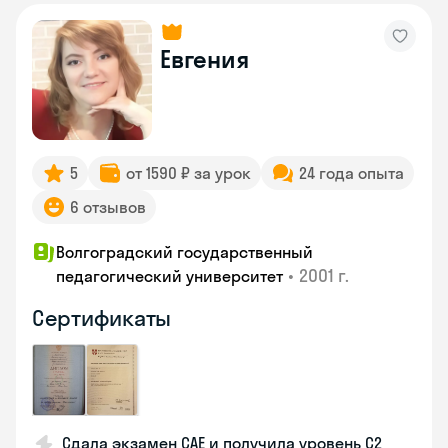
Евгения
5
от 1590 ₽ за урок
24 года опыта
6 отзывов
Волгоградский государственный
•
2001 г.
педагогический университет
Сертификаты
Сдала экзамен CAE и получила уровень С2