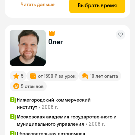
Читать дальше
Выбрать время
Олег
5
от 1590 ₽ за урок
10 лет опыта
5 отзывов
Нижегородский коммерческий
•
2006 г.
институт
Московская академия государственного и
•
2008 г.
муниципального управления
Образовательная автономная