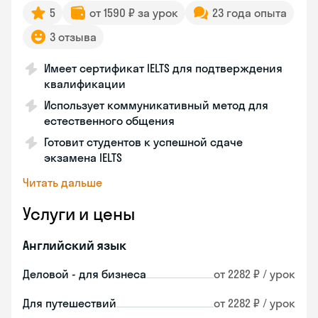
5
от 1590 ₽ за урок
23 года опыта
3 отзыва
Имеет сертификат IELTS для подтверждения
квалификации
Использует коммуникативный метод для
естественного общения
Готовит студентов к успешной сдаче
экзамена IELTS
Читать дальше
Услуги и цены
Английский язык
Деловой - для бизнеса
от 2282 ₽ / урок
Для путешествий
от 2282 ₽ / урок