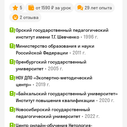
5
от 1590 ₽ за урок
29 лет опыта
2 отзыва
Орский государственный педагогический
•
1996 г.
институт имени Т.Г. Шевченко
Министерство образования и науки
•
2011 г.
Российской Федерации
Оренбургский государственный
•
2005 г.
университет
НОУ ДПО «Экспертно-методический
•
2019 г.
центр»
«Байкальский государственный университет»
•
2020 г.
Институт повышения квалификации
Новосибирский государственный
•
2022 г.
педагогический университет
Центр онлайн-обучения Нетология-