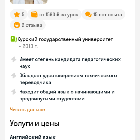
5
от 1590 ₽ за урок
15 лет опыта
2 отзыва
Курский государственный университет
•
2013 г.
Имеет степень кандидата педагогических
наук
Обладает удостоверением технического
переводчика
Находит общий язык с начинающими и
продвинутыми студентами
Читать дальше
Услуги и цены
Английский язык