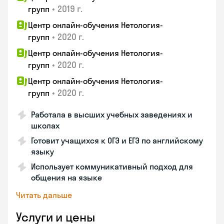
•
2019 г.
групп
Центр онлайн-обучения Нетология-
•
2020 г.
групп
Центр онлайн-обучения Нетология-
•
2020 г.
групп
Центр онлайн-обучения Нетология-
•
2020 г.
групп
Работала в высших учебных заведениях и
школах
Готовит учащихся к ОГЭ и ЕГЭ по английскому
языку
Использует коммуникативный подход для
общения на языке
Читать дальше
Услуги и цены