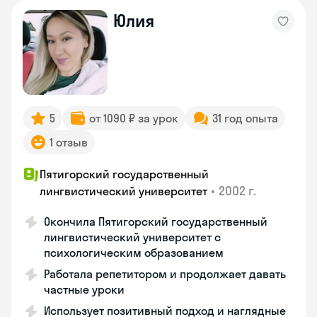
Юлия
5
от 1090 ₽ за урок
31 год опыта
1 отзыв
Пятигорский государственный
•
2002 г.
лингвистический университет
Окончила Пятигорский государственный
лингвистический университет с
психологическим образованием
Работала репетитором и продолжает давать
частные уроки
Использует позитивный подход и наглядные