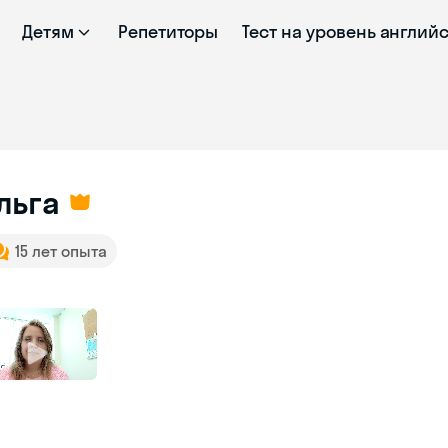
Детям
Репетиторы
Тест на уровень англий
льга
15 лет опыта