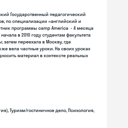
ский Государственный педагогический
ов, по специализации «английский и
стник программы camp America - 4 месяца
начала в 2010 году студентам факультета
 затем переехала в Москву, где
же вела частные уроки. На своих уроках
дносить материал в контексте реальных
я), Туризм/гостиничное дело, Психология,