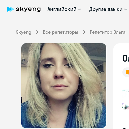
Английский
Другие языки
Skyeng
Все репетиторы
Репетитор Ольга
О