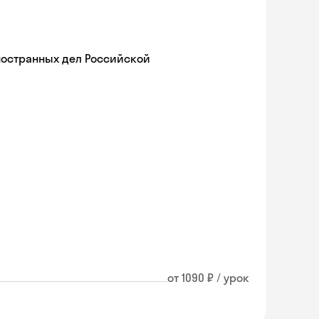
ностранных дел Российской
от 1090 ₽ / урок
Skyeng Chat
online