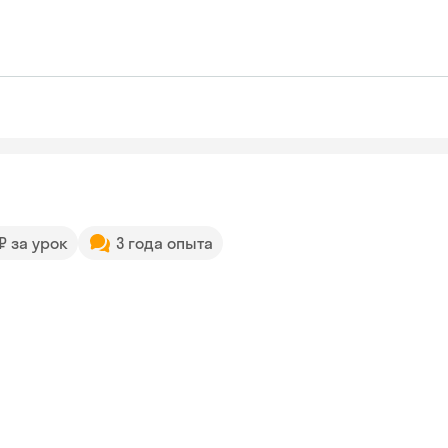
 ₽ за урок
3 года опыта