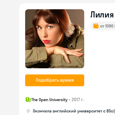
Лилия
от 1090
Подобрать время
•
2017 г.
The Open University
Окончила английский университет с BSc(