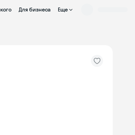
ского
Для бизнеса
Еще