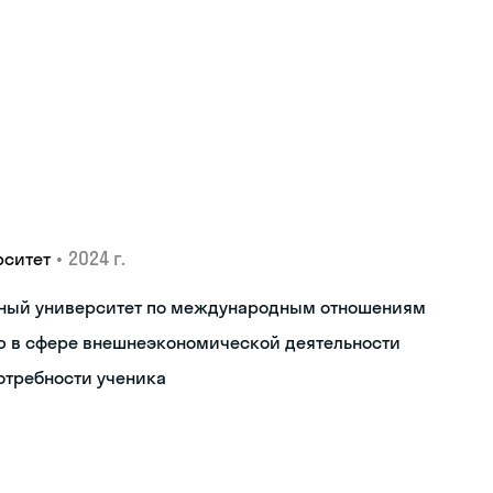
•
2024 г.
рситет
нный университет по международным отношениям
 в сфере внешнеэкономической деятельности
отребности ученика