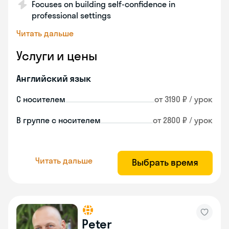
Focuses on building self-confidence in
professional settings
Читать дальше
Услуги и цены
Английский язык
С носителем
от 3190 ₽ / урок
В группе с носителем
от 2800 ₽ / урок
Читать дальше
Выбрать время
Peter