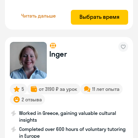
Читать дальше
Выбрать время
Inger
5
от 3190 ₽ за урок
11 лет опыта
2 отзыва
Worked in Greece, gaining valuable cultural
insights
Completed over 600 hours of voluntary tutoring
in Europe