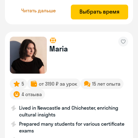
Читать дальше
Выбрать время
Maria
5
от 3190 ₽ за урок
15 лет опыта
4 отзыва
Lived in Newcastle and Chichester, enriching
cultural insights
Prepared many students for various certificate
exams