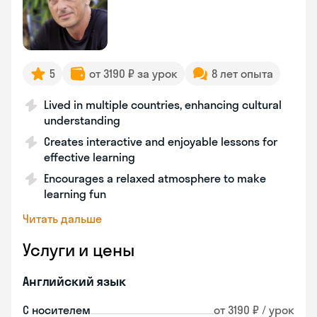
5
от 3190 ₽ за урок
8 лет опыта
Lived in multiple countries, enhancing cultural
understanding
Creates interactive and enjoyable lessons for
effective learning
Encourages a relaxed atmosphere to make
learning fun
Читать дальше
Услуги и цены
Английский язык
С носителем
от 3190 ₽ / урок