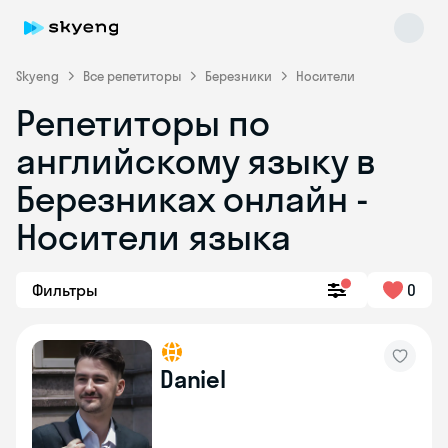
Skyeng
Все репетиторы
Березники
Носители
Репетиторы по
английскому языку в
Березниках онлайн -
Носители языка
Skyeng Chat
online
Фильтры
0
Daniel