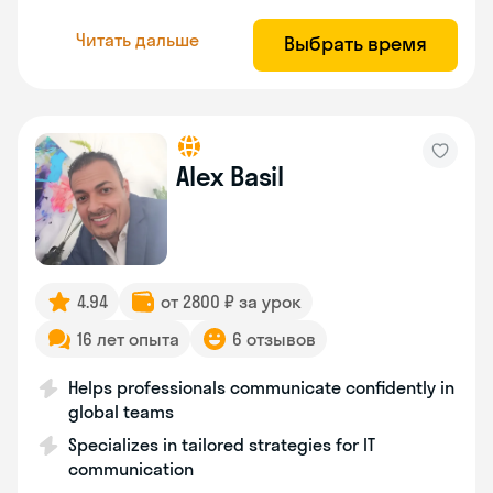
Читать дальше
Выбрать время
Alex Basil
4.94
от 2800 ₽ за урок
16 лет опыта
6 отзывов
Helps professionals communicate confidently in
global teams
Specializes in tailored strategies for IT
communication