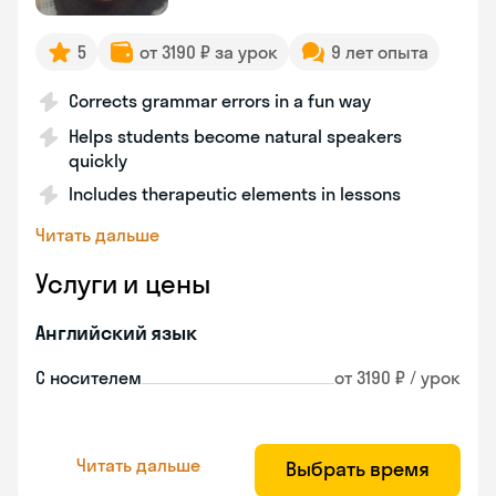
5
от 3190 ₽ за урок
9 лет опыта
Corrects grammar errors in a fun way
Helps students become natural speakers
quickly
Includes therapeutic elements in lessons
Читать дальше
Услуги и цены
Английский язык
С носителем
от 3190 ₽ / урок
Читать дальше
Выбрать время