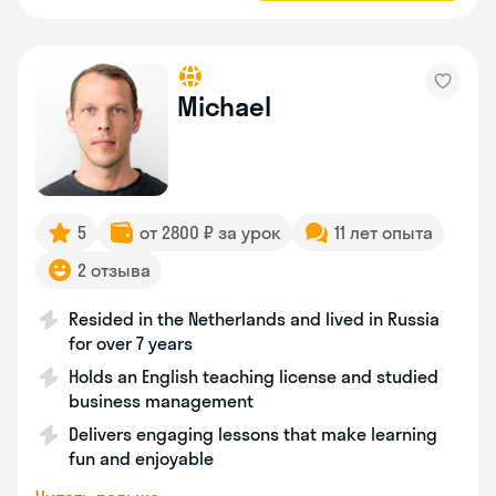
Michael
5
от 2800 ₽ за урок
11 лет опыта
2 отзыва
Resided in the Netherlands and lived in Russia
for over 7 years
Holds an English teaching license and studied
business management
Delivers engaging lessons that make learning
fun and enjoyable