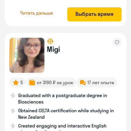
Читать дальше
Выбрать время
Migi
5
от 3190 ₽ за урок
17 лет опыта
Graduated with a postgraduate degree in
Biosciences
Obtained CELTA certification while studying in
New Zealand
Created engaging and interactive English