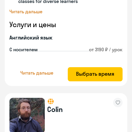
classes for diverse learners
Читать дальше
Услуги и цены
Английский язык
С носителем
от 3190 ₽ / урок
Читать дальше
Выбрать время
Colin