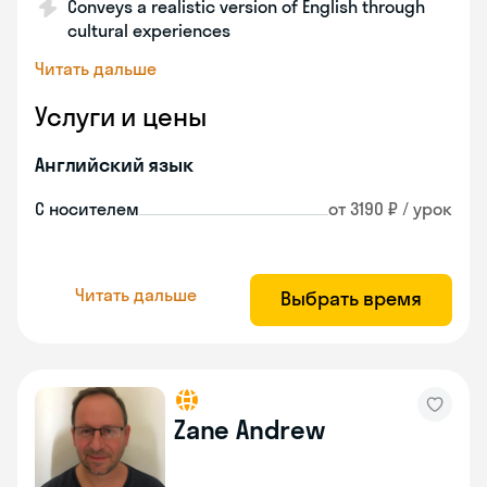
Conveys a realistic version of English through
cultural experiences
Читать дальше
Услуги и цены
Английский язык
С носителем
от 3190 ₽ / урок
Читать дальше
Выбрать время
Zane Andrew