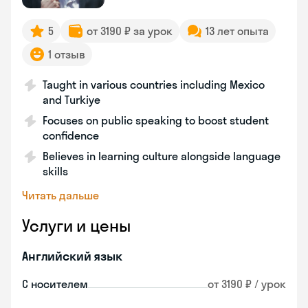
5
от 3190 ₽ за урок
13 лет опыта
1 отзыв
Taught in various countries including Mexico
and Turkiye
Focuses on public speaking to boost student
confidence
Believes in learning culture alongside language
skills
Читать дальше
Услуги и цены
Английский язык
С носителем
от 3190 ₽ / урок