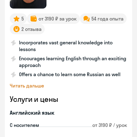
5
от 3190 ₽ за урок
54 года опыта
2 отзыва
Incorporates vast general knowledge into
lessons
Encourages learning English through an exciting
approach
Offers a chance to learn some Russian as well
Читать дальше
Услуги и цены
Английский язык
С носителем
от 3190 ₽ / урок