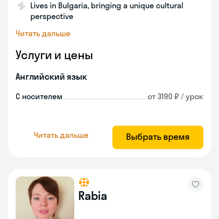
Lives in Bulgaria, bringing a unique cultural
perspective
Читать дальше
Услуги и цены
Английский язык
С носителем
от 3190 ₽ / урок
Читать дальше
Выбрать время
Rabia