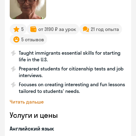
5
от 3190 ₽ за урок
21 год опыта
5 отзывов
Taught immigrants essential skills for starting
life in the U.S.
Prepared students for citizenship tests and job
interviews.
Focuses on creating interesting and fun lessons
tailored to students' needs.
Читать дальше
Услуги и цены
Английский язык