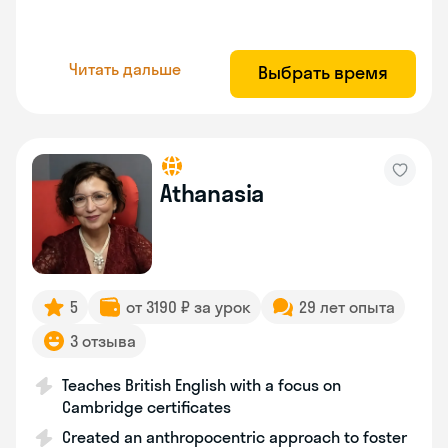
Читать дальше
Выбрать время
Athanasia
5
от 3190 ₽ за урок
29 лет опыта
3 отзыва
Teaches British English with a focus on
Cambridge certificates
Created an anthropocentric approach to foster