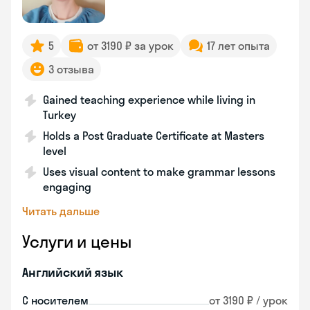
5
от 3190 ₽ за урок
17 лет опыта
3 отзыва
Gained teaching experience while living in
Turkey
Holds a Post Graduate Certificate at Masters
level
Uses visual content to make grammar lessons
engaging
Читать дальше
Услуги и цены
Английский язык
С носителем
от 3190 ₽ / урок