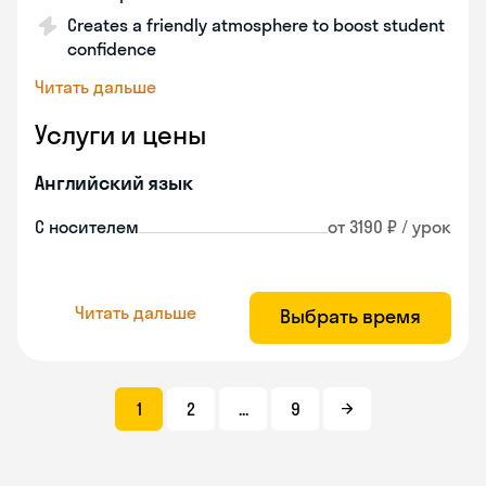
Creates a friendly atmosphere to boost student
confidence
Читать дальше
Услуги и цены
Английский язык
С носителем
от 3190 ₽ / урок
Читать дальше
Выбрать время
1
2
...
9