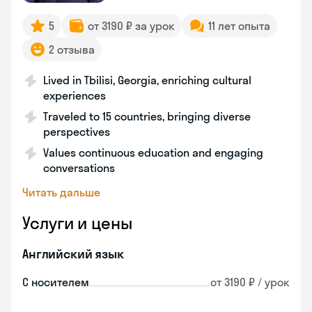
5
от 3190 ₽ за урок
11 лет опыта
2 отзыва
Lived in Tbilisi, Georgia, enriching cultural
experiences
Traveled to 15 countries, bringing diverse
perspectives
Values continuous education and engaging
conversations
Читать дальше
Услуги и цены
Английский язык
С носителем
от 3190 ₽ / урок