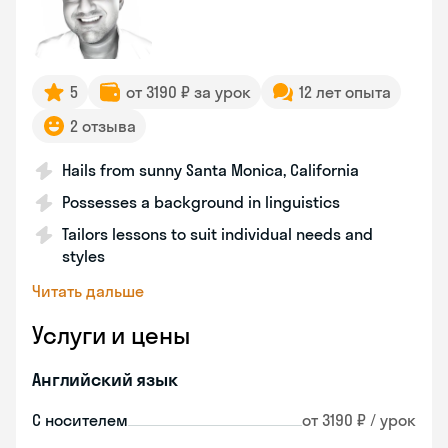
5
от 3190 ₽ за урок
12 лет опыта
2 отзыва
Hails from sunny Santa Monica, California
Possesses a background in linguistics
Tailors lessons to suit individual needs and
styles
Читать дальше
Услуги и цены
Английский язык
С носителем
от 3190 ₽ / урок