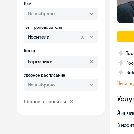
Цель
Не выбрано
Тип преподавателя
Носители
Город
Tau
Foc
Bel
Удобное расписание
Читать
Не выбрано
Услу
Сбросить фильтры
Англи
С носи