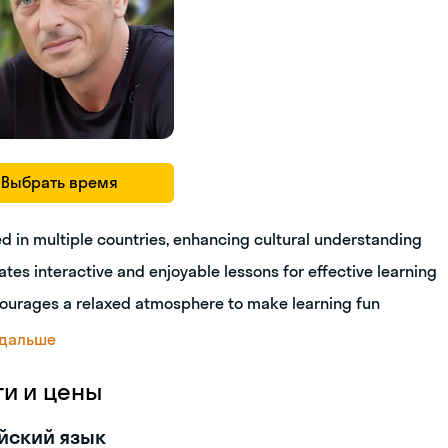
Выбрать время
ed in multiple countries, enhancing cultural understanding
ates interactive and enjoyable lessons for effective learning
ourages a relaxed atmosphere to make learning fun
 дальше
ги и цены
йский язык