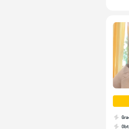
Gra
Obt