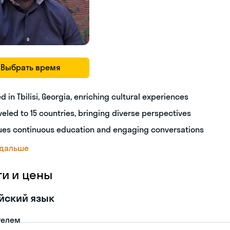
Выбрать время
ed in Tbilisi, Georgia, enriching cultural experiences
veled to 15 countries, bringing diverse perspectives
ues continuous education and engaging conversations
 дальше
ги и цены
йский язык
телем