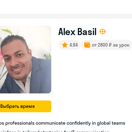
Alex Basil
4.94
от 2800 ₽ за урок
Выбрать время
ps professionals communicate confidently in global teams