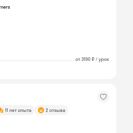
rners
от 3190 ₽ / урок
11 лет опыта
2 отзыва