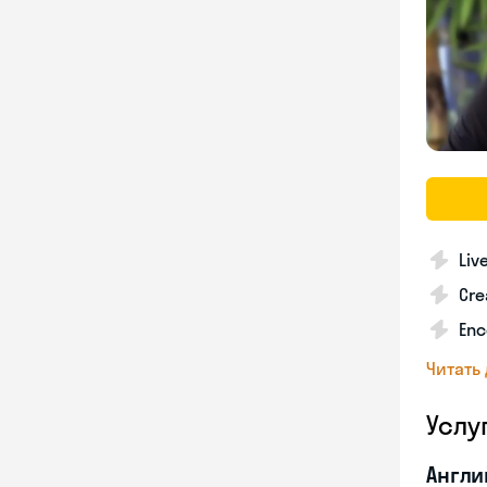
Liv
Cre
Enc
Читать
Услу
Англи