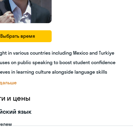
Выбрать время
ght in various countries including Mexico and Turkiye
uses on public speaking to boost student confidence
ieves in learning culture alongside language skills
 дальше
ги и цены
йский язык
телем