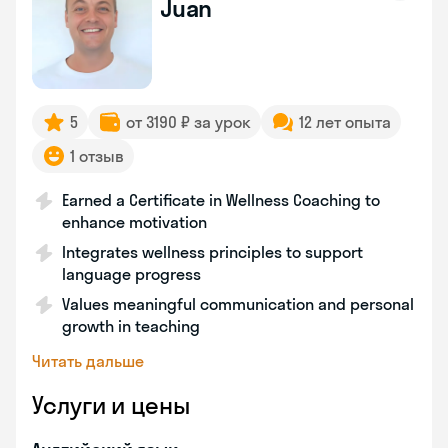
Juan
5
от 3190 ₽ за урок
12 лет опыта
1 отзыв
Earned a Certificate in Wellness Coaching to
enhance motivation
Integrates wellness principles to support
language progress
Values meaningful communication and personal
growth in teaching
Читать дальше
Услуги и цены