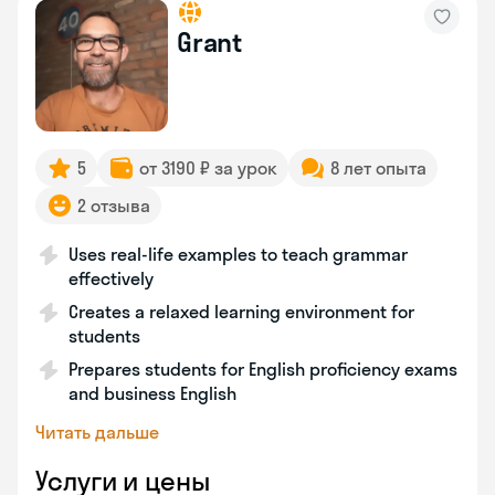
Grant
5
от 3190 ₽ за урок
8 лет опыта
2 отзыва
Uses real-life examples to teach grammar
effectively
Creates a relaxed learning environment for
students
Prepares students for English proficiency exams
and business English
Читать дальше
Услуги и цены