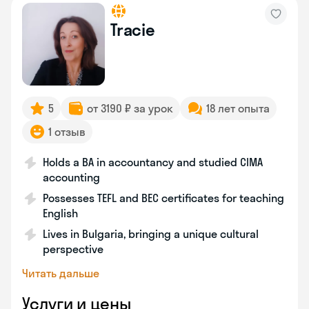
Tracie
5
от 3190 ₽ за урок
18 лет опыта
1 отзыв
Holds a BA in accountancy and studied CIMA
accounting
Possesses TEFL and BEC certificates for teaching
English
Lives in Bulgaria, bringing a unique cultural
perspective
Читать дальше
Услуги и цены