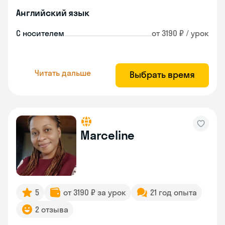
Английский язык
С носителем
от 3190 ₽ / урок
Читать дальше
Выбрать время
Marceline
5
от 3190 ₽ за урок
21 год опыта
2 отзыва