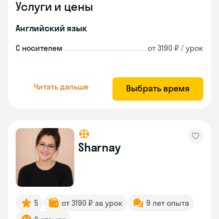
Услуги и цены
Английский язык
С носителем
от 3190 ₽ / урок
Читать дальше
Выбрать время
Sharnay
5
от 3190 ₽ за урок
9 лет опыта