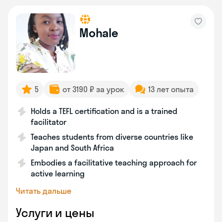
Mohale
5
от 3190 ₽ за урок
13 лет опыта
Holds a TEFL certification and is a trained
facilitator
Teaches students from diverse countries like
Japan and South Africa
Embodies a facilitative teaching approach for
active learning
Читать дальше
Услуги и цены