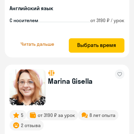
Английский язык
С носителем
от 3190 ₽ / урок
Читать дальше
Выбрать время
Marina Gisella
5
от 3190 ₽ за урок
8 лет опыта
2 отзыва