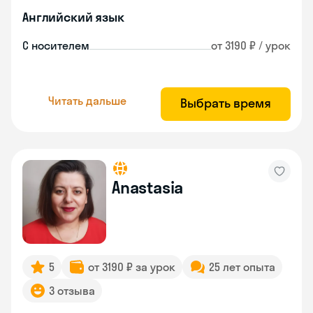
Английский язык
С носителем
от 3190 ₽ / урок
Читать дальше
Выбрать время
Anastasia
5
от 3190 ₽ за урок
25 лет опыта
3 отзыва