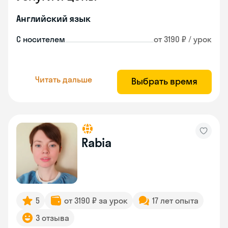
Английский язык
С носителем
от 3190 ₽ / урок
Читать дальше
Выбрать время
Rabia
5
от 3190 ₽ за урок
17 лет опыта
3 отзыва