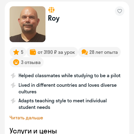
Roy
5
от 3190 ₽ за урок
28 лет опыта
3 отзыва
Helped classmates while studying to be a pilot
Lived in different countries and loves diverse
cultures
Adapts teaching style to meet individual
student needs
Читать дальше
Услуги и цены