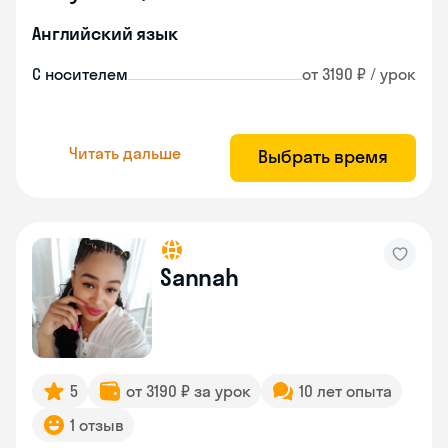
Английский язык
С носителем
от 3190 ₽ / урок
Читать дальше
Выбрать время
Sannah
5
от 3190 ₽ за урок
10 лет опыта
1 отзыв