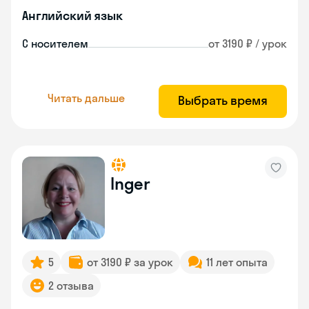
Английский язык
С носителем
от 3190 ₽ / урок
Читать дальше
Выбрать время
Inger
5
от 3190 ₽ за урок
11 лет опыта
2 отзыва