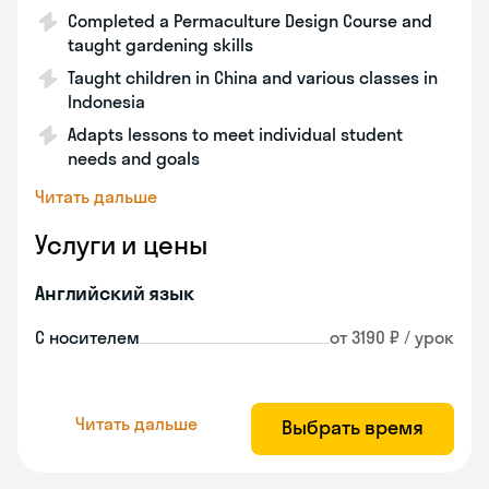
Completed a Permaculture Design Course and
taught gardening skills
Taught children in China and various classes in
Indonesia
Adapts lessons to meet individual student
needs and goals
Читать дальше
Услуги и цены
Английский язык
С носителем
от 3190 ₽ / урок
Читать дальше
Выбрать время