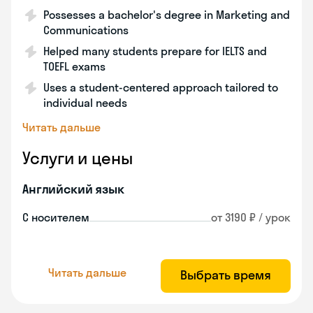
Possesses a bachelor's degree in Marketing and
Communications
Helped many students prepare for IELTS and
TOEFL exams
Uses a student-centered approach tailored to
individual needs
Читать дальше
Услуги и цены
Английский язык
С носителем
от 3190 ₽ / урок
Читать дальше
Выбрать время