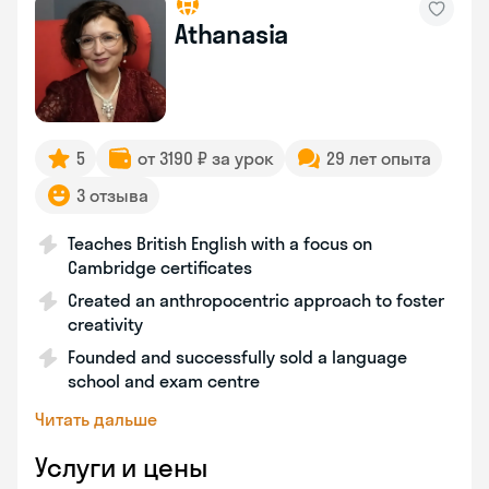
Athanasia
5
от 3190 ₽ за урок
29 лет опыта
3 отзыва
Teaches British English with a focus on
Cambridge certificates
Created an anthropocentric approach to foster
creativity
Founded and successfully sold a language
school and exam centre
Читать дальше
Услуги и цены