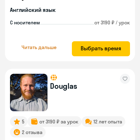
Английский язык
С носителем
от 3190 ₽ / урок
Читать дальше
Выбрать время
Douglas
5
от 3190 ₽ за урок
12 лет опыта
2 отзыва