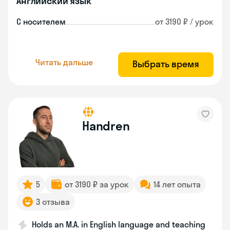
Английский язык
С носителем
от 3190 ₽ / урок
Читать дальше
Выбрать время
Handren
5
от 3190 ₽ за урок
14 лет опыта
3 отзыва
Holds an M.A. in English language and teaching