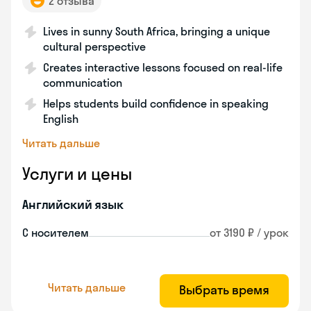
2 отзыва
Lives in sunny South Africa, bringing a unique
cultural perspective
Creates interactive lessons focused on real-life
communication
Helps students build confidence in speaking
English
Читать дальше
Услуги и цены
Английский язык
С носителем
от 3190 ₽ / урок
Читать дальше
Выбрать время