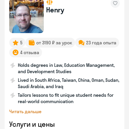
Henry
5
от 3190 ₽ за урок
23 года опыта
4 отзыва
Holds degrees in Law, Education Management,
and Development Studies
Lived in South Africa, Taiwan, China, Oman, Sudan,
Saudi Arabia, and Iraq
Tailors lessons to fit unique student needs for
real-world communication
Читать дальше
Услуги и цены