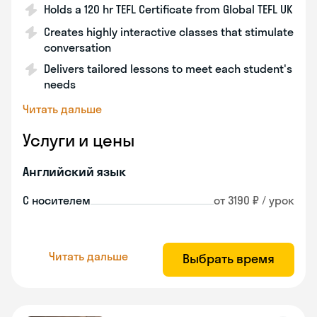
Holds a 120 hr TEFL Certificate from Global TEFL UK
Creates highly interactive classes that stimulate
conversation
Delivers tailored lessons to meet each student's
needs
Читать дальше
Услуги и цены
Английский язык
С носителем
от 3190 ₽ / урок
Читать дальше
Выбрать время