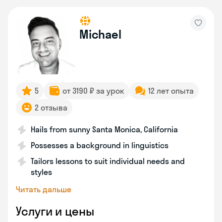
Michael
5
от 3190 ₽ за урок
12 лет опыта
2 отзыва
Hails from sunny Santa Monica, California
Possesses a background in linguistics
Tailors lessons to suit individual needs and
styles
Читать дальше
Услуги и цены