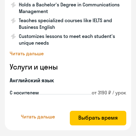
Holds a Bachelor's Degree in Communications
Management
Teaches specialized courses like IELTS and
Business English
Customizes lessons to meet each student's
unique needs
Читать дальше
Услуги и цены
Английский язык
С носителем
от 3190 ₽ / урок
Читать дальше
Выбрать время