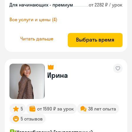
Для начинающих - премиум
от 2282 ₽ / урок
Все услуги и цены (4)
Читать дальше
Выбрать время
Ирина
5
от 1590 ₽ за урок
38 лет опыта
5 отзывов