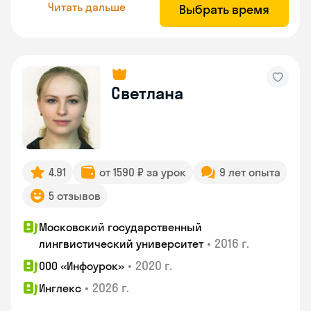
Читать дальше
Выбрать время
Светлана
4.91
от 1590 ₽ за урок
9 лет опыта
5 отзывов
Московский государственный
•
2016 г.
лингвистический университет
•
2020 г.
ООО «Инфоурок»
•
2026 г.
Инглекс