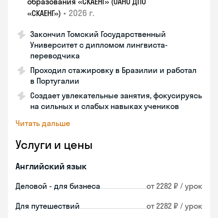
образования «СКАЕНГ» (ОАНО ДПО
•
2026 г.
«СКАЕНГ»)
Закончил Томский Государственный
Университет с дипломом лингвиста-
переводчика
Проходил стажировку в Бразилии и работал
в Португалии
Создает увлекательные занятия, фокусируясь
на сильных и слабых навыках учеников
Читать дальше
Услуги и цены
Английский язык
Деловой - для бизнеса
от 2282 ₽ / урок
Для путешествий
от 2282 ₽ / урок