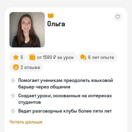
Ольга
5
от 1590 ₽ за урок
6 лет опыта
2 отзыва
Помогает ученикам преодолеть языковой
барьер через общение
Создает уроки, основанные на интересах
студентов
Ведет разговорные клубы более пяти лет
Читать дальше