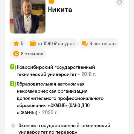
Никита
5
от 1590 ₽ за урок
6 лет опыта
8 отзывов
Новосибирский государственный
•
2018 г.
технический университет
Образовательная автономная
некоммерческая организация
дополнительного профессионального
образования «СКАЕНГ» (ОАНО ДПО
•
2026 г.
«СКАЕНГ»)
Окончил государственный технический
университет по переводу