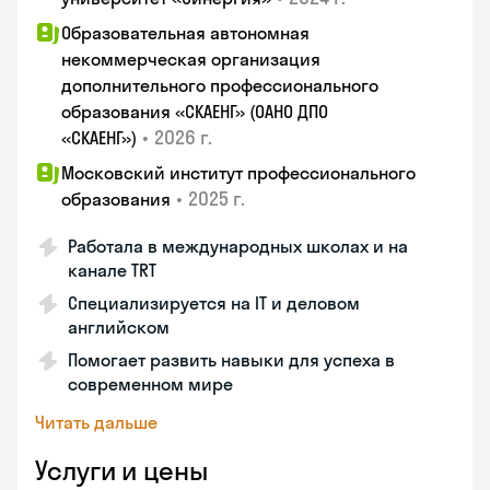
Образовательная автономная
некоммерческая организация
дополнительного профессионального
образования «СКАЕНГ» (ОАНО ДПО
•
2026 г.
«СКАЕНГ»)
Московский институт профессионального
•
2025 г.
образования
Работала в международных школах и на
канале TRT
Специализируется на IT и деловом
английском
Помогает развить навыки для успеха в
современном мире
Читать дальше
Услуги и цены