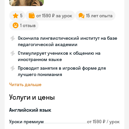
5
от 1590 ₽ за урок
15 лет опыта
1 отзыв
Окончила лингвистический институт на базе
педагогической академии
Стимулирует учеников к общению на
иностранном языке
Проводит занятия в игровой форме для
лучшего понимания
Читать дальше
Услуги и цены
Английский язык
Уроки премиум
от 1590 ₽ / урок