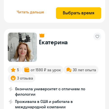
Читать дальше
Выбрать время
Екатерина
5
от 1590 ₽ за урок
30 лет опыта
3 отзыва
Окончила университет с отличием по
филологии
Проживала в США и работала в
международной компании