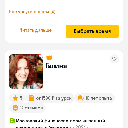
Все услуги и цены (4)
Читать дальше
Выбрать время
Галина
5
от 1590 ₽ за урок
10 лет опыта
12 отзывов
Московский финансово-промышленный
•
2024 г.
университет «Синергия»