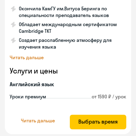
Окончила КамГУ им.Витуса Беринга по
специальности преподаватель языков
Обладает международным сертификатом
Cambridge TKT
Создает расслабленную атмосферу для
изучения языка
Читать дальше
Услуги и цены
Английский язык
Уроки премиум
от 1590 ₽ / урок
Читать дальше
Выбрать время