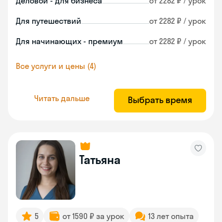
Деловой - для бизнеса
от 2282 ₽ / урок
Для путешествий
от 2282 ₽ / урок
Для начинающих - премиум
от 2282 ₽ / урок
Все услуги и цены (4)
Читать дальше
Выбрать время
Татьяна
5
от 1590 ₽ за урок
13 лет опыта