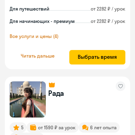
Для путешествий
от 2282 ₽ / урок
Для начинающих - премиум
от 2282 ₽ / урок
Все услуги и цены (4)
Читать дальше
Выбрать время
Рада
5
от 1590 ₽ за урок
6 лет опыта