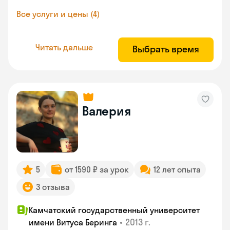
Все услуги и цены (4)
Читать дальше
Выбрать время
Валерия
5
от 1590 ₽ за урок
12 лет опыта
3 отзыва
Камчатский государственный университет
•
2013 г.
имени Витуса Беринга