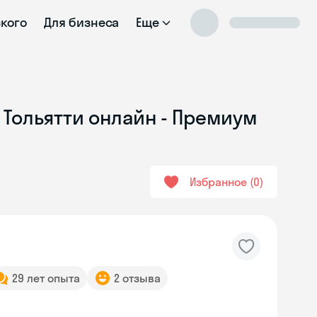
ского
Для бизнеса
Еще
 Тольятти онлайн - Премиум
Избранное
0
29 лет опыта
2 отзыва