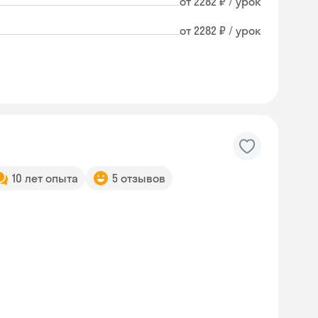
от 2282 ₽ / урок
от 2282 ₽ / урок
10 лет опыта
5 отзывов