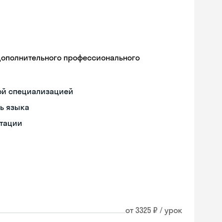
дополнительного профессионального
ой специализацией
ь языка
нтации
от 3325 ₽ / урок