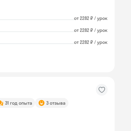
от 2282 ₽ / урок
от 2282 ₽ / урок
от 2282 ₽ / урок
31 год опыта
3 отзыва