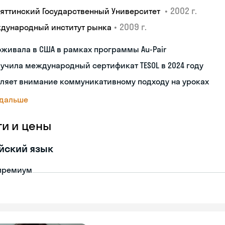
•
2002 г.
ьяттинский Государственный Университет
•
2009 г.
дународный институт рынка
живала в США в рамках программы Au-Pair
учила международный сертификат TESOL в 2024 году
ляет внимание коммуникативному подходу на уроках
 дальше
ги и цены
йский язык
премиум