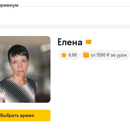
премиум
Елена
4.96
от 1590 ₽ за урок
Выбрать время