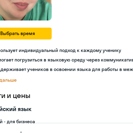
Выбрать время
пользует индивидуальный подход к каждому ученику
огает погрузиться в языковую среду через коммуникат
ддерживает учеников в освоении языка для работы в ме
 дальше
ги и цены
йский язык
й - для бизнеса