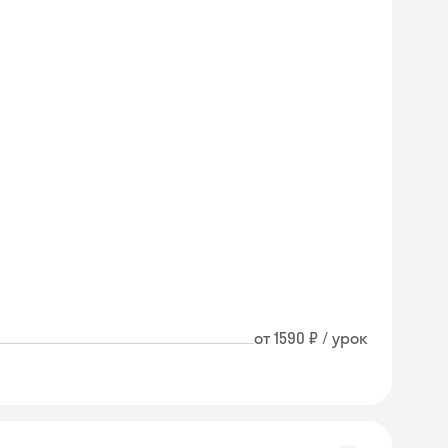
от 1590 ₽ / урок
Skyeng Chat
online