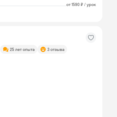
от 1590 ₽ / урок
25 лет опыта
3 отзыва