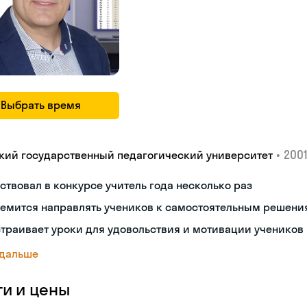
Выбрать время
•
2001
кий государственный педагогический университет
ствовал в конкурсе учитель года несколько раз
ремится направлять учеников к самостоятельным решени
траивает уроки для удовольствия и мотивации учеников
 дальше
ги и цены