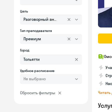
Цель
Разговорный английский
Тип преподавателя
Премиум
Город
Омс
Уча
Удобное расписание
Ст
Не выбрано
Нас
Читать
Сбросить фильтры
Услу