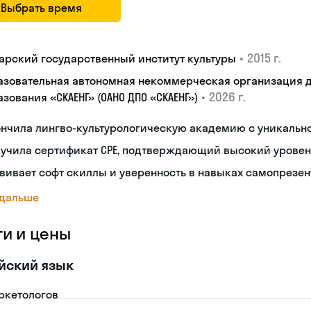
Выбрать время
•
2015 г.
арский государственный институт культуры
азовательная автономная некоммерческая организация 
•
2026 г.
зования «СКАЕНГ» (ОАНО ДПО «СКАЕНГ»)
ончила лингво-культурологическую академию с уникальн
лучила сертификат CPE, подтверждающий высокий уровен
вивает софт скиллы и уверенность в навыках самопрезе
 дальше
ги и цены
йский язык
ркетологов