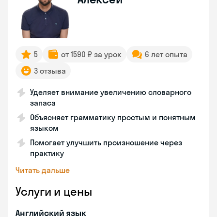
5
от 1590 ₽ за урок
6 лет опыта
3 отзыва
Уделяет внимание увеличению словарного
запаса
Объясняет грамматику простым и понятным
языком
Помогает улучшить произношение через
практику
Читать дальше
Услуги и цены
Английский язык