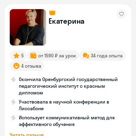
Екатерина
5
от 1590 ₽ за урок
34 года опыта
4 отзыва
Окончила Оренбургский государственный
педагогический институт с красным
дипломом
Участвовала в научной конференции в
Лиссабоне
Использует коммуникативный метод для
эффективного обучения
Читать дальше