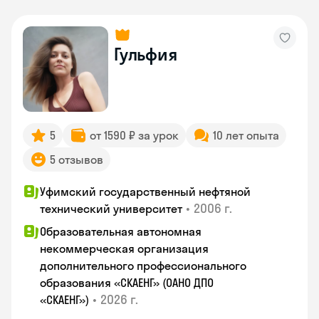
Гульфия
5
от 1590 ₽ за урок
10 лет опыта
5 отзывов
Уфимский государственный нефтяной
•
2006 г.
технический университет
Образовательная автономная
некоммерческая организация
дополнительного профессионального
образования «СКАЕНГ» (ОАНО ДПО
•
2026 г.
«СКАЕНГ»)