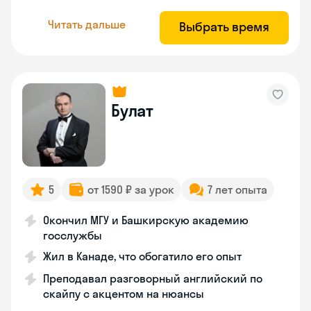
Читать дальше
Выбрать время
Булат
5
от 1590 ₽ за урок
7 лет опыта
Окончил МГУ и Башкирскую академию
госслужбы
Жил в Канаде, что обогатило его опыт
Преподавал разговорный английский по
скайпу с акцентом на нюансы