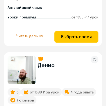
Английский язык
Уроки премиум
от 1590 ₽ / урок
Читать дальше
Выбрать время
Денис
5
от 1590 ₽ за урок
4 года опыта
7 отзывов