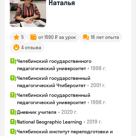
Наталья
5
от 1590 ₽ за урок
16 лет опыта
4 отзыва
Челябинский государственного
•
1998 г.
педагогический университет
Челябинский государственный
•
2001 г.
педагогический Чтиберситет
Челябинский государственный
•
1998 г.
педагогический университет
•
2020 г.
Дневник учителя
•
2019 г.
National Geographic Learning
Челябинский институт переподготовки и