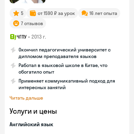
5
от 1590 ₽ за урок
16 лет опыта
7 отзывов
•
2013 г.
ЧГПУ
Окончил педагогический университет с
дипломом преподавателя языков
Работал в языковой школе в Китае, что
обогатило опыт
Применяет коммуникативный подход для
интересных занятий
Читать дальше
Услуги и цены
Английский язык