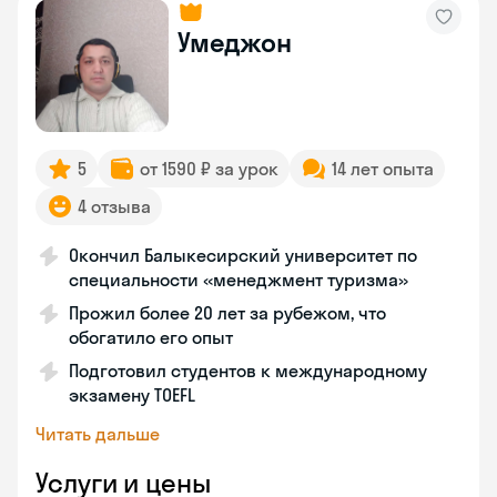
Умеджон
5
от 1590 ₽ за урок
14 лет опыта
4 отзыва
Окончил Балыкесирский университет по
специальности «менеджмент туризма»
Прожил более 20 лет за рубежом, что
обогатило его опыт
Подготовил студентов к международному
экзамену TOEFL
Читать дальше
Услуги и цены