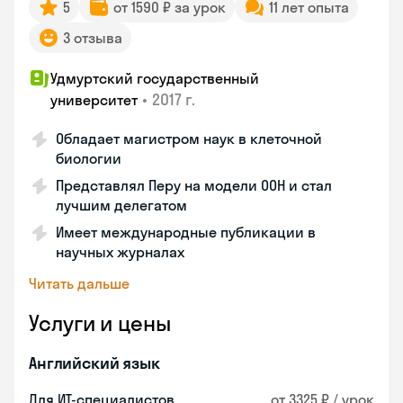
5
от 1590 ₽ за урок
11 лет опыта
3 отзыва
Удмуртский государственный
•
2017 г.
университет
Обладает магистром наук в клеточной
биологии
Представлял Перу на модели ООН и стал
лучшим делегатом
Имеет международные публикации в
научных журналах
Читать дальше
Услуги и цены
Английский язык
Для ИТ-специалистов
от 3325 ₽ / урок