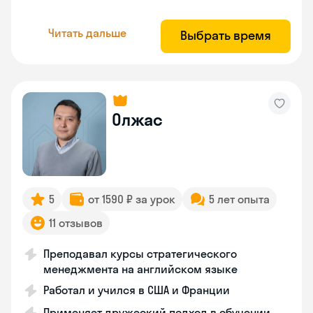
Читать дальше
Выбрать время
Олжас
5
от 1590 ₽ за урок
5 лет опыта
11 отзывов
Преподавал курсы стратегического
менеджмента на английском языке
Работал и учился в США и Франции
Применяет дружеский подход в обучении