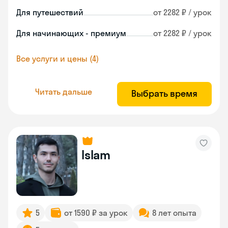
Для путешествий
от 2282 ₽ / урок
Для начинающих - премиум
от 2282 ₽ / урок
Все услуги и цены (4)
Читать дальше
Выбрать время
Islam
5
от 1590 ₽ за урок
8 лет опыта