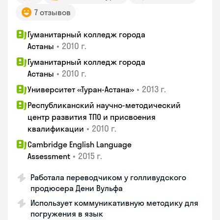
7 отзывов
Гуманитарный колледж города
•
2010 г.
Астаны
Гуманитарный колледж города
•
2010 г.
Астаны
•
2013 г.
Университет «Туран-Астана»
Республиканский научно-методический
центр развития ТПО и присвоения
•
2010 г.
квалификации
Cambridge English Language
•
2015 г.
Assessment
Работала переводчиком у голливудского
продюсера Дени Вульфа
Использует коммуникативную методику для
погружения в язык