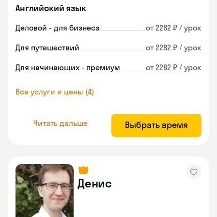
Английский язык
Деловой - для бизнеса
от 2282 ₽ / урок
Для путешествий
от 2282 ₽ / урок
Для начинающих - премиум
от 2282 ₽ / урок
Все услуги и цены (4)
Читать дальше
Выбрать время
Денис