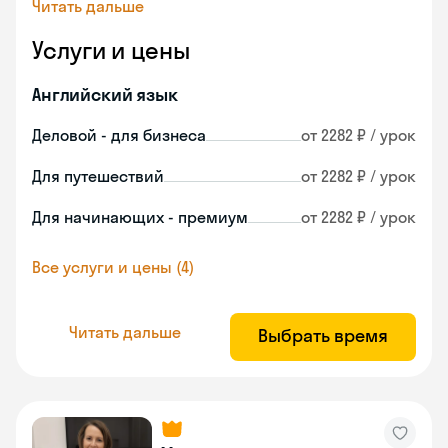
Читать дальше
Услуги и цены
Английский язык
Деловой - для бизнеса
от 2282 ₽ / урок
Для путешествий
от 2282 ₽ / урок
Для начинающих - премиум
от 2282 ₽ / урок
Все услуги и цены (4)
Читать дальше
Выбрать время