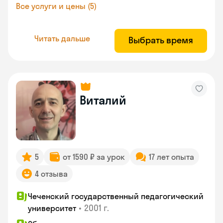
Все услуги и цены (5)
Читать дальше
Выбрать время
Виталий
5
от 1590 ₽ за урок
17 лет опыта
4 отзыва
Чеченский государственный педагогический
•
2001 г.
университет