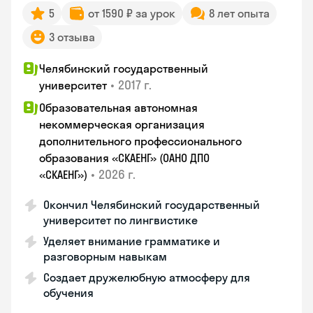
5
от 1590 ₽ за урок
8 лет опыта
3 отзыва
Челябинский государственный
•
2017 г.
университет
Образовательная автономная
некоммерческая организация
дополнительного профессионального
образования «СКАЕНГ» (ОАНО ДПО
•
2026 г.
«СКАЕНГ»)
Окончил Челябинский государственный
университет по лингвистике
Уделяет внимание грамматике и
разговорным навыкам
Создает дружелюбную атмосферу для
обучения