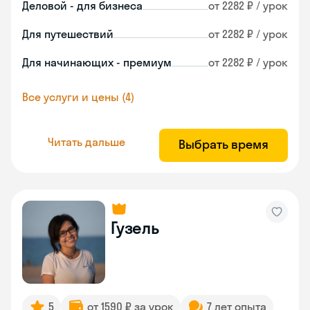
Деловой - для бизнеса
от 2282 ₽ / урок
Для путешествий
от 2282 ₽ / урок
Для начинающих - премиум
от 2282 ₽ / урок
Все услуги и цены (4)
Читать дальше
Выбрать время
Гузель
5
от 1590 ₽ за урок
7 лет опыта