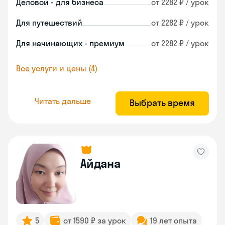
Деловой - для бизнеса
от 2282 ₽ / урок
Для путешествий
от 2282 ₽ / урок
Для начинающих - премиум
от 2282 ₽ / урок
Все услуги и цены (4)
Читать дальше
Выбрать время
Айдана
5
от 1590 ₽ за урок
19 лет опыта