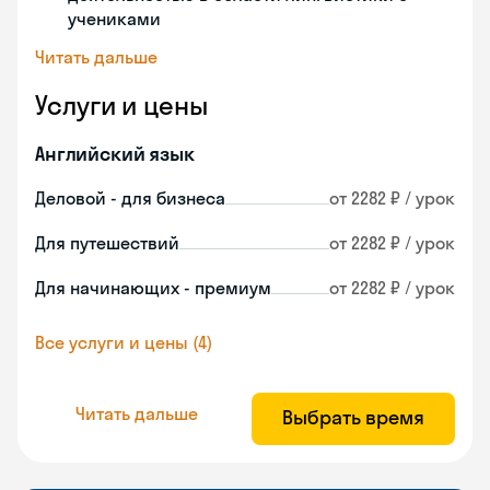
учениками
Читать дальше
Услуги и цены
Английский язык
Деловой - для бизнеса
от 2282 ₽ / урок
Для путешествий
от 2282 ₽ / урок
Для начинающих - премиум
от 2282 ₽ / урок
Все услуги и цены (4)
Читать дальше
Выбрать время