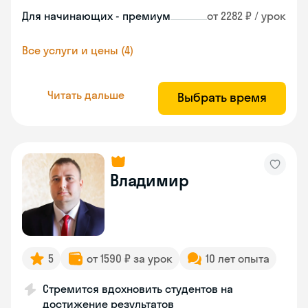
Для начинающих - премиум
от 2282 ₽ / урок
Все услуги и цены (4)
Читать дальше
Выбрать время
Владимир
5
от 1590 ₽ за урок
10 лет опыта
Стремится вдохновить студентов на
достижение результатов