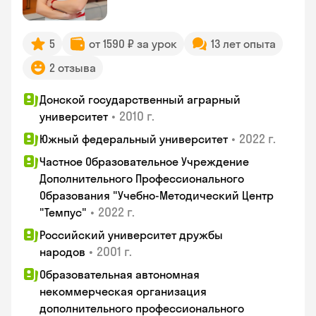
5
от 1590 ₽ за урок
13 лет опыта
2 отзыва
Донской государственный аграрный
•
2010 г.
университет
•
2022 г.
Южный федеральный университет
Частное Образовательное Учреждение
Дополнительного Профессионального
Образования "Учебно-Методический Центр
•
2022 г.
"Темпус"
Российский университет дружбы
•
2001 г.
народов
Образовательная автономная
некоммерческая организация
дополнительного профессионального