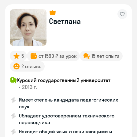
Светлана
5
от 1590 ₽ за урок
15 лет опыта
2 отзыва
Курский государственный университет
•
2013 г.
Имеет степень кандидата педагогических
наук
Обладает удостоверением технического
переводчика
Находит общий язык с начинающими и