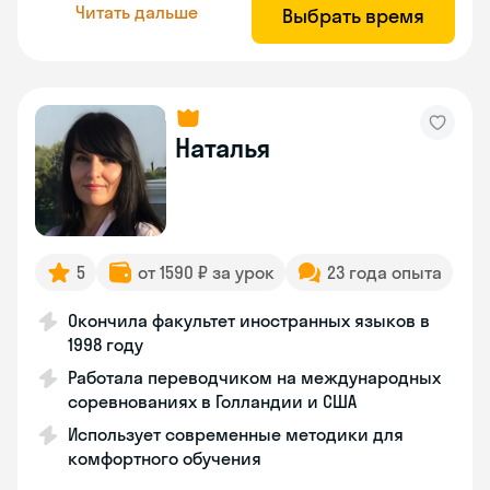
Читать дальше
Выбрать время
Наталья
5
от 1590 ₽ за урок
23 года опыта
Окончила факультет иностранных языков в
1998 году
Работала переводчиком на международных
соревнованиях в Голландии и США
Использует современные методики для
комфортного обучения