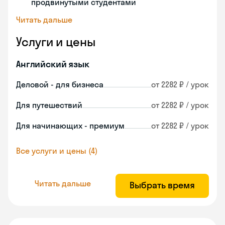
продвинутыми студентами
Читать дальше
Услуги и цены
Английский язык
Деловой - для бизнеса
от 2282 ₽ / урок
Для путешествий
от 2282 ₽ / урок
Для начинающих - премиум
от 2282 ₽ / урок
Все услуги и цены (4)
Читать дальше
Выбрать время