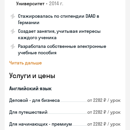
•
2014 г.
Университет
Стажировалась по стипендии DAAD в
Германии
Создает занятия, учитывая интересы
каждого ученика
Разработала собственные электронные
учебные пособия
Читать дальше
Услуги и цены
Английский язык
Деловой - для бизнеса
от 2282 ₽ / урок
Для путешествий
от 2282 ₽ / урок
Для начинающих - премиум
от 2282 ₽ / урок