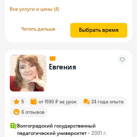
Все услуги и цены (4)
Читать дальше
Выбрать время
Евгения
5
от 1590 ₽ за урок
24 года опыта
6 отзывов
Волгоградский государственный
•
2001 г.
педагогический университет