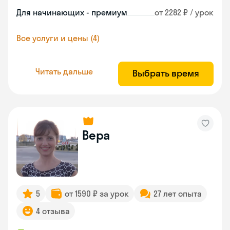
Для начинающих - премиум
от 2282 ₽ / урок
Все услуги и цены (4)
Читать дальше
Выбрать время
Вера
5
от 1590 ₽ за урок
27 лет опыта
4 отзыва