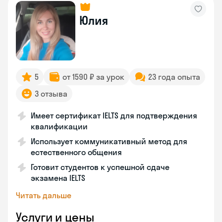
Юлия
5
от 1590 ₽ за урок
23 года опыта
3 отзыва
Имеет сертификат IELTS для подтверждения
квалификации
Использует коммуникативный метод для
естественного общения
Готовит студентов к успешной сдаче
экзамена IELTS
Читать дальше
Услуги и цены