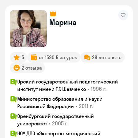
Марина
5
от 1590 ₽ за урок
29 лет опыта
2 отзыва
Орский государственный педагогический
•
1996 г.
институт имени Т.Г. Шевченко
Министерство образования и науки
•
2011 г.
Российской Федерации
Оренбургский государственный
•
2005 г.
университет
НОУ ДПО «Экспертно-методический