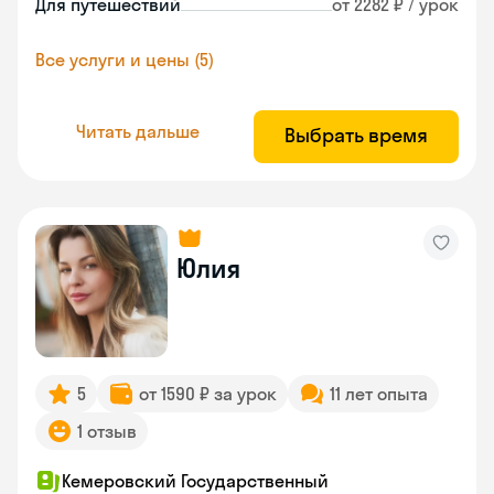
Для путешествий
от 2282 ₽ / урок
Все услуги и цены (5)
Читать дальше
Выбрать время
Юлия
5
от 1590 ₽ за урок
11 лет опыта
1 отзыв
Кемеровский Государственный