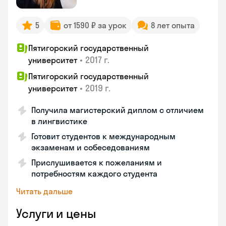
5
от 1590 ₽ за урок
8 лет опыта
Пятигорский государственный
•
2017 г.
университет
Пятигорский государственный
•
2019 г.
университет
Получила магистерский диплом с отличием
в лингвистике
Готовит студентов к международным
экзаменам и собеседованиям
Прислушивается к пожеланиям и
потребностям каждого студента
Читать дальше
Услуги и цены