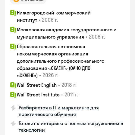
Нижегородский коммерческий
•
2006 г.
институт
Московская академия государственного и
•
2008 г.
муниципального управления
Образовательная автономная
некоммерческая организация
дополнительного профессионального
образования «СКАЕНГ» (ОАНО ДПО
•
2026 г.
«СКАЕНГ»)
•
2018 г.
Wall Street English
•
2011 г.
Wall Street Institute
Разбирается в IT и маркетинге для
практического обучения
Готовит к интервью с полным погружением в
технологии