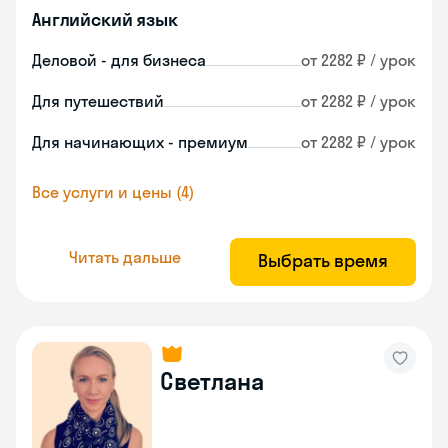
Английский язык
Деловой - для бизнеса
от 2282 ₽ / урок
Для путешествий
от 2282 ₽ / урок
Для начинающих - премиум
от 2282 ₽ / урок
Все услуги и цены (4)
Читать дальше
Выбрать время
Светлана