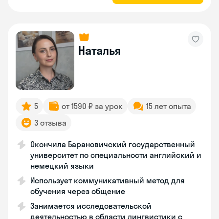
Наталья
5
от 1590 ₽ за урок
15 лет опыта
3 отзыва
Окончила Барановичский государственный
университет по специальности английский и
немецкий языки
Использует коммуникативный метод для
обучения через общение
Занимается исследовательской
деятельностью в области лингвистики с