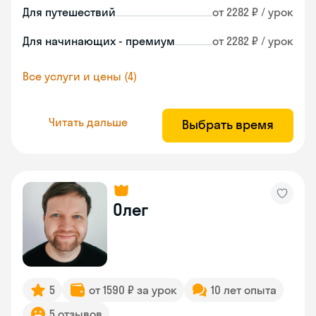
Для путешествий
от 2282 ₽ / урок
Для начинающих - премиум
от 2282 ₽ / урок
Все услуги и цены (4)
Читать дальше
Выбрать время
Олег
5
от 1590 ₽ за урок
10 лет опыта
5 отзывов